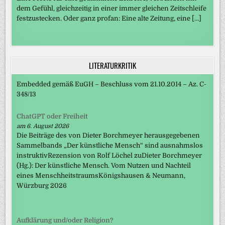
dem Gefühl, gleichzeitig in einer immer gleichen Zeitschleife
festzustecken. Oder ganz profan: Eine alte Zeitung, eine […]
LITERATURKRITIK
Embedded gemäß EuGH – Beschluss vom 21.10.2014 – Az. C-
348/13
ChatGPT oder Freiheit
am 6. August 2026
Die Beiträge des von Dieter Borchmeyer herausgegebenen
Sammelbands „Der künstliche Mensch“ sind ausnahmslos
instruktivRezension von Rolf Löchel zuDieter Borchmeyer
(Hg.): Der künstliche Mensch. Vom Nutzen und Nachteil
eines MenschheitstraumsKönigshausen & Neumann,
Würzburg 2026
Aufklärung und/oder Religion?