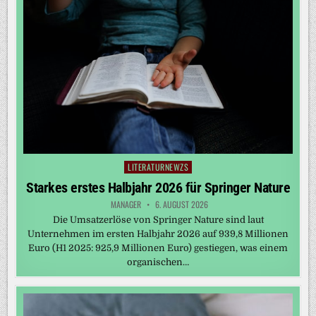
LITERATURNEWZS
Posted
in
Starkes erstes Halbjahr 2026 für Springer Nature
MANAGER
6. AUGUST 2026
Die Umsatzerlöse von Springer Nature sind laut
Unternehmen im ersten Halbjahr 2026 auf 939,8 Millionen
Euro (H1 2025: 925,9 Millionen Euro) gestiegen, was einem
organischen…