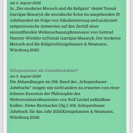
am 4. August 2026
In „Der moderne Mensch und die Religion“ deutet Tomáš
Garrigue Masaryk die moralische Krise im ausgehenden 19.
Jahrhundert als Folge von Säkularisierung und analysiert
zeitgenössische Antworten auf den Zerfall einer
sinnstiftenden WeltanschauungRezension von Gertrud
Nunner-Winkler zuTomáš Garrigue Masaryk: Der moderne
Mensch und die ReligionKönigshausen & Neumann,
Würzburg 2025
Schopenhauer als Umweltschützer?
am 3. August 2026
Die Abhandlungen im 106. Band des „Schopenhauer-
Jahrbuchs“ zeugen wie nicht anders zu erwarten von einer
intimen Kenntnis der Philosophie des
WeltverneinersRezension von Rolf Löchel zuMatthias
Koßler; Dieter Birnbacher (Hg.): 106. Schopenhauer
Jahrbuch. für das Jahr 2025Königshausen & Neumann,
Würzburg 2026