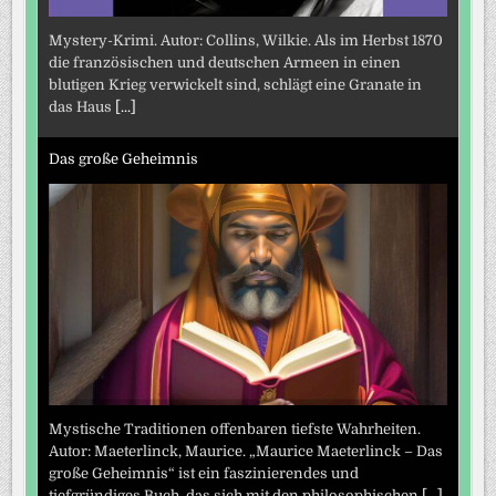
Mystery-Krimi. Autor: Collins, Wilkie. Als im Herbst 1870
die französischen und deutschen Armeen in einen
blutigen Krieg verwickelt sind, schlägt eine Granate in
das Haus
[...]
Das große Geheimnis
Mystische Traditionen offenbaren tiefste Wahrheiten.
Autor: Maeterlinck, Maurice. „Maurice Maeterlinck – Das
große Geheimnis“ ist ein faszinierendes und
tiefgründiges Buch, das sich mit den philosophischen
[...]