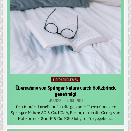
LITERATURNEWZS
Posted
in
Übernahme von Springer Nature durch Holtzbrinck
genehmigt
MANAGER
7. JULI 2026
Das Bundeskartellamt hat die geplante Übernahme der
Springer Nature AG & Co. KGaA, Berlin, durch die Georg von
Holtzbrinck GmbH & Co. KG, Stuttgart, freigegeben….