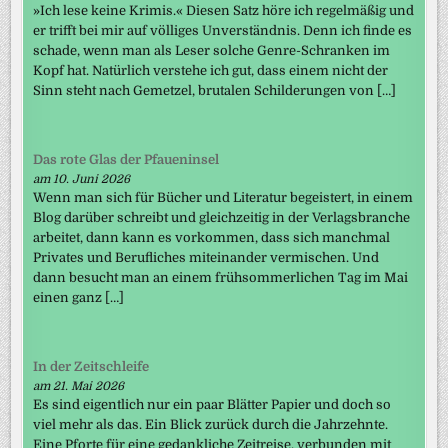
»Ich lese keine Krimis.« Diesen Satz höre ich regelmäßig und
er trifft bei mir auf völliges Unverständnis. Denn ich finde es
schade, wenn man als Leser solche Genre-Schranken im
Kopf hat. Natürlich verstehe ich gut, dass einem nicht der
Sinn steht nach Gemetzel, brutalen Schilderungen von […]
Das rote Glas der Pfaueninsel
am 10. Juni 2026
Wenn man sich für Bücher und Literatur begeistert, in einem
Blog darüber schreibt und gleichzeitig in der Verlagsbranche
arbeitet, dann kann es vorkommen, dass sich manchmal
Privates und Berufliches miteinander vermischen. Und
dann besucht man an einem frühsommerlichen Tag im Mai
einen ganz […]
In der Zeitschleife
am 21. Mai 2026
Es sind eigentlich nur ein paar Blätter Papier und doch so
viel mehr als das. Ein Blick zurück durch die Jahrzehnte.
Eine Pforte für eine gedankliche Zeitreise, verbunden mit