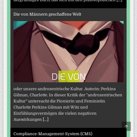
Die von Männern geschaffene Welt
oder unsere androzentrische Kultur. Autorin: Perkins
Gilman, Charlotte. In dieser Kritik der "androzentrischen
Kultur" untersucht die Pionierin und Feministin
Charlotte Perkins Gilman mit Witz und
Einfühlungsvermögen die vielen negativen
Auswirkungen
[...]
SCRO
TO
TOP
Compliance-Management-System (CMS)