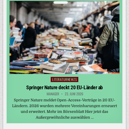
LITERATURNEWZS
Posted
in
Springer Nature deckt 20 EU-Länder ab
MANAGER
23. JUNI 2026
Springer Nature meldet Open-Access-Verträge in 20 EU-
Ländern. 2026 wurden mehrere Vereinbarungen erneuert
und erweitert. Mehr im Börsenblatt Hier jetzt das
Außergewöhnliche auswählen …