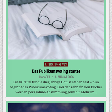
LITERATURNEWZS
Posted
in
Das Publikumsvoting startet
MANAGER
6. AUGUST 2026
Die 30 Titel für die diesjährige Hotlist stehen fest – nun
beginnt das Publikumsvoting. Drei der zehn finalen Bücher
werden per Online-Abstimmung gewählt. Mehr im…