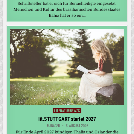
Schriftsteller hat er sich für Benachteiligte eingesetzt.
Menschen und Kultur des brasilianischen Bundesstaates
Bahia hat er so ein…
LITERATURNEWZS
Posted
in
lit.STUTTGART startet 2027
MANAGER
6. AUGUST 2026
Für Ende April 2027 kündigen Thalia und Osiander die