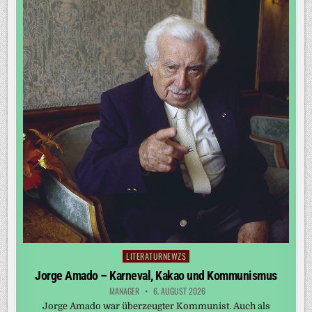
LITERATURNEWZS
Posted
in
Jorge Amado – Karneval, Kakao und Kommunismus
MANAGER
6. AUGUST 2026
Jorge Amado war überzeugter Kommunist. Auch als