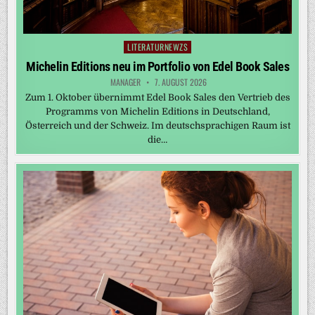
LITERATURNEWZS
Posted
in
Michelin Editions neu im Portfolio von Edel Book Sales
MANAGER
7. AUGUST 2026
Zum 1. Oktober übernimmt Edel Book Sales den Vertrieb des
Programms von Michelin Editions in Deutschland,
Österreich und der Schweiz. Im deutschsprachigen Raum ist
die…