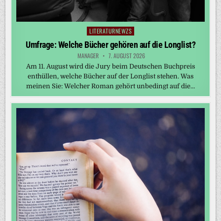
LITERATURNEWZS
Posted
in
Umfrage: Welche Bücher gehören auf die Longlist?
MANAGER
7. AUGUST 2026
Am 11. August wird die Jury beim Deutschen Buchpreis
enthüllen, welche Bücher auf der Longlist stehen. Was
meinen Sie: Welcher Roman gehört unbedingt auf die…