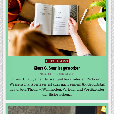
LITERATURNEWZS
Posted
in
Klaus G. Saur ist gestorben
MANAGER
6. AUGUST 2026
Klaus G. Saur, einer der weltweit bekanntesten Fach- und
Wissenschaftsverleger, ist kurz nach seinem 85. Geburtstag
gestorben. Thedel v. Wallmoden, Verleger und Vorsitzender
der Historischen…