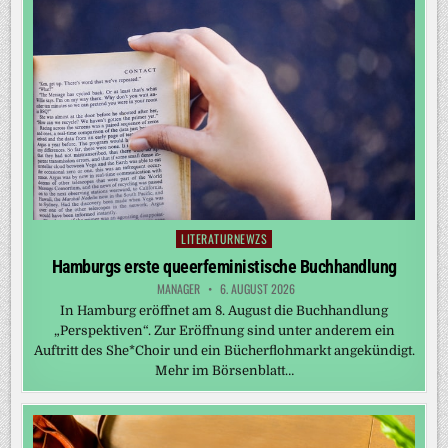
LITERATURNEWZS
Posted
in
Hamburgs erste queerfeministische Buchhandlung
MANAGER
6. AUGUST 2026
In Hamburg eröffnet am 8. August die Buchhandlung
„Perspektiven“. Zur Eröffnung sind unter anderem ein
Auftritt des She*Choir und ein Bücherflohmarkt angekündigt.
Mehr im Börsenblatt…