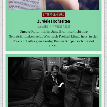
LITERATURNEWZS
Posted
in
Zu viele Hochzeiten
MANAGER
7. AUGUST 2026
Unsere Kolumnistin Jana Brammer liebt ihre
Selbstständigkeit sehr. Was nach Freiheit klingt, heißt in der
Praxis oft: alles gleichzeitig. Bis der Körper sich meldet.
Und…