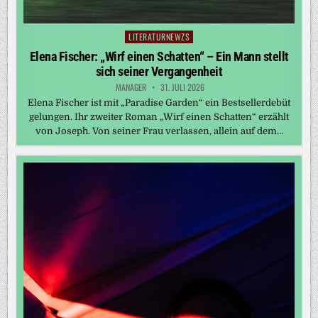
LITERATURNEWZS
Posted
in
Elena Fischer: „Wirf einen Schatten“ – Ein Mann stellt
sich seiner Vergangenheit
MANAGER
31. JULI 2026
Elena Fischer ist mit „Paradise Garden“ ein Bestsellerdebüt
gelungen. Ihr zweiter Roman „Wirf einen Schatten“ erzählt
von Joseph. Von seiner Frau verlassen, allein auf dem…