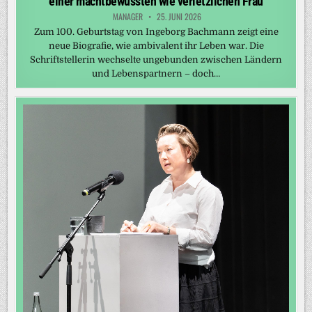
einer machtbewussten wie verletzlichen Frau
MANAGER
25. JUNI 2026
Zum 100. Geburtstag von Ingeborg Bachmann zeigt eine
neue Biografie, wie ambivalent ihr Leben war. Die
Schriftstellerin wechselte ungebunden zwischen Ländern
und Lebenspartnern – doch…