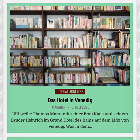
LITERATURNEWZS
Posted
in
Das Hotel in Venedig
MANAGER
6. JULI 2026
1911 weilte Thomas Mann mit seiner Frau Katia und seinem
Bruder Heinrich im Grand Hotel des Bains auf dem Lido von
Venedig. Was in dem…