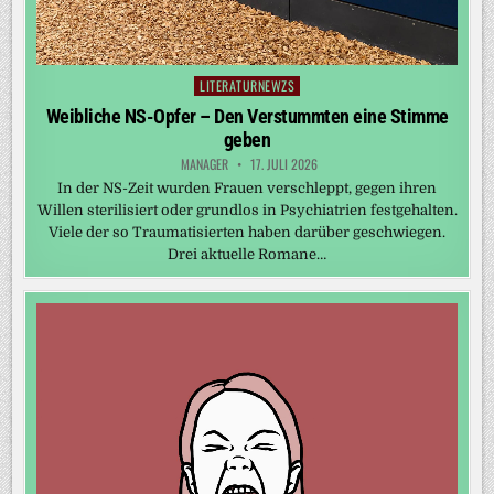
LITERATURNEWZS
Posted
in
Weibliche NS-Opfer – Den Verstummten eine Stimme
geben
MANAGER
17. JULI 2026
In der NS-Zeit wurden Frauen verschleppt, gegen ihren
Willen sterilisiert oder grundlos in Psychiatrien festgehalten.
Viele der so Traumatisierten haben darüber geschwiegen.
Drei aktuelle Romane…