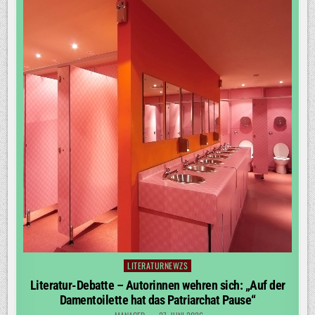
LITERATURNEWZS
Posted
in
Literatur-Debatte – Autorinnen wehren sich: „Auf der
Damentoilette hat das Patriarchat Pause“