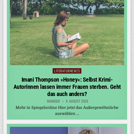
LITERATURNEWZS
Posted
in
Imani Thompson »Honey«: Selbst Krimi-
Autorinnen lassen immer Frauen sterben. Geht
das auch anders?
MANAGER
4. AUGUST 2026
Mehr in Spiegelonline Hier jetzt das Außergewöhnliche
auswählen …