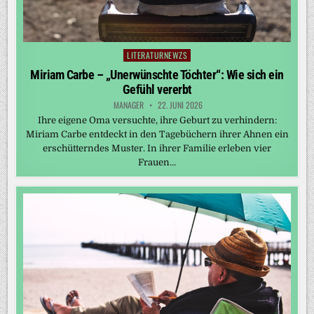
LITERATURNEWZS
Posted
in
Miriam Carbe – „Unerwünschte Töchter“: Wie sich ein
Gefühl vererbt
MANAGER
22. JUNI 2026
Ihre eigene Oma versuchte, ihre Geburt zu verhindern:
Miriam Carbe entdeckt in den Tagebüchern ihrer Ahnen ein
erschütterndes Muster. In ihrer Familie erleben vier
Frauen…