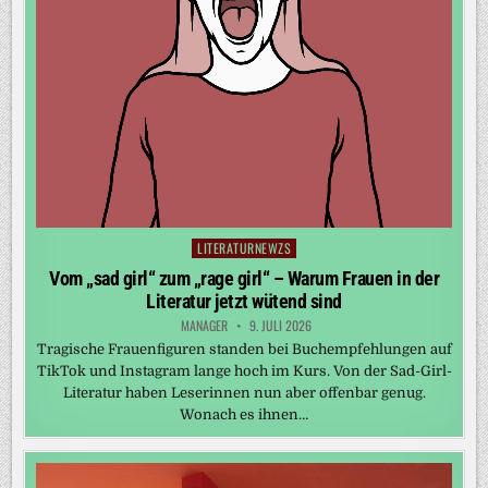
LITERATURNEWZS
Posted
in
Vom „sad girl“ zum „rage girl“ – Warum Frauen in der
Literatur jetzt wütend sind
MANAGER
9. JULI 2026
Tragische Frauenfiguren standen bei Buchempfehlungen auf
TikTok und Instagram lange hoch im Kurs. Von der Sad-Girl-
Literatur haben Leserinnen nun aber offenbar genug.
Wonach es ihnen…