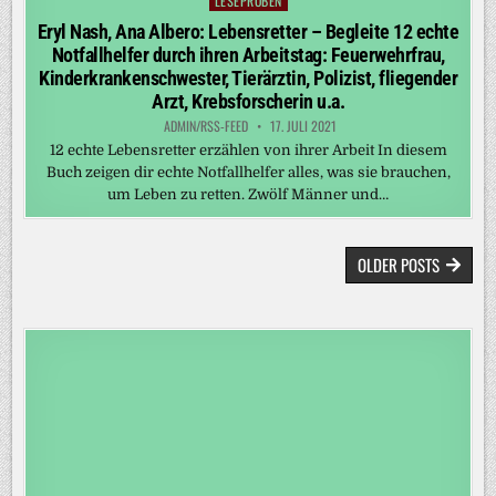
LESEPROBEN
Posted
in
Eryl Nash, Ana Albero: Lebensretter – Begleite 12 echte
Notfallhelfer durch ihren Arbeitstag: Feuerwehrfrau,
Kinderkrankenschwester, Tierärztin, Polizist, fliegender
Arzt, Krebsforscherin u.a.
ADMIN/RSS-FEED
17. JULI 2021
12 echte Lebensretter erzählen von ihrer Arbeit In diesem
Buch zeigen dir echte Notfallhelfer alles, was sie brauchen,
um Leben zu retten. Zwölf Männer und…
BEITRAGSNAVIGATION
OLDER POSTS