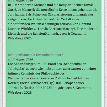
am 4. August 2026
In „Der moderne Mensch und die Religion“ deutet Tomáš
Garrigue Masaryk die moralische Krise im ausgehenden 19.
Jahrhundert als Folge von Säkularisierung und analysiert
zeitgenössische Antworten auf den Zerfall einer
sinnstiftenden WeltanschauungRezension von Gertrud
Nunner-Winkler zuTomáš Garrigue Masaryk: Der moderne
Mensch und die ReligionKönigshausen & Neumann,
Würzburg 2025
Schopenhauer als Umweltschützer?
am 3. August 2026
Die Abhandlungen im 106. Band des „Schopenhauer-
Jahrbuchs“ zeugen wie nicht anders zu erwarten von einer
intimen Kenntnis der Philosophie des
WeltverneinersRezension von Rolf Löchel zuMatthias
Koßler; Dieter Birnbacher (Hg.): 106. Schopenhauer
Jahrbuch. für das Jahr 2025Königshausen & Neumann,
Würzburg 2026