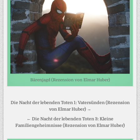
Bärenjagd (Rezension von Elmar Huber)
Beitragsnavigation
Die Nacht der lebenden Toten 1: Vatersünden (Rezension
von Elmar Huber) →
← Die Nacht der lebenden Toten 3: Kleine
Familiengeheimnisse (Rezension von Elmar Huber)