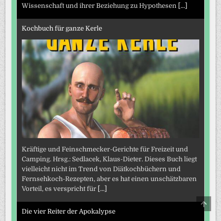
Wissenschaft und ihrer Beziehung zu Hypothesen
[...]
Kochbuch für ganze Kerle
Kräftige und Feinschmecker-Gerichte für Freizeit und
Camping. Hrsg.: Sedlacek, Klaus-Dieter. Dieses Buch liegt
vielleicht nicht im Trend von Diätkochbüchern und
Fernsehkoch-Rezepten, aber es hat einen unschätzbaren
Vorteil, es verspricht für
[...]
SCRO
TO
Die vier Reiter der Apokalypse
TOP