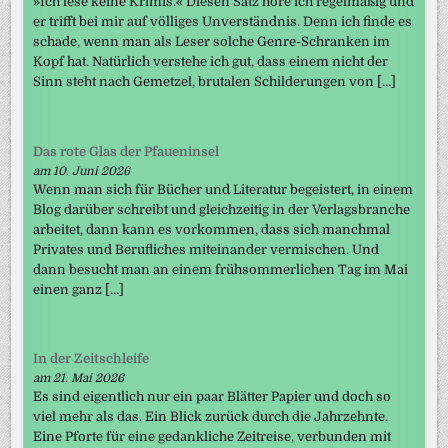
»Ich lese keine Krimis.« Diesen Satz höre ich regelmäßig und
er trifft bei mir auf völliges Unverständnis. Denn ich finde es
schade, wenn man als Leser solche Genre-Schranken im
Kopf hat. Natürlich verstehe ich gut, dass einem nicht der
Sinn steht nach Gemetzel, brutalen Schilderungen von […]
Das rote Glas der Pfaueninsel
am 10. Juni 2026
Wenn man sich für Bücher und Literatur begeistert, in einem
Blog darüber schreibt und gleichzeitig in der Verlagsbranche
arbeitet, dann kann es vorkommen, dass sich manchmal
Privates und Berufliches miteinander vermischen. Und
dann besucht man an einem frühsommerlichen Tag im Mai
einen ganz […]
In der Zeitschleife
am 21. Mai 2026
Es sind eigentlich nur ein paar Blätter Papier und doch so
viel mehr als das. Ein Blick zurück durch die Jahrzehnte.
Eine Pforte für eine gedankliche Zeitreise, verbunden mit