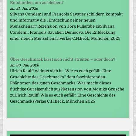
Entstanden, um zu bleiben?
am 31. Juli 2026
Silvana Condemi und François Savatier schildern kompakt
und informativ die „Entdeckung einer neuen
Menschenart“Rezension von Jörg Füllgrabe zuSilvana
Condemi; François Savatier: Denisova. Die Entdeckung
einer neuen MenschenartVerlag C.H.Beck, München 2025
Über Geschmack lässt sich nicht streiten – oder doch?
am 30. Juli 2026
Ulrich Raulff widmet sich in „Wie es euch gefällt: Eine
Geschichte des Geschmacks“ dem faszinierenden
Phänomen des guten Geschmacks: Was macht dieses
flüchtige Gut eigentlich aus?Rezension von Monika Grosche
zuUlrich Raulff: Wie es euch gefällt. Eine Geschichte des
GeschmacksVerlag C.H.Beck, München 2025