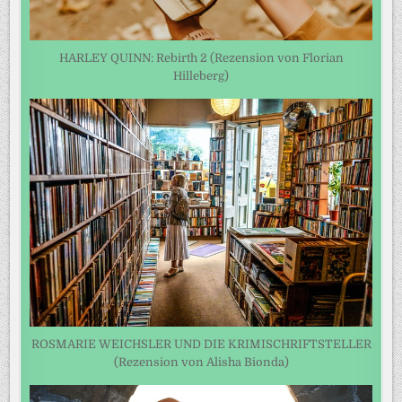
HARLEY QUINN: Rebirth 2 (Rezension von Florian
Hilleberg)
ROSMARIE WEICHSLER UND DIE KRIMISCHRIFTSTELLER
(Rezension von Alisha Bionda)