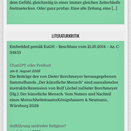
dem Gefühl, gleichzeitig in einer immer gleichen Zeitschleife
festzustecken. Oder ganz profan: Eine alte Zeitung, eine […]
LITERATURKRITIK
Embedded gemäß EuGH – Beschluss vom 21.10.2014 – Az. C-
348/13
ChatGPT oder Freiheit
am 6. August 2026
Die Beiträge des von Dieter Borchmeyer herausgegebenen
Sammelbands „Der künstliche Mensch“ sind ausnahmslos
instruktivRezension von Rolf Löchel zuDieter Borchmeyer
(Hg.): Der künstliche Mensch. Vom Nutzen und Nachteil
eines MenschheitstraumsKönigshausen & Neumann,
Würzburg 2026
Aufklärung und/oder Religion?