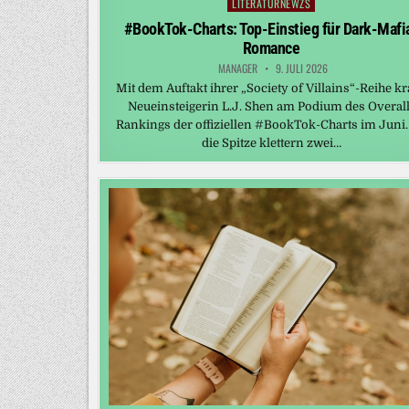
LITERATURNEWZS
Posted
in
#BookTok-Charts: Top-Einstieg für Dark-Mafi
Romance
MANAGER
9. JULI 2026
Mit dem Auftakt ihrer „Society of Villains“-Reihe kr
Neueinsteigerin L.J. Shen am Podium des Overall
Rankings der offiziellen #BookTok-Charts im Juni.
die Spitze klettern zwei…