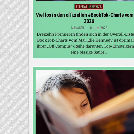
LITERATURNEWZS
Posted
in
Viel los in den offiziellen #BookTok-Charts vom
2026
MANAGER
8. JUNI 2026
Dreizehn Premieren finden sich in der Overall-Liste
BookTok-Charts vom Mai, Elle Kennedy ist dreimal
ihrer „Off Campus“-Reihe darunter. Top-Einsteigerin
eine bissige Satire…