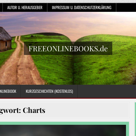
AUTOR U. HERAUSGEBER
IMPRESSUM U. DATENSCHUTZERKLÄRUNG
FREEONLINEBOOKS.de
NLINEBOOK
KURZGESCHICHTEN (KOSTENLOS)
gwort:
Charts