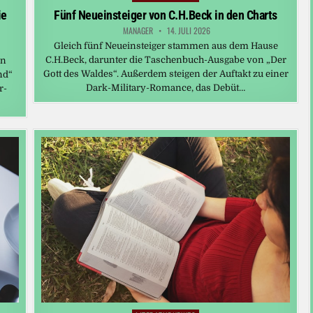
in
ie
Fünf Neueinsteiger von C.H.Beck in den Charts
MANAGER
14. JULI 2026
Gleich fünf Neueinsteiger stammen aus dem Hause
C.H.Beck, darunter die Taschenbuch-Ausgabe von „Der
en
Gott des Waldes“. Außerdem steigen der Auftakt zu einer
nd“
Dark-Military-Romance, das Debüt…
r-