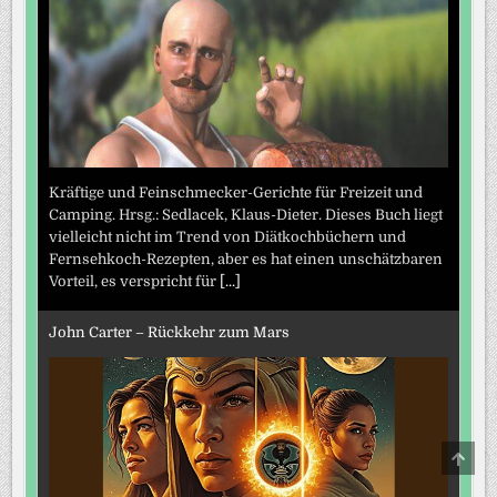
Kräftige und Feinschmecker-Gerichte für Freizeit und
Camping. Hrsg.: Sedlacek, Klaus-Dieter. Dieses Buch liegt
vielleicht nicht im Trend von Diätkochbüchern und
Fernsehkoch-Rezepten, aber es hat einen unschätzbaren
Vorteil, es verspricht für
[...]
John Carter – Rückkehr zum Mars
SCRO
TO
TOP