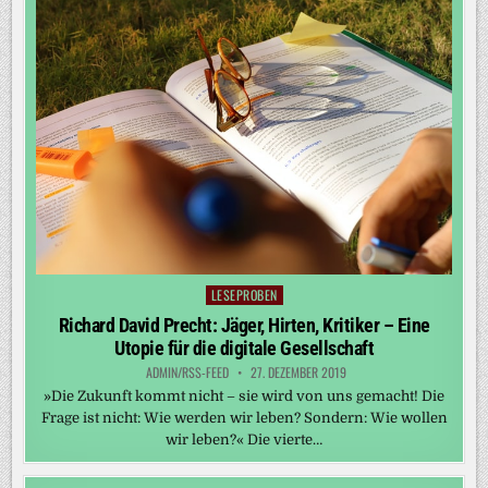
LESEPROBEN
Posted
in
Richard David Precht: Jäger, Hirten, Kritiker – Eine
Utopie für die digitale Gesellschaft
ADMIN/RSS-FEED
27. DEZEMBER 2019
»Die Zukunft kommt nicht – sie wird von uns gemacht! Die
Frage ist nicht: Wie werden wir leben? Sondern: Wie wollen
wir leben?« Die vierte…