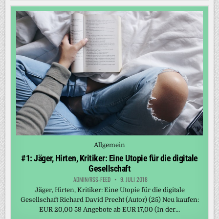
Posted
Allgemein
in
#1: Jäger, Hirten, Kritiker: Eine Utopie für die digitale
Gesellschaft
ADMIN/RSS-FEED
9. JULI 2018
Jäger, Hirten, Kritiker: Eine Utopie für die digitale
Gesellschaft Richard David Precht (Autor) (25) Neu kaufen:
EUR 20,00 59 Angebote ab EUR 17,00 (In der…