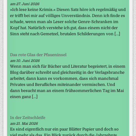
am 27. Juni 2026
»Ich lese keine Krimis.« Diesen Satz höre ich regelmäßig und
er trifft bei mir auf völliges Unverständnis. Denn ich finde es
schade, wenn man als Leser solche Genre-Schranken im
Kopf hat. Natürlich verstehe ich gut, dass einem nicht der
Sinn steht nach Gemetzel, brutalen Schilderungen von […]
Das rote Glas der Pfaueninsel
am 10. Juni 2026
Wenn man sich für Bücher und Literatur begeistert, in einem
Blog darüber schreibt und gleichzeitig in der Verlagsbranche
arbeitet, dann kann es vorkommen, dass sich manchmal
Privates und Berufliches miteinander vermischen. Und
dann besucht man an einem frühsommerlichen Tag im Mai
einen ganz […]
In der Zeitschleife
am 21. Mai 2026
Es sind eigentlich nur ein paar Blätter Papier und doch so
viel mehr als das. Ein Blick zurück durch die Jahrzehnte.