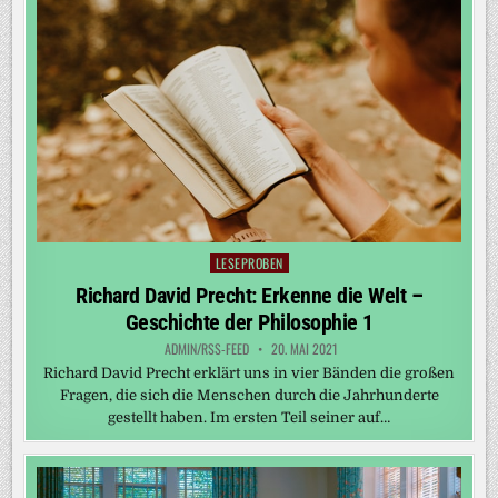
LESEPROBEN
Posted
in
Richard David Precht: Erkenne die Welt –
Geschichte der Philosophie 1
ADMIN/RSS-FEED
20. MAI 2021
Richard David Precht erklärt uns in vier Bänden die großen
Fragen, die sich die Menschen durch die Jahrhunderte
gestellt haben. Im ersten Teil seiner auf…