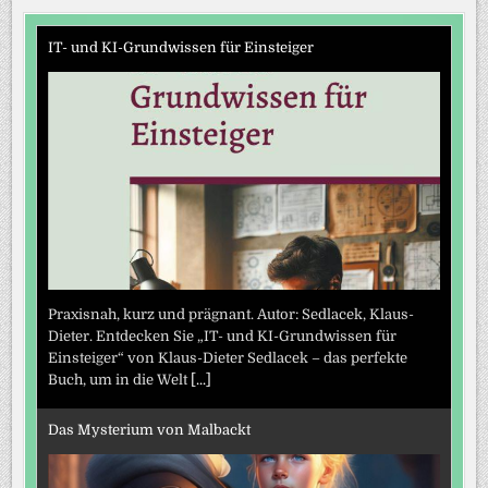
IT- und KI-Grundwissen für Einsteiger
Praxisnah, kurz und prägnant. Autor: Sedlacek, Klaus-
Dieter. Entdecken Sie „IT- und KI-Grundwissen für
Einsteiger“ von Klaus-Dieter Sedlacek – das perfekte
Buch, um in die Welt
[...]
Das Mysterium von Malbackt