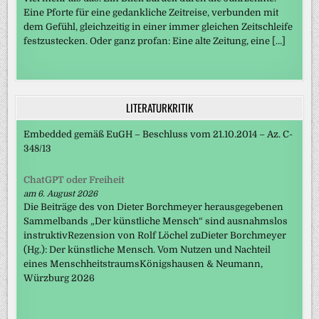
Eine Pforte für eine gedankliche Zeitreise, verbunden mit
dem Gefühl, gleichzeitig in einer immer gleichen Zeitschleife
festzustecken. Oder ganz profan: Eine alte Zeitung, eine […]
LITERATURKRITIK
Embedded gemäß EuGH – Beschluss vom 21.10.2014 – Az. C-
348/13
ChatGPT oder Freiheit
am 6. August 2026
Die Beiträge des von Dieter Borchmeyer herausgegebenen
Sammelbands „Der künstliche Mensch“ sind ausnahmslos
instruktivRezension von Rolf Löchel zuDieter Borchmeyer
(Hg.): Der künstliche Mensch. Vom Nutzen und Nachteil
eines MenschheitstraumsKönigshausen & Neumann,
Würzburg 2026