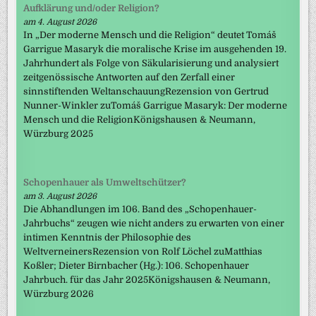
Aufklärung und/oder Religion?
am 4. August 2026
In „Der moderne Mensch und die Religion“ deutet Tomáš
Garrigue Masaryk die moralische Krise im ausgehenden 19.
Jahrhundert als Folge von Säkularisierung und analysiert
zeitgenössische Antworten auf den Zerfall einer
sinnstiftenden WeltanschauungRezension von Gertrud
Nunner-Winkler zuTomáš Garrigue Masaryk: Der moderne
Mensch und die ReligionKönigshausen & Neumann,
Würzburg 2025
Schopenhauer als Umweltschützer?
am 3. August 2026
Die Abhandlungen im 106. Band des „Schopenhauer-
Jahrbuchs“ zeugen wie nicht anders zu erwarten von einer
intimen Kenntnis der Philosophie des
WeltverneinersRezension von Rolf Löchel zuMatthias
Koßler; Dieter Birnbacher (Hg.): 106. Schopenhauer
Jahrbuch. für das Jahr 2025Königshausen & Neumann,
Würzburg 2026