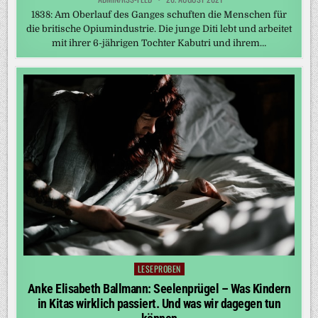
1838: Am Oberlauf des Ganges schuften die Menschen für
die britische Opiumindustrie. Die junge Diti lebt und arbeitet
mit ihrer 6-jährigen Tochter Kabutri und ihrem…
LESEPROBEN
Posted
in
Anke Elisabeth Ballmann: Seelenprügel – Was Kindern
in Kitas wirklich passiert. Und was wir dagegen tun