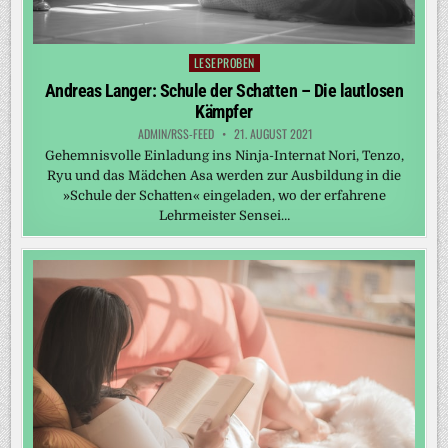
LESEPROBEN
Posted
in
Andreas Langer: Schule der Schatten – Die lautlosen
Kämpfer
ADMIN/RSS-FEED
21. AUGUST 2021
Gehemnisvolle Einladung ins Ninja-Internat Nori, Tenzo,
Ryu und das Mädchen Asa werden zur Ausbildung in die
»Schule der Schatten« eingeladen, wo der erfahrene
Lehrmeister Sensei…