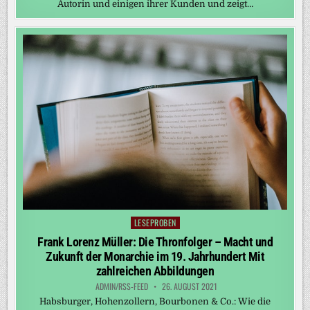
Autorin und einigen ihrer Kunden und zeigt…
LESEPROBEN
Posted
in
Frank Lorenz Müller: Die Thronfolger – Macht und
Zukunft der Monarchie im 19. Jahrhundert Mit
zahlreichen Abbildungen
ADMIN/RSS-FEED
26. AUGUST 2021
Habsburger, Hohenzollern, Bourbonen & Co.: Wie die