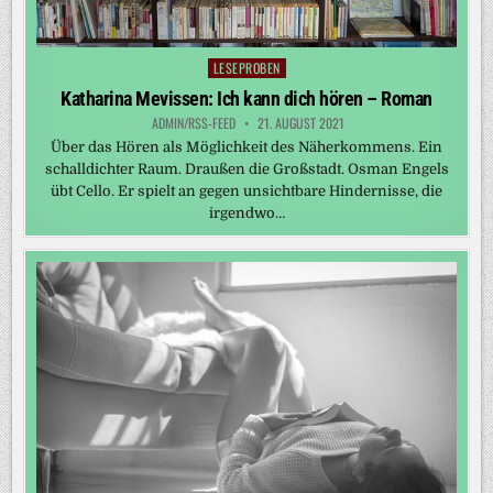
LESEPROBEN
Posted
in
Katharina Mevissen: Ich kann dich hören – Roman
ADMIN/RSS-FEED
21. AUGUST 2021
Über das Hören als Möglichkeit des Näherkommens. Ein
schalldichter Raum. Draußen die Großstadt. Osman Engels
übt Cello. Er spielt an gegen unsichtbare Hindernisse, die
irgendwo…