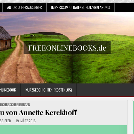
AUTOR U. HERAUSGEBER
IMPRESSUM U. DATENSCHUTZERKLÄRUNG
FREEONLINEBOOKS.de
NLINEBOOK
KURZGESCHICHTEN (KOSTENLOS)
OSTED
UCHBESCHREIBUNGEN
N
u von Annette Kerckhoff
SS-FEED
19. MÄRZ 2016