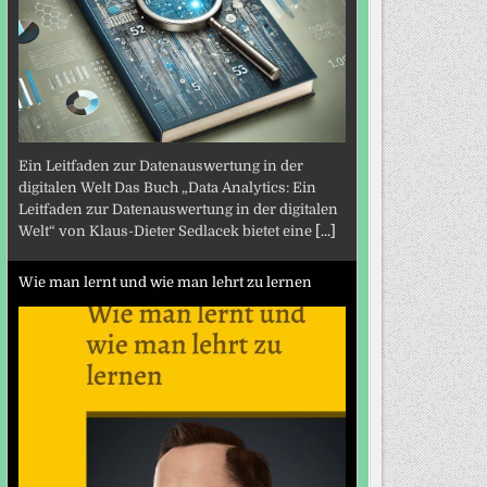
Ein Leitfaden zur Datenauswertung in der
digitalen Welt Das Buch „Data Analytics: Ein
Leitfaden zur Datenauswertung in der digitalen
Welt“ von Klaus-Dieter Sedlacek bietet eine
[...]
Wie man lernt und wie man lehrt zu lernen