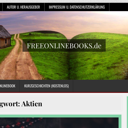
AUTOR U. HERAUSGEBER
IMPRESSUM U. DATENSCHUTZERKLÄRUNG
FREEONLINEBOOKS.de
NLINEBOOK
KURZGESCHICHTEN (KOSTENLOS)
agwort:
Aktien