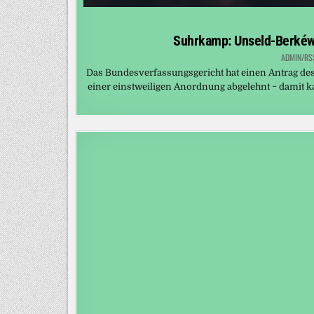
Suhrkamp: Unseld-Berkéwic
ADMIN/RS
Das Bundesverfassungsgericht hat einen Antrag de
einer einstweiligen Anordnung abgelehnt − damit 