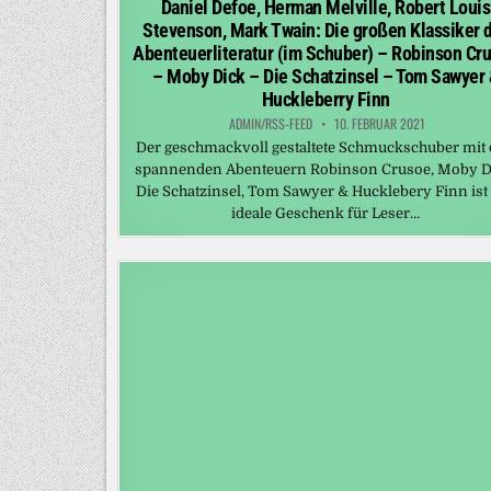
Daniel Defoe, Herman Melville, Robert Louis
Stevenson, Mark Twain: Die großen Klassiker 
Abenteuerliteratur (im Schuber) – Robinson Cr
– Moby Dick – Die Schatzinsel – Tom Sawyer 
Huckleberry Finn
ADMIN/RSS-FEED
10. FEBRUAR 2021
Der geschmackvoll gestaltete Schmuckschuber mit
spannenden Abenteuern Robinson Crusoe, Moby D
Die Schatzinsel, Tom Sawyer & Hucklebery Finn ist
ideale Geschenk für Leser…