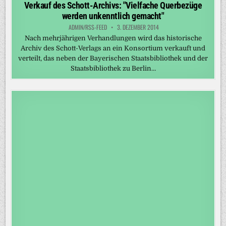
in
Verkauf des Schott-Archivs: "Vielfache Querbezüge
werden unkenntlich gemacht"
ADMIN/RSS-FEED
3. DEZEMBER 2014
Nach mehrjährigen Verhandlungen wird das historische
Archiv des Schott-Verlags an ein Konsortium verkauft und
verteilt, das neben der Bayerischen Staatsbibliothek und der
Staatsbibliothek zu Berlin…