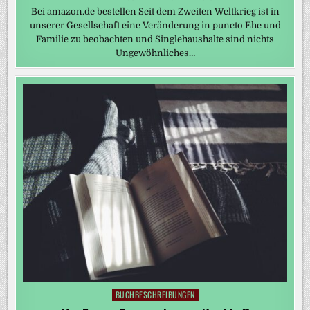
Bei amazon.de bestellen Seit dem Zweiten Weltkrieg ist in
unserer Gesellschaft eine Veränderung in puncto Ehe und
Familie zu beobachten und Singlehaushalte sind nichts
Ungewöhnliches…
BUCHBESCHREIBUNGEN
Posted
in