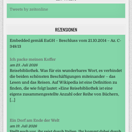
Tweets by zeitonline
REZENSIONEN
Embedded gemäß EuGH – Beschluss vom 21.10.2014 – Az. C-
348/13
Ich packe meinen Koffer
am 23. Juli 2026
Reisebibliothek. Was für ein wunderbares Wort, es verbindet
die beiden schönsten Beschäftigungen miteinander – das
Lesen und das Reisen. Auf Wikipedia ist eine Definition zu
finden, die wie folgt lautet: »Eine Reisebibliothek ist eine
eigens zusammengestellte Anzahl oder Reihe von Büchern,
[…]
Ein Dorf am Ende der Welt
am 19. Juli 2026
Stellt euch vor, ihr reist durch Italien. Ihr kommt dabei durch