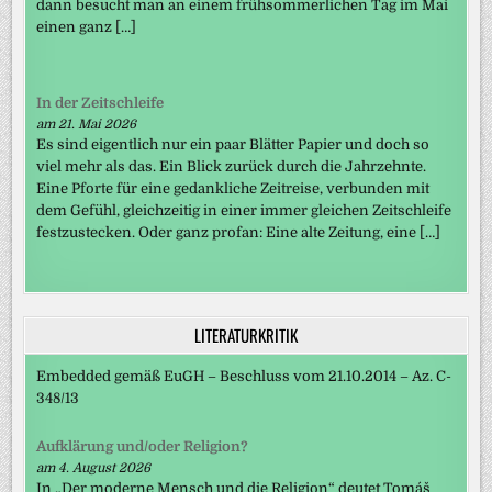
dann besucht man an einem frühsommerlichen Tag im Mai
einen ganz […]
In der Zeitschleife
am 21. Mai 2026
Es sind eigentlich nur ein paar Blätter Papier und doch so
viel mehr als das. Ein Blick zurück durch die Jahrzehnte.
Eine Pforte für eine gedankliche Zeitreise, verbunden mit
dem Gefühl, gleichzeitig in einer immer gleichen Zeitschleife
festzustecken. Oder ganz profan: Eine alte Zeitung, eine […]
LITERATURKRITIK
Embedded gemäß EuGH – Beschluss vom 21.10.2014 – Az. C-
348/13
Aufklärung und/oder Religion?
am 4. August 2026
In „Der moderne Mensch und die Religion“ deutet Tomáš