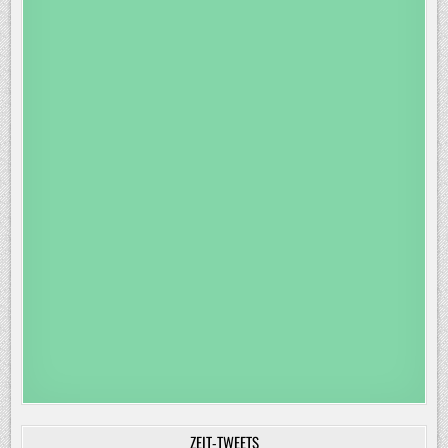
ZEIT-TWEETS