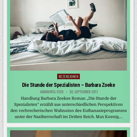
REZENSIONEN
Posted
in
Die Stunde der Spezialisten – Barbara Zoeke
ADMIN/RSS-FEED
30. SEPTEMBER 2017
Handlung Barbara Zoekes Roman „Die Stunde der
Spezialisten“ erzählt aus unterschiedlichen Perspektiven
den verbrecherischen Wahnsinn des Euthanasieprogramms
unter der Naziherrschaft im Dritten Reich. Max Koenig,…