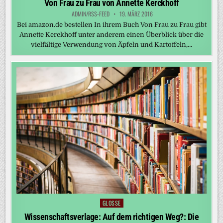
Von Frau zu Frau von Annette Kerckhoff
ADMIN/RSS-FEED
19. MÄRZ 2016
Bei amazon.de bestellen In ihrem Buch Von Frau zu Frau gibt
Annette Kerckhoff unter anderem einen Überblick über die
vielfältige Verwendung von Äpfeln und Kartoffeln,…
GLOSSE
Posted
in
Wissenschaftsverlage: Auf dem richtigen Weg?: Die