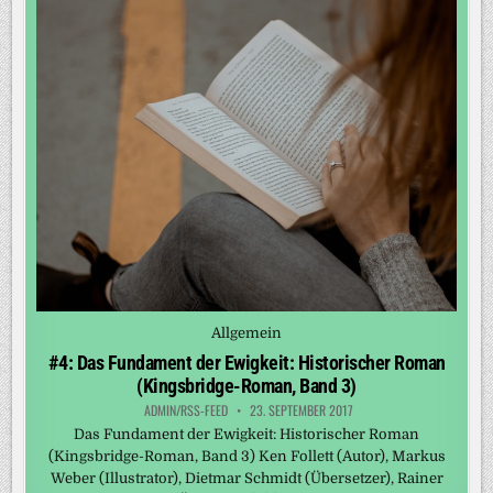
Posted
Allgemein
in
#4: Das Fundament der Ewigkeit: Historischer Roman
(Kingsbridge-Roman, Band 3)
ADMIN/RSS-FEED
23. SEPTEMBER 2017
Das Fundament der Ewigkeit: Historischer Roman
(Kingsbridge-Roman, Band 3) Ken Follett (Autor), Markus
Weber (Illustrator), Dietmar Schmidt (Übersetzer), Rainer