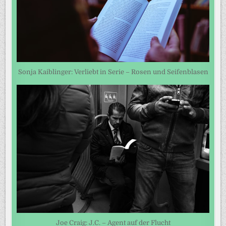
Sonja Kaiblinger: Verliebt in Serie – Rosen und Seifenblasen
Joe Craig: J.C. – Agent auf der Flucht