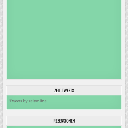
ZEIT-TWEETS
Tweets by zeitonline
REZENSIONEN