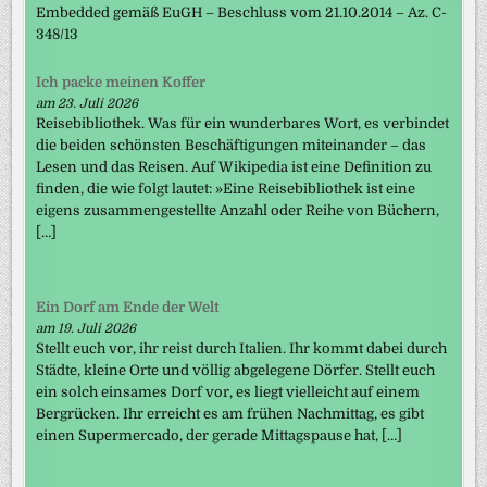
Embedded gemäß EuGH – Beschluss vom 21.10.2014 – Az. C-
348/13
Ich packe meinen Koffer
am 23. Juli 2026
Reisebibliothek. Was für ein wunderbares Wort, es verbindet
die beiden schönsten Beschäftigungen miteinander – das
Lesen und das Reisen. Auf Wikipedia ist eine Definition zu
finden, die wie folgt lautet: »Eine Reisebibliothek ist eine
eigens zusammengestellte Anzahl oder Reihe von Büchern,
[…]
Ein Dorf am Ende der Welt
am 19. Juli 2026
Stellt euch vor, ihr reist durch Italien. Ihr kommt dabei durch
Städte, kleine Orte und völlig abgelegene Dörfer. Stellt euch
ein solch einsames Dorf vor, es liegt vielleicht auf einem
Bergrücken. Ihr erreicht es am frühen Nachmittag, es gibt
einen Supermercado, der gerade Mittagspause hat, […]