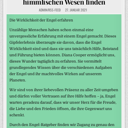
himmlischen Wesen finden
ADMIN/RSS-FEED
27. JANUAR 2021
Die Wirklichkeit der Engel erfahren
Unzählige Menschen haben schon einmal eine
unvergessliche Erfahrung mit einem Engel gemacht. Dieses
Gipfelerlebnis überzeugte sie davon, dass die Engel
Wirklichkeit sind und dass sie uns tatsächlich Hilfe, Beistand
und Führung bieten können. Diana Cooper ermöglicht uns,
dieses Wunder tagtäglich zu erfahren. Sie vermittelt
grundlegendes Wissen über die verschiedenen Aufgaben
der Engel und ihr machtvolles Wirken auf unserem
Planeten.
Wir sind von ihrer liebevollen Präsenz zu aller Zeit umgeben
und dürfen voller Vertrauen auf ihre Hilfe hoffen – ja, Engel
warten geradezu darauf, dass wir unser Herz für die Freude,
die Liebe und den Frieden öffnen, die ihre Gegenwart uns
schenkt.
Durch den Engel-Ratgeber finden wir Zugang zu genau den