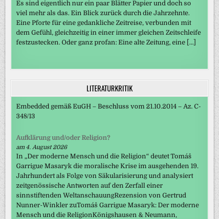
Es sind eigentlich nur ein paar Blätter Papier und doch so
viel mehr als das. Ein Blick zurück durch die Jahrzehnte.
Eine Pforte für eine gedankliche Zeitreise, verbunden mit
dem Gefühl, gleichzeitig in einer immer gleichen Zeitschleife
festzustecken. Oder ganz profan: Eine alte Zeitung, eine […]
LITERATURKRITIK
Embedded gemäß EuGH – Beschluss vom 21.10.2014 – Az. C-
348/13
Aufklärung und/oder Religion?
am 4. August 2026
In „Der moderne Mensch und die Religion“ deutet Tomáš
Garrigue Masaryk die moralische Krise im ausgehenden 19.
Jahrhundert als Folge von Säkularisierung und analysiert
zeitgenössische Antworten auf den Zerfall einer
sinnstiftenden WeltanschauungRezension von Gertrud
Nunner-Winkler zuTomáš Garrigue Masaryk: Der moderne
Mensch und die ReligionKönigshausen & Neumann,