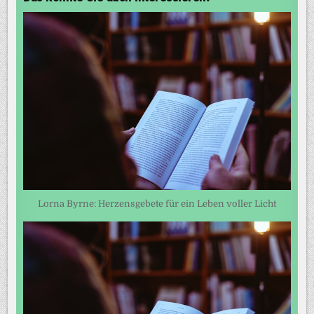
Lorna Byrne: Herzensgebete für ein Leben voller Licht