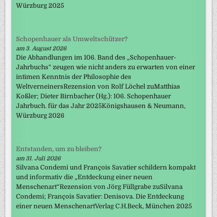
Würzburg 2025
Schopenhauer als Umweltschützer?
am 3. August 2026
Die Abhandlungen im 106. Band des „Schopenhauer-
Jahrbuchs“ zeugen wie nicht anders zu erwarten von einer
intimen Kenntnis der Philosophie des
WeltverneinersRezension von Rolf Löchel zuMatthias
Koßler; Dieter Birnbacher (Hg.): 106. Schopenhauer
Jahrbuch. für das Jahr 2025Königshausen & Neumann,
Würzburg 2026
Entstanden, um zu bleiben?
am 31. Juli 2026
Silvana Condemi und François Savatier schildern kompakt
und informativ die „Entdeckung einer neuen
Menschenart“Rezension von Jörg Füllgrabe zuSilvana
Condemi; François Savatier: Denisova. Die Entdeckung
einer neuen MenschenartVerlag C.H.Beck, München 2025