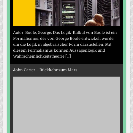
Autor: Boole, George. Das Logik-Kalkül von Boole ist ein
Formalismus, der von George Boole entwickelt wurde,
um die Logik in algebraischer Form darzustellen. Mit
diesem Formalismus können Aussagenlogik und
Wahrscheinlichkeitstheorie
[...]
John Carter – Rückkehr zum Mars