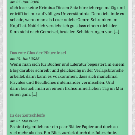
am 27. Juni 2026
»Ich lese keine Krimis.« Diesen Satz höre ich regelmäßig und
er trifft bei mir auf völliges Unverständnis. Denn ich finde es
schade, wenn man als Leser solche Genre-Schranken im
Kopf hat. Natürlich verstehe ich gut, dass einem nicht der
Sinn steht nach Gemetzel, brutalen Schilderungen von […]
Das rote Glas der Pfaueninsel
am 10. Juni 2026
Wenn man sich für Bücher und Literatur begeistert, in einem
Blog darüber schreibt und gleichzeitig in der Verlagsbranche
arbeitet, dann kann es vorkommen, dass sich manchmal
Privates und Berufliches miteinander vermischen. Und
dann besucht man an einem frühsommerlichen Tag im Mai
einen ganz […]
In der Zeitschleife
am 21. Mai 2026
Es sind eigentlich nur ein paar Blätter Papier und doch so
viel mehr als das. Ein Blick zurück durch die Jahrzehnte.