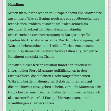
Handlung
Mitten im Winter brechen in Europa nahezu alle Stromnetze
zusammen. Was zu Beginn noch wie ein vorübergehendes
technisches Problem aussieht, stellt sich schnell als
absoluten Blackout dar. Die nahezu vollständig
unterbrochene Stromversorgung in Europa sorgt für
regelrechte Ausnahmezustände. Die Grundversorgung mit
Wasser, Lebensmittel und Treibstoff bricht zusammen,
Notkühlsysteme der Kernkraftwerke fallen aus, der ganze
Kontinent versinkt im Chaos.
Inmitten dieser Krisensituation findet der italienische
Informatiker Piero Manzano Auffälligkeiten in den
Stromzählern, die auf einen Hackerangriff hindeuten.
Während bei den italienischen Behörden niemand auf
diesen Hinweis einzugehen scheint, versucht Manzano sein
Glück bei den europäischen Behörden und wird schließlich
als externer Berater bei Europol hinzugezogen, um die
Ermittlungen zu unterstützen.