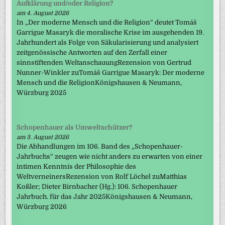
Aufklärung und/oder Religion?
am 4. August 2026
In „Der moderne Mensch und die Religion“ deutet Tomáš
Garrigue Masaryk die moralische Krise im ausgehenden 19.
Jahrhundert als Folge von Säkularisierung und analysiert
zeitgenössische Antworten auf den Zerfall einer
sinnstiftenden WeltanschauungRezension von Gertrud
Nunner-Winkler zuTomáš Garrigue Masaryk: Der moderne
Mensch und die ReligionKönigshausen & Neumann,
Würzburg 2025
Schopenhauer als Umweltschützer?
am 3. August 2026
Die Abhandlungen im 106. Band des „Schopenhauer-
Jahrbuchs“ zeugen wie nicht anders zu erwarten von einer
intimen Kenntnis der Philosophie des
WeltverneinersRezension von Rolf Löchel zuMatthias
Koßler; Dieter Birnbacher (Hg.): 106. Schopenhauer
Jahrbuch. für das Jahr 2025Königshausen & Neumann,
Würzburg 2026