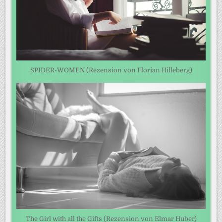
SPIDER-WOMEN (Rezension von Florian Hilleberg)
The Girl with all the Gifts (Rezension von Elmar Huber)