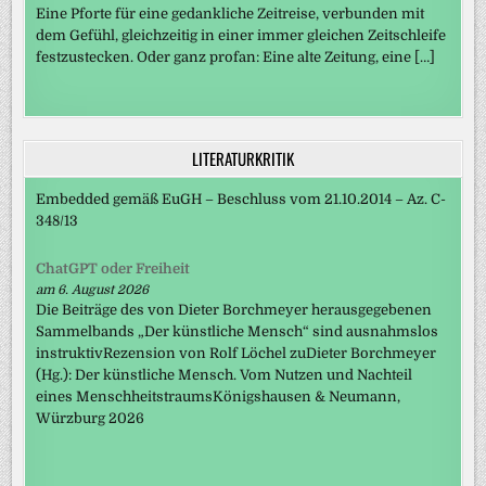
Eine Pforte für eine gedankliche Zeitreise, verbunden mit
dem Gefühl, gleichzeitig in einer immer gleichen Zeitschleife
festzustecken. Oder ganz profan: Eine alte Zeitung, eine […]
LITERATURKRITIK
Embedded gemäß EuGH – Beschluss vom 21.10.2014 – Az. C-
348/13
ChatGPT oder Freiheit
am 6. August 2026
Die Beiträge des von Dieter Borchmeyer herausgegebenen
Sammelbands „Der künstliche Mensch“ sind ausnahmslos
instruktivRezension von Rolf Löchel zuDieter Borchmeyer
(Hg.): Der künstliche Mensch. Vom Nutzen und Nachteil
eines MenschheitstraumsKönigshausen & Neumann,
Würzburg 2026