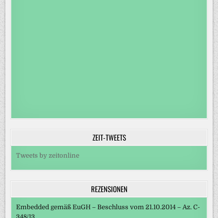
ZEIT-TWEETS
Tweets by zeitonline
REZENSIONEN
Embedded gemäß EuGH – Beschluss vom 21.10.2014 – Az. C-
348/13