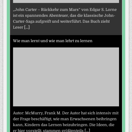
„John Carter – Rückkehr zum Mars“ von Edgar S. Lorne
ist ein spannendes Abenteuer, das die klassische John-
Carter-Saga aufgreift und weiterführt. Das Buch zieht
Leser
[...]
Wie man lernt und wie man lehrt zu lernen
Autor: McMurry, Frank M. Der Autor hat sich intensiv mit
der Frage beschäftigt, wie man Erwachsenen beibringen
kann, Kindern das Lernen beizubringen. Die Ideen, die
er hier vorstellt, stammen größtenteils
[...]