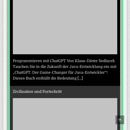
Programmieren mit ChatGPT Von Klaus-Dieter Sedlacek
Tauchen Sie in die Zukunft der Java-Entwicklung ein mit
„ChatGPT: Der Game-Changer für Java-Entwickler“!
Dieses Buch enthüllt die Bedeutung
[...]
Zivilisation und Fortschritt
SCRO
TO
TOP