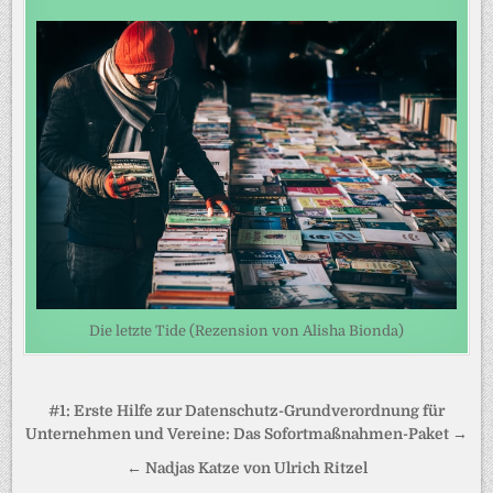
Die letzte Tide (Rezension von Alisha Bionda)
Beitragsnavigation
#1: Erste Hilfe zur Datenschutz-Grundverordnung für
Unternehmen und Vereine: Das Sofortmaßnahmen-Paket →
← Nadjas Katze von Ulrich Ritzel