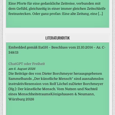
Eine Pforte für eine gedankliche Zeitreise, verbunden mit
dem Gefühl, gleichzeitig in einer immer gleichen Zeitschleife
festzustecken. Oder ganz profan: Eine alte Zeitung, eine […]
LITERATURKRITIK
Embedded gemäß EuGH – Beschluss vom 21.10.2014 – Az. C-
348/13
ChatGPT oder Freiheit
am 6. August 2026
Die Beiträge des von Dieter Borchmeyer herausgegebenen
Sammelbands „Der künstliche Mensch“ sind ausnahmslos
instruktivRezension von Rolf Löchel zuDieter Borchmeyer
(Hg.): Der künstliche Mensch. Vom Nutzen und Nachteil
eines MenschheitstraumsKönigshausen & Neumann,
Würzburg 2026