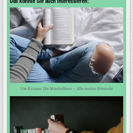
Das könnte Sie auch interessieren:
Ute Krause: Die Muskeltiere – Alle meine Freunde