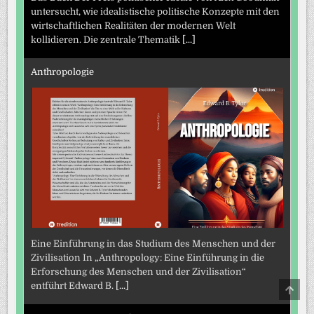
untersucht, wie idealistische politische Konzepte mit den
wirtschaftlichen Realitäten der modernen Welt
kollidieren. Die zentrale Thematik
[...]
Anthropologie
Eine Einführung in das Studium des Menschen und der
Zivilisation In „Anthropology: Eine Einführung in die
Erforschung des Menschen und der Zivilisation“
entführt Edward B.
[...]
SCRO
TO
TOP