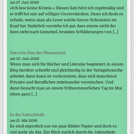
am 27. Juni 2026
»Ich lese keine Krimis.« Diesen Satz höre ich regelmäßig und
er trifft bei mir auf völliges Unverständnis. Denn ich finde es
schade, wenn man als Leser solche Genre-Schranken im
Kopf hat. Natürlich verstehe ich gut, dass einem nicht der
Sinn steht nach Gemetzel, brutalen Schilderungen von […]
Das rote Glas der Pfaueninsel
am 10. Juni 2026
Wenn man sich für Bücher und Literatur begeistert, in einem
Blog darüber schreibt und gleichzeitig in der Verlagsbranche
arbeitet, dann kann es vorkommen, dass sich manchmal
Privates und Berufliches miteinander vermischen. Und
dann besucht man an einem frühsommerlichen Tag im Mai
einen ganz […]
In der Zeitschleife
am 21. Mai 2026
Es sind eigentlich nur ein paar Blätter Papier und doch so
viel mehr als das. Ein Blick zurück durch die Jahrzehnte.