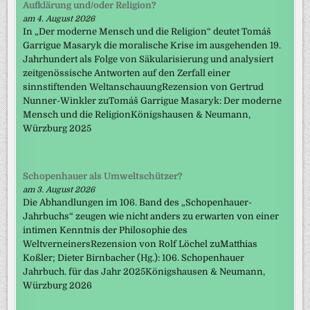
Aufklärung und/oder Religion?
am 4. August 2026
In „Der moderne Mensch und die Religion“ deutet Tomáš
Garrigue Masaryk die moralische Krise im ausgehenden 19.
Jahrhundert als Folge von Säkularisierung und analysiert
zeitgenössische Antworten auf den Zerfall einer
sinnstiftenden WeltanschauungRezension von Gertrud
Nunner-Winkler zuTomáš Garrigue Masaryk: Der moderne
Mensch und die ReligionKönigshausen & Neumann,
Würzburg 2025
Schopenhauer als Umweltschützer?
am 3. August 2026
Die Abhandlungen im 106. Band des „Schopenhauer-
Jahrbuchs“ zeugen wie nicht anders zu erwarten von einer
intimen Kenntnis der Philosophie des
WeltverneinersRezension von Rolf Löchel zuMatthias
Koßler; Dieter Birnbacher (Hg.): 106. Schopenhauer
Jahrbuch. für das Jahr 2025Königshausen & Neumann,
Würzburg 2026