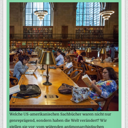
Welche US-amerikanischen Sachbücher waren nicht nur
genreprägend, sondern haben die Welt verändert? Wir
stellen sie vor: vom wütenden antimonarchistischen