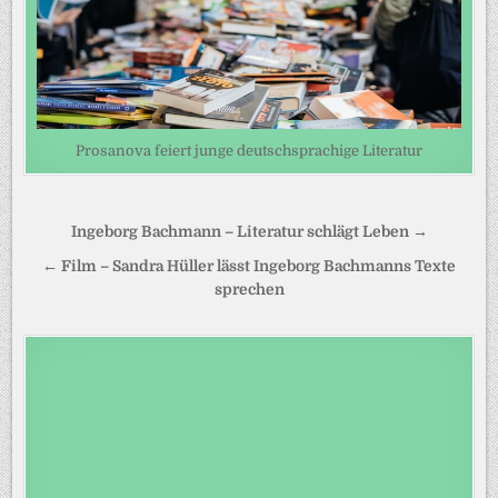
Prosanova feiert junge deutschsprachige Literatur
Beitragsnavigation
Ingeborg Bachmann – Literatur schlägt Leben →
← Film – Sandra Hüller lässt Ingeborg Bachmanns Texte
sprechen