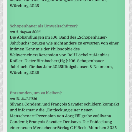
Würzburg 2025
Schopenhauer als Umweltschützer?
am 3. August 2026
Die Abhandlungen im 106. Band des „Schopenhauer-
Jahrbuchs“ zeugen wie nicht anders zu erwarten von einer
intimen Kenntnis der Philosophie des
WeltverneinersRezension von Rolf Löchel zuMatthias
Koßler; Dieter Birnbacher (Hg.): 106. Schopenhauer
Jahrbuch. für das Jahr 2025Königshausen & Neumann,
Würzburg 2026
Entstanden, um zu bleiben?
am 31. Juli 2026
Silvana Condemi und François Savatier schildern kompakt
und informativ die „Entdeckung einer neuen
Menschenart“Rezension von Jörg Füllgrabe zuSilvana
Condemi; François Savatier: Denisova. Die Entdeckung
einer neuen MenschenartVerlag C.H.Beck, München 2025