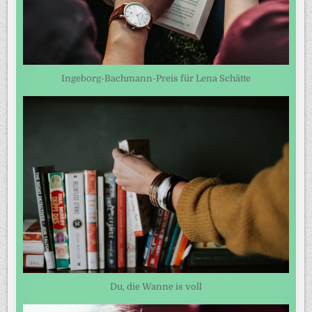
Ingeborg-Bachmann-Preis für Lena Schätte
Du, die Wanne is voll