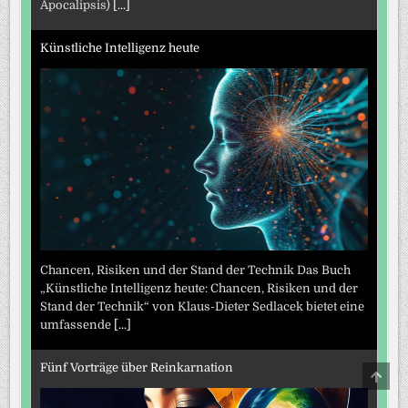
Apocalipsis)
[...]
Künstliche Intelligenz heute
Chancen, Risiken und der Stand der Technik Das Buch
„Künstliche Intelligenz heute: Chancen, Risiken und der
Stand der Technik“ von Klaus-Dieter Sedlacek bietet eine
umfassende
[...]
Fünf Vorträge über Reinkarnation
SCRO
TO
TOP