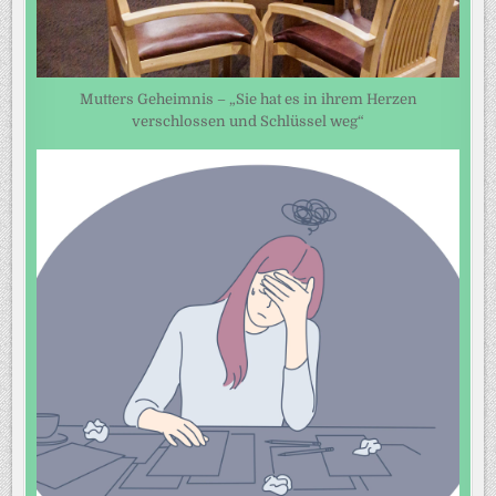
Mutters Geheimnis – „Sie hat es in ihrem Herzen
verschlossen und Schlüssel weg“