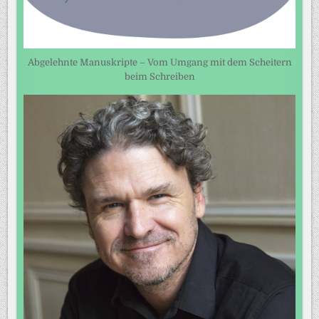
Abgelehnte Manuskripte – Vom Umgang mit dem Scheitern
beim Schreiben