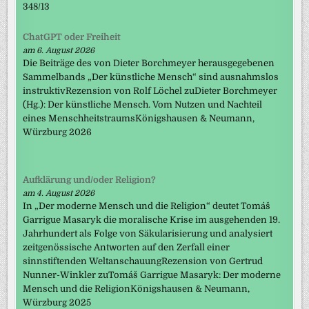
348/13
ChatGPT oder Freiheit
am 6. August 2026
Die Beiträge des von Dieter Borchmeyer herausgegebenen
Sammelbands „Der künstliche Mensch“ sind ausnahmslos
instruktivRezension von Rolf Löchel zuDieter Borchmeyer
(Hg.): Der künstliche Mensch. Vom Nutzen und Nachteil
eines MenschheitstraumsKönigshausen & Neumann,
Würzburg 2026
Aufklärung und/oder Religion?
am 4. August 2026
In „Der moderne Mensch und die Religion“ deutet Tomáš
Garrigue Masaryk die moralische Krise im ausgehenden 19.
Jahrhundert als Folge von Säkularisierung und analysiert
zeitgenössische Antworten auf den Zerfall einer
sinnstiftenden WeltanschauungRezension von Gertrud
Nunner-Winkler zuTomáš Garrigue Masaryk: Der moderne
Mensch und die ReligionKönigshausen & Neumann,
Würzburg 2025