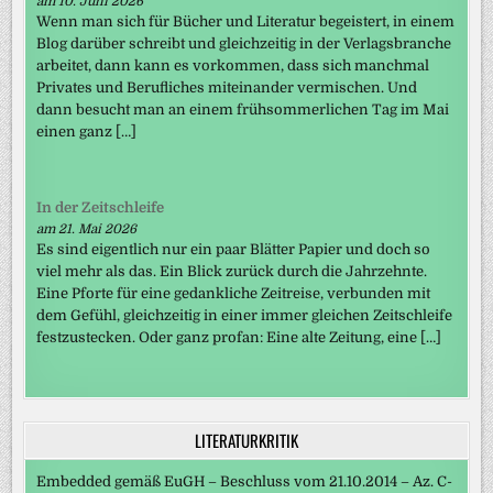
am 10. Juni 2026
Wenn man sich für Bücher und Literatur begeistert, in einem
Blog darüber schreibt und gleichzeitig in der Verlagsbranche
arbeitet, dann kann es vorkommen, dass sich manchmal
Privates und Berufliches miteinander vermischen. Und
dann besucht man an einem frühsommerlichen Tag im Mai
einen ganz […]
In der Zeitschleife
am 21. Mai 2026
Es sind eigentlich nur ein paar Blätter Papier und doch so
viel mehr als das. Ein Blick zurück durch die Jahrzehnte.
Eine Pforte für eine gedankliche Zeitreise, verbunden mit
dem Gefühl, gleichzeitig in einer immer gleichen Zeitschleife
festzustecken. Oder ganz profan: Eine alte Zeitung, eine […]
LITERATURKRITIK
Embedded gemäß EuGH – Beschluss vom 21.10.2014 – Az. C-