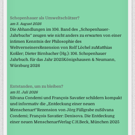
Schopenhauer als Umweltschützer?
am 3. August 2026
Die Abhandlungen im 106. Band des „Schopenhauer-
Jahrbuchs“ zeugen wie nicht anders zu erwarten von einer
intimen Kenntnis der Philosophie des
WeltverneinersRezension von Rolf Löchel zuMatthias
Koßler; Dieter Birnbacher (Hg.): 106. Schopenhauer
Jahrbuch. für das Jahr 2025Königshausen & Neumann,
Würzburg 2026
Entstanden, um zu bleiben?
am 31. Juli 2026
Silvana Condemi und François Savatier schildern kompakt
und informativ die „Entdeckung einer neuen
Menschenart“Rezension von Jörg Füllgrabe zuSilvana
Condemi; François Savatier: Denisova. Die Entdeckung
einer neuen MenschenartVerlag C.H.Beck, München 2025