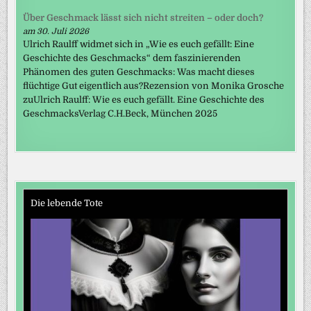
Über Geschmack lässt sich nicht streiten – oder doch?
am 30. Juli 2026
Ulrich Raulff widmet sich in „Wie es euch gefällt: Eine
Geschichte des Geschmacks“ dem faszinierenden
Phänomen des guten Geschmacks: Was macht dieses
flüchtige Gut eigentlich aus?Rezension von Monika Grosche
zuUlrich Raulff: Wie es euch gefällt. Eine Geschichte des
GeschmacksVerlag C.H.Beck, München 2025
Die lebende Tote