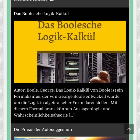
Das Boolesche Logik-Kalkül
Autor: Boole, George. Das Logik-Kalkül von Boole ist ein
Formalismus, der von George Boole entwickelt wurde,
um die Logik in algebraischer Form darzustellen. Mit
diesem Formalismus können Aussagenlogik und
Wahrscheinlichkeitstheorie
[...]
SCRO
Die Praxis der Autosuggestion
TO
TOP