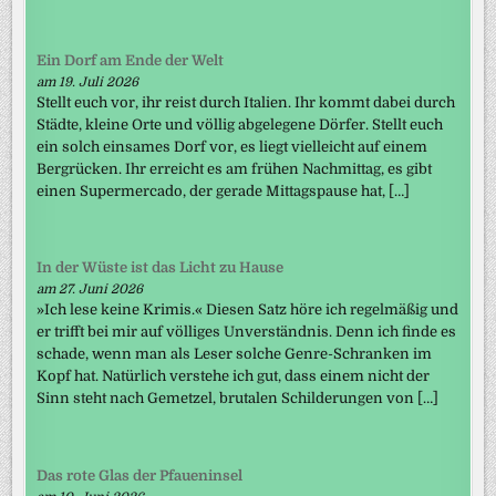
Ein Dorf am Ende der Welt
am 19. Juli 2026
Stellt euch vor, ihr reist durch Italien. Ihr kommt dabei durch
Städte, kleine Orte und völlig abgelegene Dörfer. Stellt euch
ein solch einsames Dorf vor, es liegt vielleicht auf einem
Bergrücken. Ihr erreicht es am frühen Nachmittag, es gibt
einen Supermercado, der gerade Mittagspause hat, […]
In der Wüste ist das Licht zu Hause
am 27. Juni 2026
»Ich lese keine Krimis.« Diesen Satz höre ich regelmäßig und
er trifft bei mir auf völliges Unverständnis. Denn ich finde es
schade, wenn man als Leser solche Genre-Schranken im
Kopf hat. Natürlich verstehe ich gut, dass einem nicht der
Sinn steht nach Gemetzel, brutalen Schilderungen von […]
Das rote Glas der Pfaueninsel