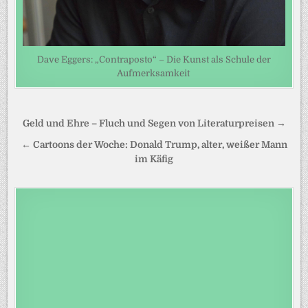
Dave Eggers: „Contraposto“ – Die Kunst als Schule der
Aufmerksamkeit
Beitragsnavigation
Geld und Ehre – Fluch und Segen von Literaturpreisen →
← Cartoons der Woche: Donald Trump, alter, weißer Mann
im Käfig