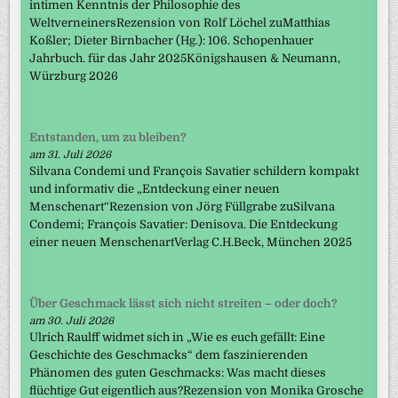
intimen Kenntnis der Philosophie des
WeltverneinersRezension von Rolf Löchel zuMatthias
Koßler; Dieter Birnbacher (Hg.): 106. Schopenhauer
Jahrbuch. für das Jahr 2025Königshausen & Neumann,
Würzburg 2026
Entstanden, um zu bleiben?
am 31. Juli 2026
Silvana Condemi und François Savatier schildern kompakt
und informativ die „Entdeckung einer neuen
Menschenart“Rezension von Jörg Füllgrabe zuSilvana
Condemi; François Savatier: Denisova. Die Entdeckung
einer neuen MenschenartVerlag C.H.Beck, München 2025
Über Geschmack lässt sich nicht streiten – oder doch?
am 30. Juli 2026
Ulrich Raulff widmet sich in „Wie es euch gefällt: Eine
Geschichte des Geschmacks“ dem faszinierenden
Phänomen des guten Geschmacks: Was macht dieses
flüchtige Gut eigentlich aus?Rezension von Monika Grosche