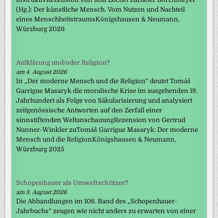
(Hg.): Der künstliche Mensch. Vom Nutzen und Nachteil
eines MenschheitstraumsKönigshausen & Neumann,
Würzburg 2026
Aufklärung und/oder Religion?
am 4. August 2026
In „Der moderne Mensch und die Religion“ deutet Tomáš
Garrigue Masaryk die moralische Krise im ausgehenden 19.
Jahrhundert als Folge von Säkularisierung und analysiert
zeitgenössische Antworten auf den Zerfall einer
sinnstiftenden WeltanschauungRezension von Gertrud
Nunner-Winkler zuTomáš Garrigue Masaryk: Der moderne
Mensch und die ReligionKönigshausen & Neumann,
Würzburg 2025
Schopenhauer als Umweltschützer?
am 3. August 2026
Die Abhandlungen im 106. Band des „Schopenhauer-
Jahrbuchs“ zeugen wie nicht anders zu erwarten von einer