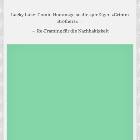
Beitragsnavigation
Lucky Luke: Comic-Hommage an die spießigen »Grimm
Brothers« →
← Re-Framing für die Nachhaltigkeit