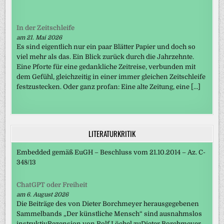
In der Zeitschleife
am 21. Mai 2026
Es sind eigentlich nur ein paar Blätter Papier und doch so
viel mehr als das. Ein Blick zurück durch die Jahrzehnte.
Eine Pforte für eine gedankliche Zeitreise, verbunden mit
dem Gefühl, gleichzeitig in einer immer gleichen Zeitschleife
festzustecken. Oder ganz profan: Eine alte Zeitung, eine […]
LITERATURKRITIK
Embedded gemäß EuGH – Beschluss vom 21.10.2014 – Az. C-
348/13
ChatGPT oder Freiheit
am 6. August 2026
Die Beiträge des von Dieter Borchmeyer herausgegebenen
Sammelbands „Der künstliche Mensch“ sind ausnahmslos
instruktivRezension von Rolf Löchel zuDieter Borchmeyer