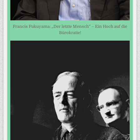
Francis Fukuyama: „Der letzte Mensch“ – Ein Hoch auf die
Bürokratie!