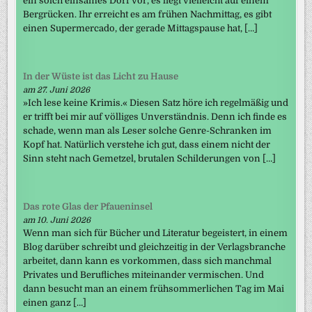
ein solch einsames Dorf vor, es liegt vielleicht auf einem
Bergrücken. Ihr erreicht es am frühen Nachmittag, es gibt
einen Supermercado, der gerade Mittagspause hat, […]
In der Wüste ist das Licht zu Hause
am 27. Juni 2026
»Ich lese keine Krimis.« Diesen Satz höre ich regelmäßig und
er trifft bei mir auf völliges Unverständnis. Denn ich finde es
schade, wenn man als Leser solche Genre-Schranken im
Kopf hat. Natürlich verstehe ich gut, dass einem nicht der
Sinn steht nach Gemetzel, brutalen Schilderungen von […]
Das rote Glas der Pfaueninsel
am 10. Juni 2026
Wenn man sich für Bücher und Literatur begeistert, in einem
Blog darüber schreibt und gleichzeitig in der Verlagsbranche
arbeitet, dann kann es vorkommen, dass sich manchmal
Privates und Berufliches miteinander vermischen. Und
dann besucht man an einem frühsommerlichen Tag im Mai
einen ganz […]