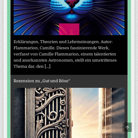
Erklärungen, Theorien und Lehrmeinungen. Autor:
Flammarion, Camille. Dieses faszinierende Werk,
verfasst von Camille Flammarion, einem talentierten
und anerkannten Astronomen, stellt ein umstrittenes
Thema dar, den
[...]
Rezension zu „Gut und Böse“
SCRO
TO
TOP