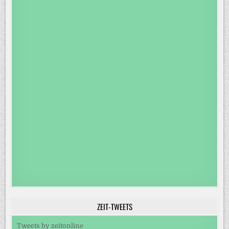
ZEIT-TWEETS
Tweets by zeitonline