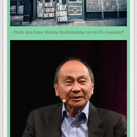
Finde den Fake: Welche Buchskulptur ist ein KI-Gespinst?