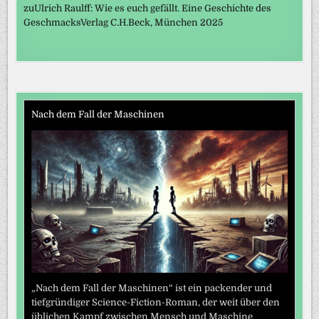
zuUlrich Raulff: Wie es euch gefällt. Eine Geschichte des
GeschmacksVerlag C.H.Beck, München 2025
Nach dem Fall der Maschinen
„Nach dem Fall der Maschinen“ ist ein packender und
tiefgründiger Science-Fiction-Roman, der weit über den
üblichen Kampf zwischen Mensch und Maschine