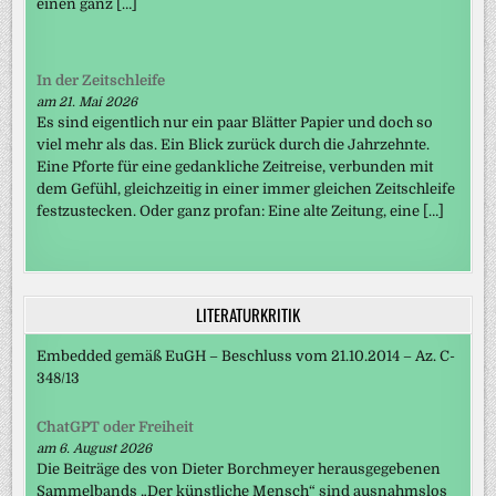
einen ganz […]
In der Zeitschleife
am 21. Mai 2026
Es sind eigentlich nur ein paar Blätter Papier und doch so
viel mehr als das. Ein Blick zurück durch die Jahrzehnte.
Eine Pforte für eine gedankliche Zeitreise, verbunden mit
dem Gefühl, gleichzeitig in einer immer gleichen Zeitschleife
festzustecken. Oder ganz profan: Eine alte Zeitung, eine […]
LITERATURKRITIK
Embedded gemäß EuGH – Beschluss vom 21.10.2014 – Az. C-
348/13
ChatGPT oder Freiheit
am 6. August 2026
Die Beiträge des von Dieter Borchmeyer herausgegebenen
Sammelbands „Der künstliche Mensch“ sind ausnahmslos