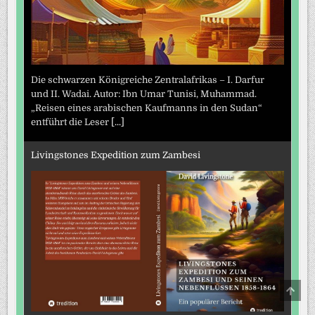
Die schwarzen Königreiche Zentralafrikas – I. Darfur
und II. Wadai. Autor: Ibn Umar Tunisi, Muhammad.
„Reisen eines arabischen Kaufmanns in den Sudan“
entführt die Leser
[...]
Livingstones Expedition zum Zambesi
SCRO
TO
TOP