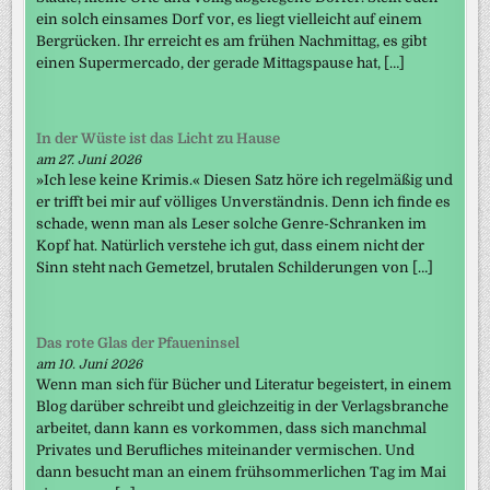
ein solch einsames Dorf vor, es liegt vielleicht auf einem
Bergrücken. Ihr erreicht es am frühen Nachmittag, es gibt
einen Supermercado, der gerade Mittagspause hat, […]
In der Wüste ist das Licht zu Hause
am 27. Juni 2026
»Ich lese keine Krimis.« Diesen Satz höre ich regelmäßig und
er trifft bei mir auf völliges Unverständnis. Denn ich finde es
schade, wenn man als Leser solche Genre-Schranken im
Kopf hat. Natürlich verstehe ich gut, dass einem nicht der
Sinn steht nach Gemetzel, brutalen Schilderungen von […]
Das rote Glas der Pfaueninsel
am 10. Juni 2026
Wenn man sich für Bücher und Literatur begeistert, in einem
Blog darüber schreibt und gleichzeitig in der Verlagsbranche
arbeitet, dann kann es vorkommen, dass sich manchmal
Privates und Berufliches miteinander vermischen. Und
dann besucht man an einem frühsommerlichen Tag im Mai