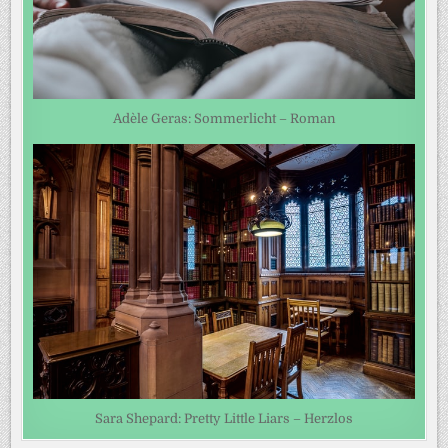
Adèle Geras: Sommerlicht – Roman
Sara Shepard: Pretty Little Liars – Herzlos