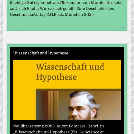
flüchtige Gut eigentlich aus?Rezension von Monika Grosche
zuUlrich Raulff: Wie es euch gefällt. Eine Geschichte des
GeschmacksVerlag C.H.Beck, München 2025
Wissenschaft und Hypothese
Neuübersetzung 2023. Autor: Poincaré, Henri. In
„Wissenschaft und Hypothese (frz. La Science et