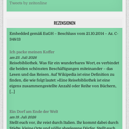
Tweets by zeitonline
REZENSIONEN
Embedded gemäß EuGH – Beschluss vom 21.10.2014 – Az. C-
348/13
Ich packe meinen Koffer
am 23. Juli 2026
Reisebibliothek. Was für ein wunderbares Wort, es verbindet
die beiden schönsten Beschäftigungen miteinander – das
Lesen und das Reisen. Auf Wikipedia ist eine Definition zu
finden, die wie folgt lautet: »Eine Reisebibliothek ist eine
eigens zusammengestellte Anzahl oder Reihe von Büchern,
[…]
Ein Dorf am Ende der Welt
am 19. Juli 2026
Stellt euch vor, ihr reist durch Italien. Ihr kommt dabei durch
Städte, kleine Orte und völlig abgelegene Dörfer. Stellt euch