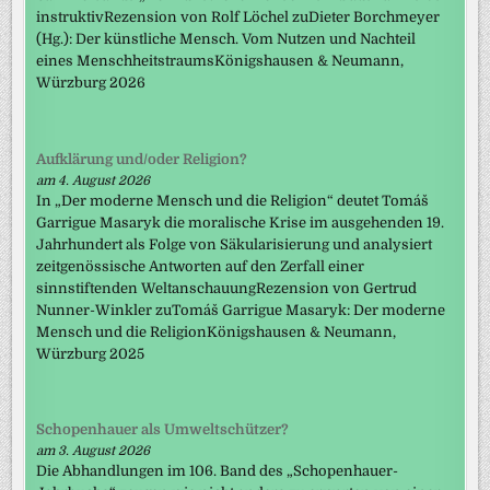
instruktivRezension von Rolf Löchel zuDieter Borchmeyer
(Hg.): Der künstliche Mensch. Vom Nutzen und Nachteil
eines MenschheitstraumsKönigshausen & Neumann,
Würzburg 2026
Aufklärung und/oder Religion?
am 4. August 2026
In „Der moderne Mensch und die Religion“ deutet Tomáš
Garrigue Masaryk die moralische Krise im ausgehenden 19.
Jahrhundert als Folge von Säkularisierung und analysiert
zeitgenössische Antworten auf den Zerfall einer
sinnstiftenden WeltanschauungRezension von Gertrud
Nunner-Winkler zuTomáš Garrigue Masaryk: Der moderne
Mensch und die ReligionKönigshausen & Neumann,
Würzburg 2025
Schopenhauer als Umweltschützer?
am 3. August 2026
Die Abhandlungen im 106. Band des „Schopenhauer-