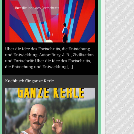
Über die Idee des Fortschritts, die Entstehung
und Entwicklung. Autor: Bury, J. B. „Zivilisation
und Fortschritt: Über die Idee des Fortschritts,
die Entstehung und Entwicklung
[...]
Kochbuch für ganze Kerle