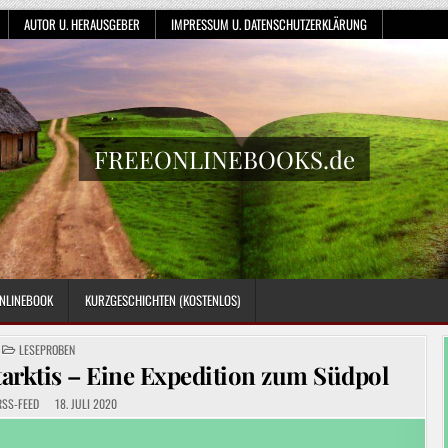
AUTOR U. HERAUSGEBER
IMPRESSUM U. DATENSCHUTZERKLÄRUNG
FREEONLINEBOOKS.de
NLINEBOOK
KURZGESCHICHTEN (KOSTENLOS)
POSTED
LESEPROBEN
IN
arktis – Eine Expedition zum Südpol
RSS-FEED
18. JULI 2020