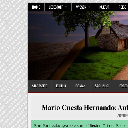
Skip
HOME
LESESTOFF
WISSEN
KULTUR
REISE
to
content
STARTSEITE
KULTUR
ROMAN
SACHBUCH
FREEO
Mario Cuesta Hernando: Ant
ADMIN/
Eine Entdeckungsreise zum kältesten Ort der Erde