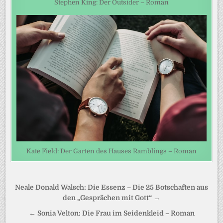
Stephen King: Der Outsider – Roman
Kate Field: Der Garten des Hauses Ramblings – Roman
Beitragsnavigation
Neale Donald Walsch: Die Essenz – Die 25 Botschaften aus
den „Gesprächen mit Gott“ →
← Sonia Velton: Die Frau im Seidenkleid – Roman