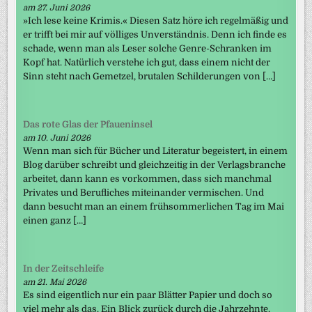
am 27. Juni 2026
»Ich lese keine Krimis.« Diesen Satz höre ich regelmäßig und
er trifft bei mir auf völliges Unverständnis. Denn ich finde es
schade, wenn man als Leser solche Genre-Schranken im
Kopf hat. Natürlich verstehe ich gut, dass einem nicht der
Sinn steht nach Gemetzel, brutalen Schilderungen von […]
Das rote Glas der Pfaueninsel
am 10. Juni 2026
Wenn man sich für Bücher und Literatur begeistert, in einem
Blog darüber schreibt und gleichzeitig in der Verlagsbranche
arbeitet, dann kann es vorkommen, dass sich manchmal
Privates und Berufliches miteinander vermischen. Und
dann besucht man an einem frühsommerlichen Tag im Mai
einen ganz […]
In der Zeitschleife
am 21. Mai 2026
Es sind eigentlich nur ein paar Blätter Papier und doch so
viel mehr als das. Ein Blick zurück durch die Jahrzehnte.