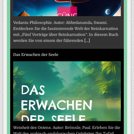
Vedanta-Philosophie. Autor: Abhedananda, Swami.
Entdecken Sie die faszinierende Welt der Reinkarnation
mit „Fünf Vorträge über Reinkarnation“. In diesem Buch
werden Sie von einem der führenden
[...]
Das Erwachen der Seele
Weisheit des Ostens. Autor: Brönnle, Paul. Erleben Sie die
Welt des arabisch-andalusischen Gelehrten Ibn Tufail