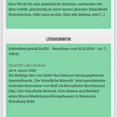
Eine Pforte für eine gedankliche Zeitreise, verbunden mit
dem Gefühl, gleichzeitig in einer immer gleichen Zeitschleife
festzustecken. Oder ganz profan: Eine alte Zeitung, eine […]
LITERATURKRITIK
Embedded gemäß EuGH – Beschluss vom 21.10.2014 – Az. C-
348/13
ChatGPT oder Freiheit
am 6. August 2026
Die Beiträge des von Dieter Borchmeyer herausgegebenen
Sammelbands „Der künstliche Mensch“ sind ausnahmslos
instruktivRezension von Rolf Löchel zuDieter Borchmeyer
(Hg.): Der künstliche Mensch. Vom Nutzen und Nachteil
eines MenschheitstraumsKönigshausen & Neumann,
Würzburg 2026