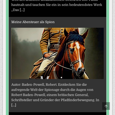
hautnah und tauchen Sie ein in sein bedeutendstes Werk
„Das
[...]
Meine Abenteuer als Spion
Autor: Baden-Powell, Robert. Entdecken Sie die
aufregende Welt der Spionage durch die Augen von
Robert Baden-Powell, einem britischen General,
Schriftsteller und Gründer der Pfadfinderbewegung. In
SCRO
[...]
TO
TOP