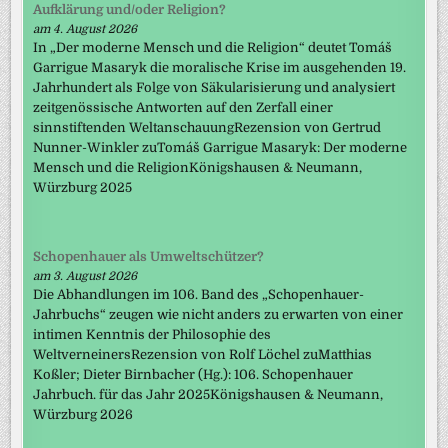
Aufklärung und/oder Religion?
am 4. August 2026
In „Der moderne Mensch und die Religion“ deutet Tomáš
Garrigue Masaryk die moralische Krise im ausgehenden 19.
Jahrhundert als Folge von Säkularisierung und analysiert
zeitgenössische Antworten auf den Zerfall einer
sinnstiftenden WeltanschauungRezension von Gertrud
Nunner-Winkler zuTomáš Garrigue Masaryk: Der moderne
Mensch und die ReligionKönigshausen & Neumann,
Würzburg 2025
Schopenhauer als Umweltschützer?
am 3. August 2026
Die Abhandlungen im 106. Band des „Schopenhauer-
Jahrbuchs“ zeugen wie nicht anders zu erwarten von einer
intimen Kenntnis der Philosophie des
WeltverneinersRezension von Rolf Löchel zuMatthias
Koßler; Dieter Birnbacher (Hg.): 106. Schopenhauer
Jahrbuch. für das Jahr 2025Königshausen & Neumann,
Würzburg 2026