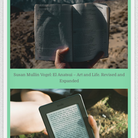
Susan Mullin Vogel: El Anatsui – Art and Life. Revised and
Expanded