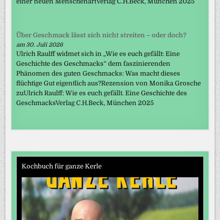
einer neuen MenschenartVerlag C.H.Beck, München 2025
Über Geschmack lässt sich nicht streiten – oder doch?
am 30. Juli 2026
Ulrich Raulff widmet sich in „Wie es euch gefällt: Eine
Geschichte des Geschmacks“ dem faszinierenden
Phänomen des guten Geschmacks: Was macht dieses
flüchtige Gut eigentlich aus?Rezension von Monika Grosche
zuUlrich Raulff: Wie es euch gefällt. Eine Geschichte des
GeschmacksVerlag C.H.Beck, München 2025
Kochbuch für ganze Kerle