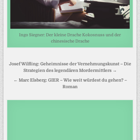
Ingo Siegner: Der kleine Drache Kokosnuss und der
chinesische Drache
Beitragsnavigation
Josef Wilfling: Geheimnisse der Vernehmungskunst – Die
Strategien des legendären Mordermittlers →
← Marc Elsberg: GIER – Wie weit würdest du gehen? –
Roman