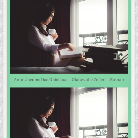
Anne Jacobs: Das Gutshaus – Glanzvolle Zeiten – Roman