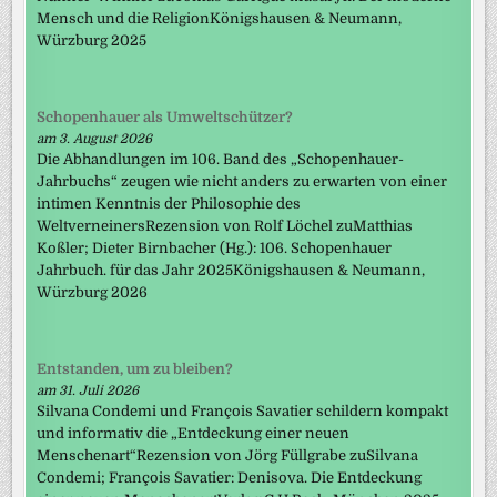
Mensch und die ReligionKönigshausen & Neumann,
Würzburg 2025
Schopenhauer als Umweltschützer?
am 3. August 2026
Die Abhandlungen im 106. Band des „Schopenhauer-
Jahrbuchs“ zeugen wie nicht anders zu erwarten von einer
intimen Kenntnis der Philosophie des
WeltverneinersRezension von Rolf Löchel zuMatthias
Koßler; Dieter Birnbacher (Hg.): 106. Schopenhauer
Jahrbuch. für das Jahr 2025Königshausen & Neumann,
Würzburg 2026
Entstanden, um zu bleiben?
am 31. Juli 2026
Silvana Condemi und François Savatier schildern kompakt
und informativ die „Entdeckung einer neuen
Menschenart“Rezension von Jörg Füllgrabe zuSilvana
Condemi; François Savatier: Denisova. Die Entdeckung