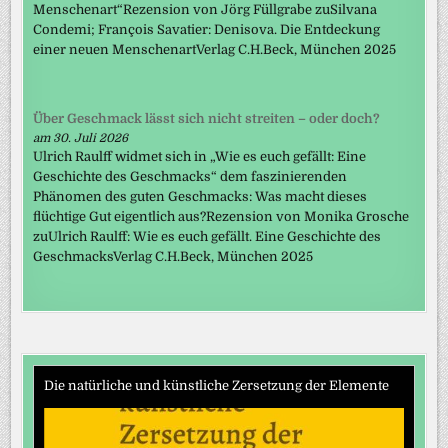
Menschenart“Rezension von Jörg Füllgrabe zuSilvana
Condemi; François Savatier: Denisova. Die Entdeckung
einer neuen MenschenartVerlag C.H.Beck, München 2025
Über Geschmack lässt sich nicht streiten – oder doch?
am 30. Juli 2026
Ulrich Raulff widmet sich in „Wie es euch gefällt: Eine
Geschichte des Geschmacks“ dem faszinierenden
Phänomen des guten Geschmacks: Was macht dieses
flüchtige Gut eigentlich aus?Rezension von Monika Grosche
zuUlrich Raulff: Wie es euch gefällt. Eine Geschichte des
GeschmacksVerlag C.H.Beck, München 2025
Die natürliche und künstliche Zersetzung der Elemente