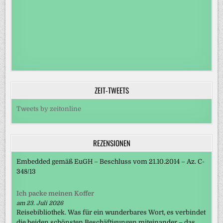
ZEIT-TWEETS
Tweets by zeitonline
REZENSIONEN
Embedded gemäß EuGH – Beschluss vom 21.10.2014 – Az. C-
348/13
Ich packe meinen Koffer
am 23. Juli 2026
Reisebibliothek. Was für ein wunderbares Wort, es verbindet
die beiden schönsten Beschäftigungen miteinander – das