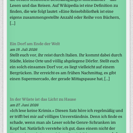
Lesen und das Reisen. Auf Wikipedia ist eine Definition zu
finden, die wie folgt lautet: »Eine Reisebibliothek ist eine
eigens zusammengestellte Anzahl oder Reihe von Büchern,
[…]
Ein Dorf am Ende der Welt
am 19. Juli 2026
Stellt euch vor, ihr reist durch Italien. Ihr kommt dabei durch
Städte, kleine Orte und völlig abgelegene Dörfer. Stellt euch
ein solch einsames Dorf vor, es liegt vielleicht auf einem
Bergrücken. Ihr erreicht es am frühen Nachmittag, es gibt
einen Supermercado, der gerade Mittagspause hat, […]
In der Wüste ist das Licht zu Hause
am 27. Juni 2026
»Ich lese keine Krimis.« Diesen Satz höre ich regelmäßig und
er trifft bei mir auf völliges Unverständnis. Denn ich finde es
schade, wenn man als Leser solche Genre-Schranken im
Kopf hat. Natürlich verstehe ich gut, dass einem nicht der