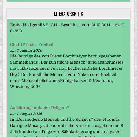
LITERATURKRITIK
Embedded gemäß EuGH – Beschluss vom 21.10.2014 – Az. C-
348/13
ChatGPT oder Freiheit
am 6. August 2026
Die Beiträge des von Dieter Borchmeyer herausgegebenen
Sammelbands „Der künstliche Mensch“ sind ausnahmslos
instruktivRezension von Rolf Löchel zuDieter Borchmeyer
(Hg.): Der künstliche Mensch. Vom Nutzen und Nachteil
eines MenschheitstraumsKönigshausen & Neumann,
Würzburg 2026
Aufklärung und/oder Religion?
am 4. August 2026
In „Der moderne Mensch und die Religion“ deutet Tomáš
Garrigue Masaryk die moralische Krise im ausgehenden 19.
Jahrhundert als Folge von Säkularisierung und analysiert