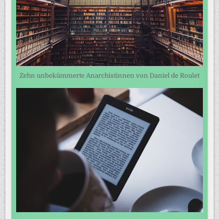
Zehn unbekümmerte Anarchistinnen von Daniel de Roulet