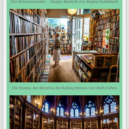
Der Kirmesmörder – Jürgen Bartsch von Regina Schleheck
Die Sonne, der Mond & die Rolling Stones von Rich Cohen