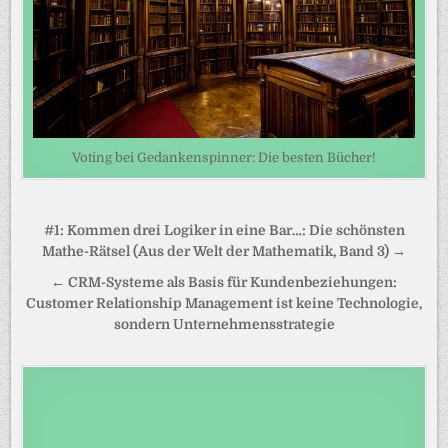
Voting bei Gedankenspinner: Die besten Bücher!
Beitragsnavigation
#1: Kommen drei Logiker in eine Bar…: Die schönsten
Mathe-Rätsel (Aus der Welt der Mathematik, Band 3) →
← CRM-Systeme als Basis für Kundenbeziehungen:
Customer Relationship Management ist keine Technologie,
sondern Unternehmensstrategie