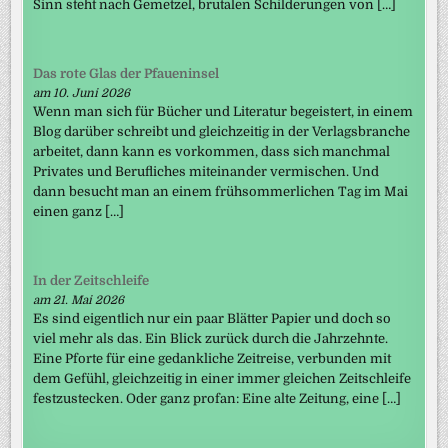
Sinn steht nach Gemetzel, brutalen Schilderungen von […]
Das rote Glas der Pfaueninsel
am 10. Juni 2026
Wenn man sich für Bücher und Literatur begeistert, in einem
Blog darüber schreibt und gleichzeitig in der Verlagsbranche
arbeitet, dann kann es vorkommen, dass sich manchmal
Privates und Berufliches miteinander vermischen. Und
dann besucht man an einem frühsommerlichen Tag im Mai
einen ganz […]
In der Zeitschleife
am 21. Mai 2026
Es sind eigentlich nur ein paar Blätter Papier und doch so
viel mehr als das. Ein Blick zurück durch die Jahrzehnte.
Eine Pforte für eine gedankliche Zeitreise, verbunden mit
dem Gefühl, gleichzeitig in einer immer gleichen Zeitschleife
festzustecken. Oder ganz profan: Eine alte Zeitung, eine […]