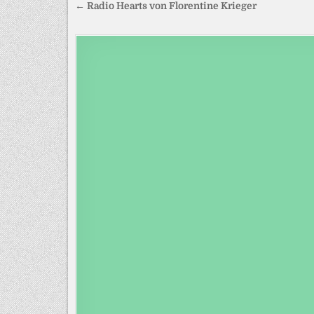
Beitragsnavigation
← Radio Hearts von Florentine Krieger