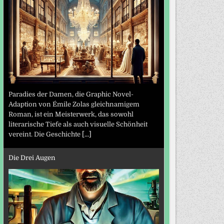
Paradies der Damen, die Graphic Novel-
Adaption von Émile Zolas gleichnamigem
Roman, ist ein Meisterwerk, das sowohl
literarische Tiefe als auch visuelle Schönheit
vereint. Die Geschichte
[...]
Die Drei Augen