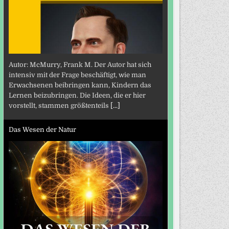
Autor: McMurry, Frank M. Der Autor hat sich
intensiv mit der Frage beschäftigt, wie man
Erwachsenen beibringen kann, Kindern das
Lernen beizubringen. Die Ideen, die er hier
vorstellt, stammen größtenteils
[...]
Das Wesen der Natur