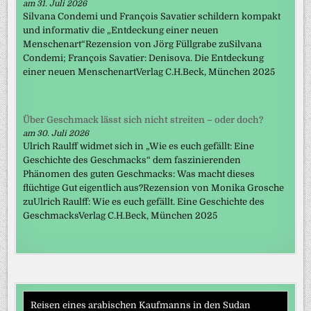
am 31. Juli 2026
Silvana Condemi und François Savatier schildern kompakt
und informativ die „Entdeckung einer neuen
Menschenart“Rezension von Jörg Füllgrabe zuSilvana
Condemi; François Savatier: Denisova. Die Entdeckung
einer neuen MenschenartVerlag C.H.Beck, München 2025
Über Geschmack lässt sich nicht streiten – oder doch?
am 30. Juli 2026
Ulrich Raulff widmet sich in „Wie es euch gefällt: Eine
Geschichte des Geschmacks“ dem faszinierenden
Phänomen des guten Geschmacks: Was macht dieses
flüchtige Gut eigentlich aus?Rezension von Monika Grosche
zuUlrich Raulff: Wie es euch gefällt. Eine Geschichte des
GeschmacksVerlag C.H.Beck, München 2025
Reisen eines arabischen Kaufmanns in den Sudan