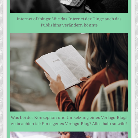
Internet of things: Wie das Internet der Dinge auch das
Publishing verändern könnte
Was bei der Konzeption und Umsetzung eines Verlags-Blogs
zu beachten ist: Ein eigenes Verlags-Blog? Alles halb so wild!