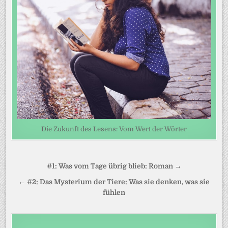
Die Zukunft des Lesens: Vom Wert der Wörter
Beitragsnavigation
#1: Was vom Tage übrig blieb: Roman →
← #2: Das Mysterium der Tiere: Was sie denken, was sie
fühlen