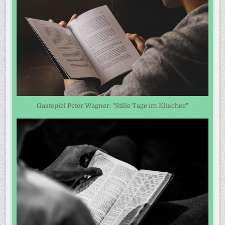
Gastspiel Peter Wagner: "Stille Tage im Klischee"