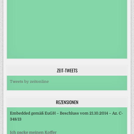
ZEIT-TWEETS
Tweets by zeitonline
REZENSIONEN
Embedded gemäß EuGH – Beschluss vom 21.10.2014 – Az. C-
348/13
Ich packe meinen Koffer