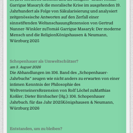
Garrigue Masaryk die moralische Krise im ausgehenden 19.
Jahrhundert als Folge von Säkularisierung und analysiert
zeitgenössische Antworten auf den Zerfall einer
sinnstiftenden WeltanschauungRezension von Gertrud
Nunner-Winkler zuTomáš Garrigue Masaryk: Der moderne
Mensch und die ReligionKönigshausen & Neumann,
Würzburg 2025
Schopenhauer als Umweltschützer?
am 3. August 2026
Die Abhandlungen im 106. Band des „Schopenhauer-
Jahrbuchs“ zeugen wie nicht anders zu erwarten von einer
intimen Kenntnis der Philosophie des
WeltverneinersRezension von Rolf Löchel zuMatthias
Koßler; Dieter Birnbacher (Hg.): 106. Schopenhauer
Jahrbuch. für das Jahr 2025Königshausen & Neumann,
Würzburg 2026
Entstanden, um zu bleiben?