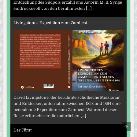
Entdeckung des Südpols erzählt uns Autorin M. B. Synge
eindrucksvoll von den berühmtesten
[...]
Livingstones Expedition zum Zambesi
David Livingstone, der berühmte schottische Missionar
und Entdecker, unternahm zwischen 1858 und 1864 eine
bedeutende Expedition zum Zambesi. Während dieser
Reise erforschte er die natürlichen
[...]
SCRO
TO
Der Fürst
TOP