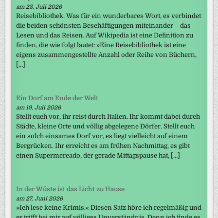
am 23. Juli 2026
Reisebibliothek. Was für ein wunderbares Wort, es verbindet
die beiden schönsten Beschäftigungen miteinander – das
Lesen und das Reisen. Auf Wikipedia ist eine Definition zu
finden, die wie folgt lautet: »Eine Reisebibliothek ist eine
eigens zusammengestellte Anzahl oder Reihe von Büchern,
[…]
Ein Dorf am Ende der Welt
am 19. Juli 2026
Stellt euch vor, ihr reist durch Italien. Ihr kommt dabei durch
Städte, kleine Orte und völlig abgelegene Dörfer. Stellt euch
ein solch einsames Dorf vor, es liegt vielleicht auf einem
Bergrücken. Ihr erreicht es am frühen Nachmittag, es gibt
einen Supermercado, der gerade Mittagspause hat, […]
In der Wüste ist das Licht zu Hause
am 27. Juni 2026
»Ich lese keine Krimis.« Diesen Satz höre ich regelmäßig und
er trifft bei mir auf völliges Unverständnis. Denn ich finde es