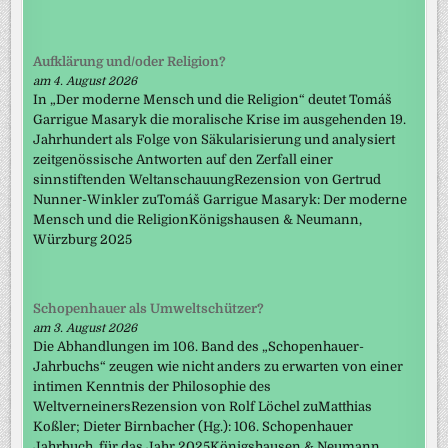
Aufklärung und/oder Religion?
am 4. August 2026
In „Der moderne Mensch und die Religion“ deutet Tomáš
Garrigue Masaryk die moralische Krise im ausgehenden 19.
Jahrhundert als Folge von Säkularisierung und analysiert
zeitgenössische Antworten auf den Zerfall einer
sinnstiftenden WeltanschauungRezension von Gertrud
Nunner-Winkler zuTomáš Garrigue Masaryk: Der moderne
Mensch und die ReligionKönigshausen & Neumann,
Würzburg 2025
Schopenhauer als Umweltschützer?
am 3. August 2026
Die Abhandlungen im 106. Band des „Schopenhauer-
Jahrbuchs“ zeugen wie nicht anders zu erwarten von einer
intimen Kenntnis der Philosophie des
WeltverneinersRezension von Rolf Löchel zuMatthias
Koßler; Dieter Birnbacher (Hg.): 106. Schopenhauer
Jahrbuch. für das Jahr 2025Königshausen & Neumann,