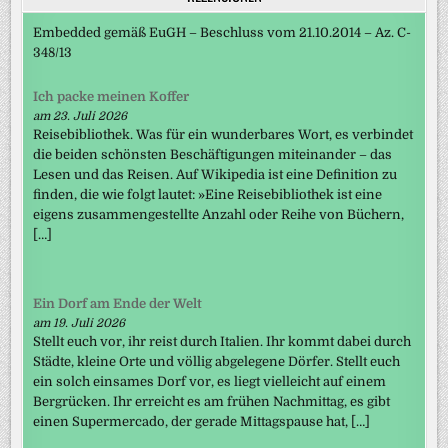
Embedded gemäß EuGH – Beschluss vom 21.10.2014 – Az. C-
348/13
Ich packe meinen Koffer
am 23. Juli 2026
Reisebibliothek. Was für ein wunderbares Wort, es verbindet
die beiden schönsten Beschäftigungen miteinander – das
Lesen und das Reisen. Auf Wikipedia ist eine Definition zu
finden, die wie folgt lautet: »Eine Reisebibliothek ist eine
eigens zusammengestellte Anzahl oder Reihe von Büchern,
[…]
Ein Dorf am Ende der Welt
am 19. Juli 2026
Stellt euch vor, ihr reist durch Italien. Ihr kommt dabei durch
Städte, kleine Orte und völlig abgelegene Dörfer. Stellt euch
ein solch einsames Dorf vor, es liegt vielleicht auf einem
Bergrücken. Ihr erreicht es am frühen Nachmittag, es gibt
einen Supermercado, der gerade Mittagspause hat, […]