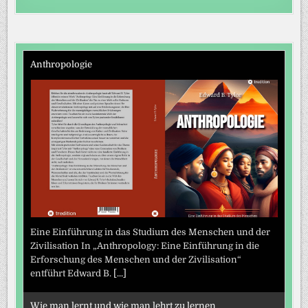
Anthropologie
Eine Einführung in das Studium des Menschen und der
Zivilisation In „Anthropology: Eine Einführung in die
Erforschung des Menschen und der Zivilisation“
entführt Edward B.
[...]
Wie man lernt und wie man lehrt zu lernen