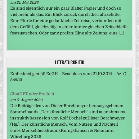
am 21. Mai 2026
Es sind eigentlich nur ein paar Blätter Papier und doch so
viel mehr als das. Ein Blick zurück durch die Jahrzehnte.
Eine Pforte für eine gedankliche Zeitreise, verbunden mit
dem Gefühl, gleichzeitig in einer immer gleichen Zeitschleife
festzustecken. Oder ganz profan: Eine alte Zeitung, eine […]
LITERATURKRITIK
Embedded gemäß EuGH – Beschluss vom 21.10.2014 – Az. C-
348/13
ChatGPT oder Freiheit
am 6. August 2026
Die Beiträge des von Dieter Borchmeyer herausgegebenen
Sammelbands „Der künstliche Mensch“ sind ausnahmslos
instruktivRezension von Rolf Löchel zuDieter Borchmeyer
(Hg.): Der künstliche Mensch. Vom Nutzen und Nachteil
eines MenschheitstraumsKönigshausen & Neumann,
Würzburg 2026