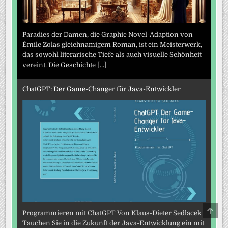
Paradies der Damen, die Graphic Novel-Adaption von
Émile Zolas gleichnamigem Roman, ist ein Meisterwerk,
das sowohl literarische Tiefe als auch visuelle Schönheit
vereint. Die Geschichte
[...]
ChatGPT: Der Game-Changer für Java-Entwickler
SCRO
Programmieren mit ChatGPT Von Klaus-Dieter Sedlacek
TO
TOP
Tauchen Sie in die Zukunft der Java-Entwicklung ein mit