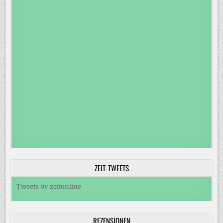
ZEIT-TWEETS
Tweets by zeitonline
REZENSIONEN