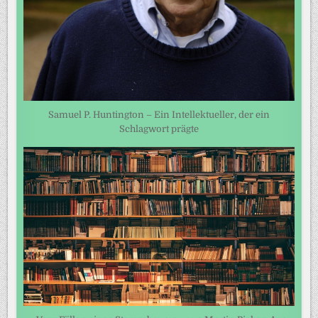
Samuel P. Huntington – Ein Intellektueller, der ein
Schlagwort prägte