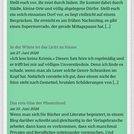
Stellt euch vor, ihr reist durch Italien. Ihr kommt dabei durch
Städte, kleine Orte und völlig abgelegene Dörfer. Stellt euch
ein solch einsames Dorf vor, es liegt vielleicht auf einem
Bergrücken. Ihr erreicht es am frühen Nachmittag, es gibt
einen Supermercado, der gerade Mittagspause hat, […]
In der Wüste ist das Licht zu Hause
am 27. Juni 2026
»Ich lese keine Krimis.« Diesen Satz höre ich regelmäßig und
er trifft bei mir auf völliges Unverständnis. Denn ich finde es
schade, wenn man als Leser solche Genre-Schranken im
Kopf hat. Natürlich verstehe ich gut, dass einem nicht der
Sinn steht nach Gemetzel, brutalen Schilderungen von […]
Das rote Glas der Pfaueninsel
am 10. Juni 2026
Wenn man sich für Bücher und Literatur begeistert, in einem
Blog darüber schreibt und gleichzeitig in der Verlagsbranche
arbeitet, dann kann es vorkommen, dass sich manchmal
Privates und Berufliches miteinander vermischen. Und