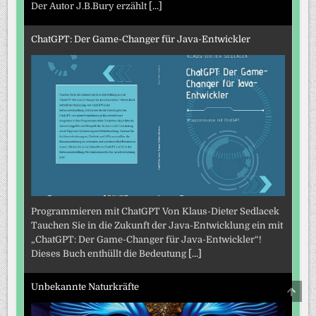
Der Autor J.B.Bury erzählt
[...]
ChatGPT: Der Game-Changer für Java-Entwickler
Programmieren mit ChatGPT Von Klaus-Dieter Sedlacek
Tauchen Sie in die Zukunft der Java-Entwicklung ein mit
„ChatGPT: Der Game-Changer für Java-Entwickler“!
Dieses Buch enthüllt die Bedeutung
[...]
Unbekannte Naturkräfte
SCRO
TO
TOP