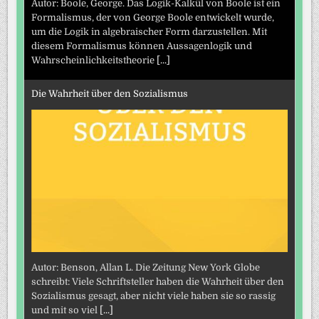
Autor: Boole, George. Das Logik-Kalkül von Boole ist ein
Formalismus, der von George Boole entwickelt wurde,
um die Logik in algebraischer Form darzustellen. Mit
diesem Formalismus können Aussagenlogik und
Wahrscheinlichkeitstheorie
[...]
Die Wahrheit über den Sozialismus
Autor: Benson, Allan L. Die Zeitung New York Globe
schreibt: Viele Schriftsteller haben die Wahrheit über den
Sozialismus gesagt, aber nicht viele haben sie so rassig
und mit so viel
[...]