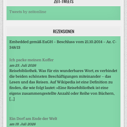
ZEIT-TWEETS
Tweets by zeitonline
REZENSIONEN
Embedded gemäß EuGH – Beschluss vom 21.10.2014 – Az. C-
348/13
Ich packe meinen Koffer
am 23. Juli 2026
Reisebibliothek. Was für ein wunderbares Wort, es verbindet
die beiden schönsten Beschäftigungen miteinander – das
Lesen und das Reisen. Auf Wikipedia ist eine Definition zu
finden, die wie folgt lautet: »Eine Reisebibliothek ist eine
eigens zusammengestellte Anzahl oder Reihe von Büchern,
[…]
Ein Dorf am Ende der Welt
am 19. Juli 2026