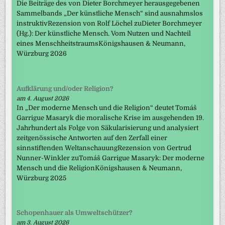
Die Beiträge des von Dieter Borchmeyer herausgegebenen
Sammelbands „Der künstliche Mensch“ sind ausnahmslos
instruktivRezension von Rolf Löchel zuDieter Borchmeyer
(Hg.): Der künstliche Mensch. Vom Nutzen und Nachteil
eines MenschheitstraumsKönigshausen & Neumann,
Würzburg 2026
Aufklärung und/oder Religion?
am 4. August 2026
In „Der moderne Mensch und die Religion“ deutet Tomáš
Garrigue Masaryk die moralische Krise im ausgehenden 19.
Jahrhundert als Folge von Säkularisierung und analysiert
zeitgenössische Antworten auf den Zerfall einer
sinnstiftenden WeltanschauungRezension von Gertrud
Nunner-Winkler zuTomáš Garrigue Masaryk: Der moderne
Mensch und die ReligionKönigshausen & Neumann,
Würzburg 2025
Schopenhauer als Umweltschützer?
am 3. August 2026