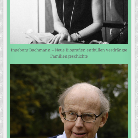
Ingeborg Bachmann – Neue Biografien enthüllen verdrängte
Familiengeschichte