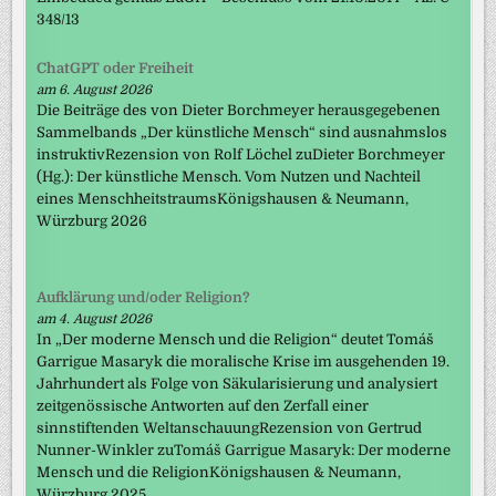
348/13
ChatGPT oder Freiheit
am 6. August 2026
Die Beiträge des von Dieter Borchmeyer herausgegebenen
Sammelbands „Der künstliche Mensch“ sind ausnahmslos
instruktivRezension von Rolf Löchel zuDieter Borchmeyer
(Hg.): Der künstliche Mensch. Vom Nutzen und Nachteil
eines MenschheitstraumsKönigshausen & Neumann,
Würzburg 2026
Aufklärung und/oder Religion?
am 4. August 2026
In „Der moderne Mensch und die Religion“ deutet Tomáš
Garrigue Masaryk die moralische Krise im ausgehenden 19.
Jahrhundert als Folge von Säkularisierung und analysiert
zeitgenössische Antworten auf den Zerfall einer
sinnstiftenden WeltanschauungRezension von Gertrud
Nunner-Winkler zuTomáš Garrigue Masaryk: Der moderne
Mensch und die ReligionKönigshausen & Neumann,
Würzburg 2025