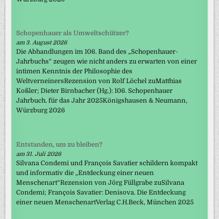
Schopenhauer als Umweltschützer?
am 3. August 2026
Die Abhandlungen im 106. Band des „Schopenhauer-
Jahrbuchs“ zeugen wie nicht anders zu erwarten von einer
intimen Kenntnis der Philosophie des
WeltverneinersRezension von Rolf Löchel zuMatthias
Koßler; Dieter Birnbacher (Hg.): 106. Schopenhauer
Jahrbuch. für das Jahr 2025Königshausen & Neumann,
Würzburg 2026
Entstanden, um zu bleiben?
am 31. Juli 2026
Silvana Condemi und François Savatier schildern kompakt
und informativ die „Entdeckung einer neuen
Menschenart“Rezension von Jörg Füllgrabe zuSilvana
Condemi; François Savatier: Denisova. Die Entdeckung
einer neuen MenschenartVerlag C.H.Beck, München 2025