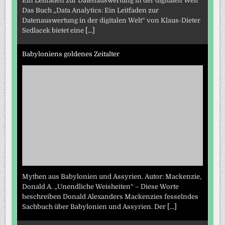
Ein Leitfaden zur Datenauswertung in der digitalen Welt
Das Buch „Data Analytics: Ein Leitfaden zur
Datenauswertung in der digitalen Welt“ von Klaus-Dieter
Sedlacek bietet eine
[...]
Babyloniens goldenes Zeitalter
Mythen aus Babylonien und Assyrien. Autor: Mackenzie,
Donald A. „Unendliche Weisheiten“ – Diese Worte
beschreiben Donald Alexanders Mackenzies fesselndes
Sachbuch über Babylonien und Assyrien. Der
[...]