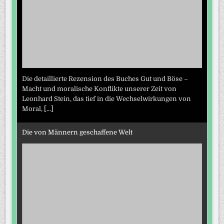
Die detaillierte Rezension des Buches Gut und Böse –
Macht und moralische Konflikte unserer Zeit von
Leonhard Stein, das tief in die Wechselwirkungen von
Moral,
[...]
Die von Männern geschaffene Welt