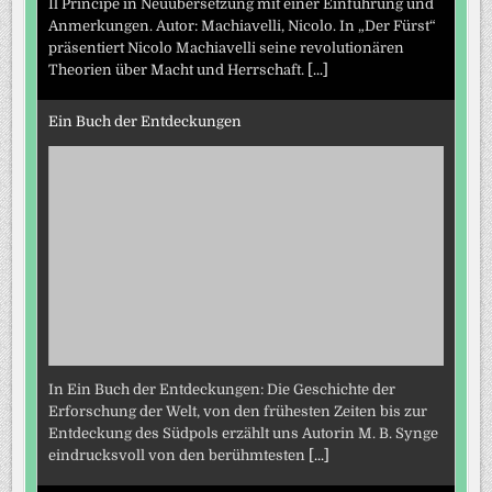
Il Principe in Neuübersetzung mit einer Einführung und
Anmerkungen. Autor: Machiavelli, Nicolo. In „Der Fürst“
präsentiert Nicolo Machiavelli seine revolutionären
Theorien über Macht und Herrschaft.
[...]
Ein Buch der Entdeckungen
In Ein Buch der Entdeckungen: Die Geschichte der
Erforschung der Welt, von den frühesten Zeiten bis zur
Entdeckung des Südpols erzählt uns Autorin M. B. Synge
eindrucksvoll von den berühmtesten
[...]