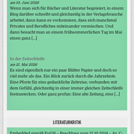
am 10. Juni 2026
Wenn man sich für Bücher und Literatur begeistert, in einem
Blog darüber schreibt und gleichzeitig in der Verlagsbranche
arbeitet, dann kann es vorkommen, dass sich manchmal
Privates und Berufliches miteinander vermischen. Und
dann besucht man an einem frühsommerlichen Tag im Mai
einen ganz […]
In der Zeitschleife
am 21. Mai 2026
Es sind eigentlich nur ein paar Blätter Papier und doch so
viel mehr als das. Ein Blick zurück durch die Jahrzehnte.
Eine Pforte für eine gedankliche Zeitreise, verbunden mit
dem Gefühl, gleichzeitig in einer immer gleichen Zeitschleife
festzustecken. Oder ganz profan: Eine alte Zeitung, eine […]
LITERATURKRITIK
Embedded gemäß EuGH – Beschluss vom 21.10.2014 – Az. C-