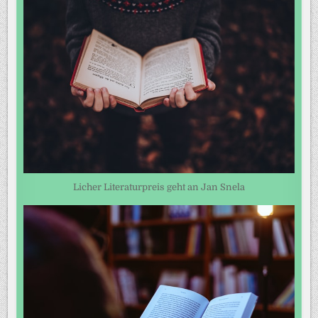
Licher Literaturpreis geht an Jan Snela