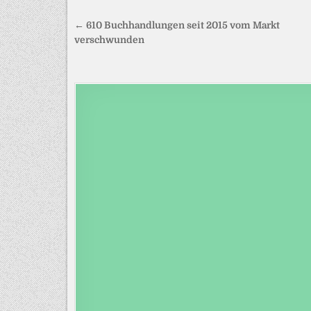
Beitragsnavigation
← 610 Buchhandlungen seit 2015 vom Markt
verschwunden