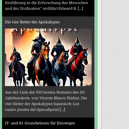
Einführung in die Erforschung des Menschen
und der Zivilisation“ entführt Edward B.
[...]
Die vier Reiter der Apokalypse
Aus der Liste der 100 besten Romane des 20.
Jahrhunderts. von Vicente Blasco Ibáñez. Die
vier Reiter der Apokalypse (spanisch: Los
cuatro jinetes del Apocalipsis)
[...]
IT- und KI-Grundwissen für Einsteiger