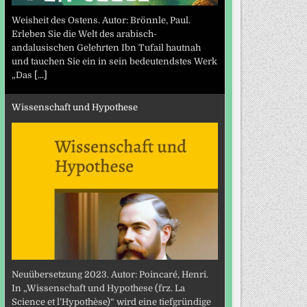
Weisheit des Ostens. Autor: Brönnle, Paul.
Erleben Sie die Welt des arabisch-
andalusischen Gelehrten Ibn Tufail hautnah
und tauchen Sie ein in sein bedeutendstes Werk
„Das
[...]
Wissenschaft und Hypothese
Neuübersetzung 2023. Autor: Poincaré, Henri.
In „Wissenschaft und Hypothese (frz. La
Science et l’Hypothèse)“ wird eine tiefgründige