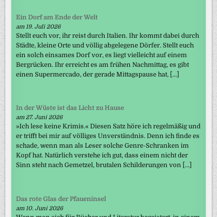
Ein Dorf am Ende der Welt
am 19. Juli 2026
Stellt euch vor, ihr reist durch Italien. Ihr kommt dabei durch
Städte, kleine Orte und völlig abgelegene Dörfer. Stellt euch
ein solch einsames Dorf vor, es liegt vielleicht auf einem
Bergrücken. Ihr erreicht es am frühen Nachmittag, es gibt
einen Supermercado, der gerade Mittagspause hat, […]
In der Wüste ist das Licht zu Hause
am 27. Juni 2026
»Ich lese keine Krimis.« Diesen Satz höre ich regelmäßig und
er trifft bei mir auf völliges Unverständnis. Denn ich finde es
schade, wenn man als Leser solche Genre-Schranken im
Kopf hat. Natürlich verstehe ich gut, dass einem nicht der
Sinn steht nach Gemetzel, brutalen Schilderungen von […]
Das rote Glas der Pfaueninsel
am 10. Juni 2026