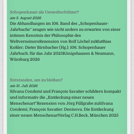
Schopenhauer als Umweltschützer?
am 3. August 2026
Die Abhandlungen im 106. Band des „Schopenhauer-
Jahrbuchs“ zeugen wie nicht anders zu erwarten von einer
intimen Kenntnis der Philosophie des
WeltverneinersRezension von Rolf Löchel zuMatthias
Koßler; Dieter Birnbacher (Hg.): 106. Schopenhauer
Jahrbuch. für das Jahr 2025Königshausen & Neumann,
Würzburg 2026
Entstanden, um zu bleiben?
am 31. Juli 2026
Silvana Condemi und François Savatier schildern kompakt
und informativ die „Entdeckung einer neuen
Menschenart“Rezension von Jörg Füllgrabe zuSilvana
Condemi; François Savatier: Denisova. Die Entdeckung
einer neuen MenschenartVerlag C.H.Beck, München 2025