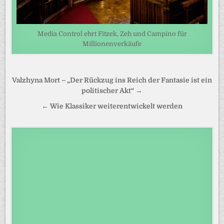
Media Control ehrt Fitzek, Zeh und Campino für
Millionenverkäufe
Beitragsnavigation
Valzhyna Mort – „Der Rückzug ins Reich der Fantasie ist ein
politischer Akt“ →
← Wie Klassiker weiterentwickelt werden