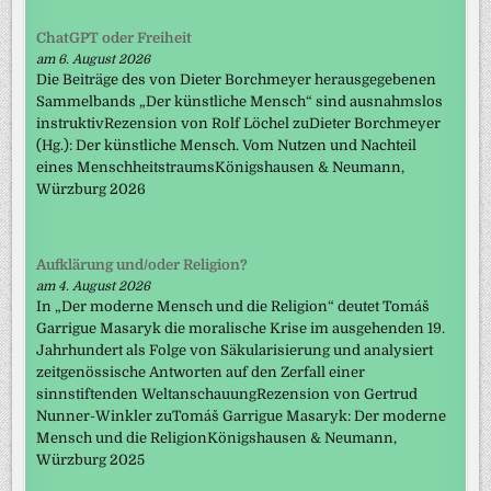
ChatGPT oder Freiheit
am 6. August 2026
Die Beiträge des von Dieter Borchmeyer herausgegebenen
Sammelbands „Der künstliche Mensch“ sind ausnahmslos
instruktivRezension von Rolf Löchel zuDieter Borchmeyer
(Hg.): Der künstliche Mensch. Vom Nutzen und Nachteil
eines MenschheitstraumsKönigshausen & Neumann,
Würzburg 2026
Aufklärung und/oder Religion?
am 4. August 2026
In „Der moderne Mensch und die Religion“ deutet Tomáš
Garrigue Masaryk die moralische Krise im ausgehenden 19.
Jahrhundert als Folge von Säkularisierung und analysiert
zeitgenössische Antworten auf den Zerfall einer
sinnstiftenden WeltanschauungRezension von Gertrud
Nunner-Winkler zuTomáš Garrigue Masaryk: Der moderne
Mensch und die ReligionKönigshausen & Neumann,
Würzburg 2025