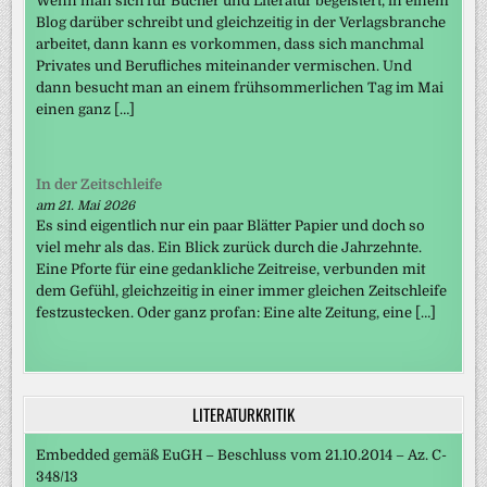
Wenn man sich für Bücher und Literatur begeistert, in einem
Blog darüber schreibt und gleichzeitig in der Verlagsbranche
arbeitet, dann kann es vorkommen, dass sich manchmal
Privates und Berufliches miteinander vermischen. Und
dann besucht man an einem frühsommerlichen Tag im Mai
einen ganz […]
In der Zeitschleife
am 21. Mai 2026
Es sind eigentlich nur ein paar Blätter Papier und doch so
viel mehr als das. Ein Blick zurück durch die Jahrzehnte.
Eine Pforte für eine gedankliche Zeitreise, verbunden mit
dem Gefühl, gleichzeitig in einer immer gleichen Zeitschleife
festzustecken. Oder ganz profan: Eine alte Zeitung, eine […]
LITERATURKRITIK
Embedded gemäß EuGH – Beschluss vom 21.10.2014 – Az. C-
348/13