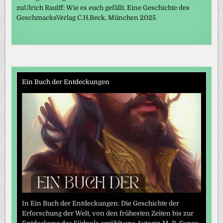
zuUlrich Raulff: Wie es euch gefällt. Eine Geschichte des
GeschmacksVerlag C.H.Beck, München 2025
Ein Buch der Entdeckungen
In Ein Buch der Entdeckungen: Die Geschichte der
Erforschung der Welt, von den frühesten Zeiten bis zur