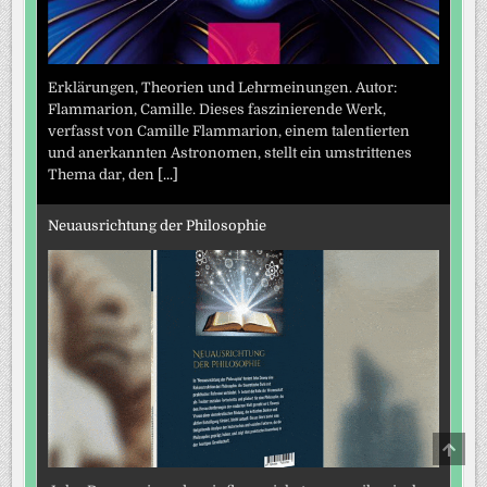
Erklärungen, Theorien und Lehrmeinungen. Autor:
Flammarion, Camille. Dieses faszinierende Werk,
verfasst von Camille Flammarion, einem talentierten
und anerkannten Astronomen, stellt ein umstrittenes
Thema dar, den
[...]
Neuausrichtung der Philosophie
SCRO
TO
TOP