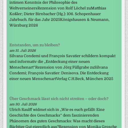
intimen Kenntnis der Philosophie des
WeltverneinersRezension von Rolf Löchel zuMatthias
Koßler; Dieter Birnbacher (Hg.): 106. Schopenhauer
Jahrbuch. für das Jahr 2025Königshausen & Neumann,
Würzburg 2026
Entstanden, um zu bleiben?
am 31. Juli 2026
Silvana Condemi und François Savatier schildern kompakt
und informativ die „Entdeckung einer neuen
Menschenart“Rezension von Jörg Füllgrabe zuSilvana
Condemi; François Savatier: Denisova. Die Entdeckung
einer neuen MenschenartVerlag C.H.Beck, München 2025
Über Geschmack lässt sich nicht streiten – oder doch?
am 30. Juli 2026
Ulrich Raulff widmet sich in „Wie es euch gefällt: Eine
Geschichte des Geschmacks“ dem faszinierenden
Phänomen des guten Geschmacks: Was macht dieses
flüchtige Gut eigentlich aus?Rezension von Monika Grosche