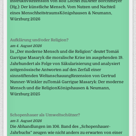
instruktivRezension von Rolf Löchel zuDieter Borchmeyer
(Hg.): Der künstliche Mensch. Vom Nutzen und Nachteil
eines MenschheitstraumsKönigshausen & Neumann,
Würzburg 2026
Aufklärung und/oder Religion?
am 4. August 2026
In „Der moderne Mensch und die Religion“ deutet Tomáš
Garrigue Masaryk die moralische Krise im ausgehenden 19.
Jahrhundert als Folge von Säkularisierung und analysiert
zeitgenössische Antworten auf den Zerfall einer
sinnstiftenden WeltanschauungRezension von Gertrud
Nunner-Winkler zuTomáš Garrigue Masaryk: Der moderne
Mensch und die ReligionKönigshausen & Neumann,
Würzburg 2025
Schopenhauer als Umweltschützer?
am 3. August 2026
Die Abhandlungen im 106. Band des „Schopenhauer-
Jahrbuchs“ zeugen wie nicht anders zu erwarten von einer