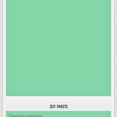
ZEIT-TWEETS
Tweets by zeitonline