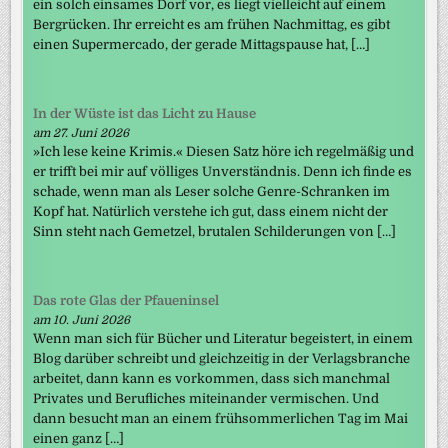
ein solch einsames Dorf vor, es liegt vielleicht auf einem
Bergrücken. Ihr erreicht es am frühen Nachmittag, es gibt
einen Supermercado, der gerade Mittagspause hat, […]
In der Wüste ist das Licht zu Hause
am 27. Juni 2026
»Ich lese keine Krimis.« Diesen Satz höre ich regelmäßig und
er trifft bei mir auf völliges Unverständnis. Denn ich finde es
schade, wenn man als Leser solche Genre-Schranken im
Kopf hat. Natürlich verstehe ich gut, dass einem nicht der
Sinn steht nach Gemetzel, brutalen Schilderungen von […]
Das rote Glas der Pfaueninsel
am 10. Juni 2026
Wenn man sich für Bücher und Literatur begeistert, in einem
Blog darüber schreibt und gleichzeitig in der Verlagsbranche
arbeitet, dann kann es vorkommen, dass sich manchmal
Privates und Berufliches miteinander vermischen. Und
dann besucht man an einem frühsommerlichen Tag im Mai
einen ganz […]