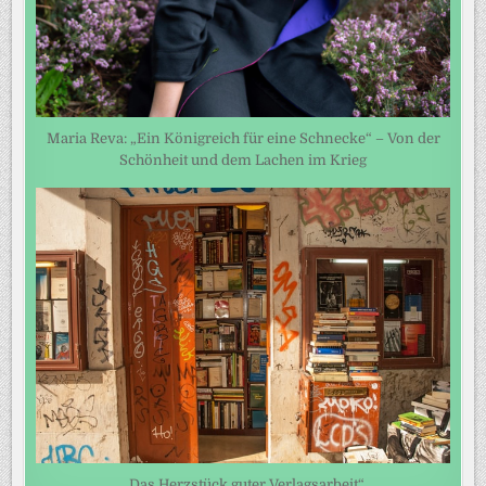
Maria Reva: „Ein Königreich für eine Schnecke“ – Von der
Schönheit und dem Lachen im Krieg
„Das Herzstück guter Verlagsarbeit“