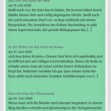
Ein Dorf am Ende der Welt
am 19. Juli 2026
Stellt euch vor, ihr reist durch Italien. Ihr kommt dabei durch
Städte, kleine Orte und völlig abgelegene Dörfer. Stellt euch
ein solch einsames Dorf vor, es liegt vielleicht auf einem
Bergrücken. Ihr erreicht es am frühen Nachmittag, es gibt
einen Supermercado, der gerade Mittagspause hat, […]
In der Wüste ist das Licht zu Hause
am 27. Juni 2026
»Ich lese keine Krimis.« Diesen Satz höre ich regelmäßig und
er trifft bei mir auf völliges Unverständnis. Denn ich finde es
schade, wenn man als Leser solche Genre-Schranken im
Kopf hat. Natürlich verstehe ich gut, dass einem nicht der
Sinn steht nach Gemetzel, brutalen Schilderungen von […]
Das rote Glas der Pfaueninsel
am 10. Juni 2026
Wenn man sich für Bücher und Literatur begeistert, in einem
Blog darüber schreibt und gleichzeitig in der Verlagsbranche