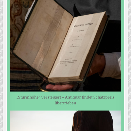
„Sturmhöhe“ versteigert – Antiquar findet Schätzpreis
übertrieben