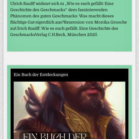
Ulrich Raulff widmet sich in „Wie es euch gefällt: Eine
Geschichte des Geschmacks“ dem faszinierenden
Phänomen des guten Geschmacks: Was macht dieses
flüchtige Gut eigentlich aus?Rezension von Monika Grosche
zuUlrich Raulff: Wie es euch gefällt. Eine Geschichte des
GeschmacksVerlag C.H.Beck, München 2025
Ein Buch der Entdeckungen