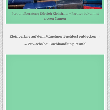
Personalberatung Dörrich Kleinhans + Partner bekommt
neuen Namen
Beitragsnavigation
Kleinverlage auf dem Münchner Buchfest entdecken →
← Zuwachs bei Buchhandlung Reuffel