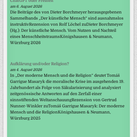
ChatGPT oder Freiheit
am 6. August 2026
Die Beiträge des von Dieter Borchmeyer herausgegebenen
Sammelbands „Der künstliche Mensch“ sind ausnahmslos
instruktivRezension von Rolf Löchel zuDieter Borchmeyer
(Hg.): Der künstliche Mensch. Vom Nutzen und Nachteil
eines MenschheitstraumsKönigshausen & Neumann,
Würzburg 2026
Aufklärung und/oder Religion?
am 4. August 2026
In „Der moderne Mensch und die Religion“ deutet Tomáš
Garrigue Masaryk die moralische Krise im ausgehenden 19.
Jahrhundert als Folge von Säkularisierung und analysiert
zeitgenössische Antworten auf den Zerfall einer
sinnstiftenden WeltanschauungRezension von Gertrud
Nunner-Winkler zuTomáš Garrigue Masaryk: Der moderne
Mensch und die ReligionKönigshausen & Neumann,
Würzburg 2025