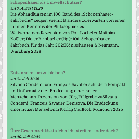
Schopenhauer als Umweltschützer?
am 3. August 2026
Die Abhandlungen im 106. Band des „Schopenhauer-
Jahrbuchs“ zeugen wie nicht anders zu erwarten von einer
intimen Kenntnis der Philosophie des
WeltverneinersRezension von Rolf Löchel zuMatthias
Koßler; Dieter Birnbacher (Hg.): 106. Schopenhauer
Jahrbuch. für das Jahr 2025Königshausen & Neumann,
Würzburg 2026
Entstanden, um zu bleiben?
am 31. Juli 2026
Silvana Condemi und François Savatier schildern kompakt
und informativ die „Entdeckung einer neuen
Menschenart“Rezension von Jörg Füllgrabe zuSilvana
Condemi; François Savatier: Denisova. Die Entdeckung
einer neuen MenschenartVerlag C.H.Beck, München 2025
Über Geschmack lässt sich nicht streiten – oder doch?
am 30. Juli 2026