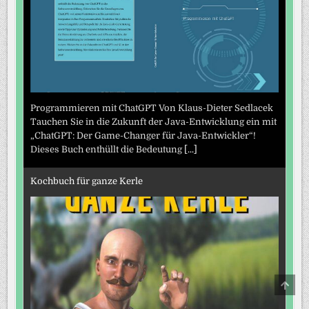
Programmieren mit ChatGPT Von Klaus-Dieter Sedlacek
Tauchen Sie in die Zukunft der Java-Entwicklung ein mit
„ChatGPT: Der Game-Changer für Java-Entwickler“!
Dieses Buch enthüllt die Bedeutung
[...]
Kochbuch für ganze Kerle
SCRO
TO
TOP