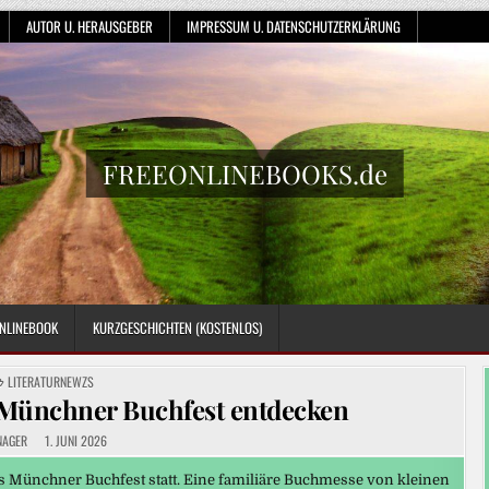
AUTOR U. HERAUSGEBER
IMPRESSUM U. DATENSCHUTZERKLÄRUNG
FREEONLINEBOOKS.de
NLINEBOOK
KURZGESCHICHTEN (KOSTENLOS)
POSTED
LITERATURNEWZS
IN
 Münchner Buchfest entdecken
NAGER
1. JUNI 2026
 Münchner Buchfest statt. Eine familiäre Buchmesse von kleinen