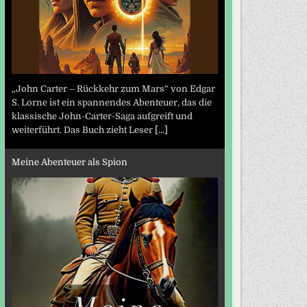
„John Carter – Rückkehr zum Mars“ von Edgar
S. Lorne ist ein spannendes Abenteuer, das die
klassische John-Carter-Saga aufgreift und
weiterführt. Das Buch zieht Leser
[...]
Meine Abenteuer als Spion