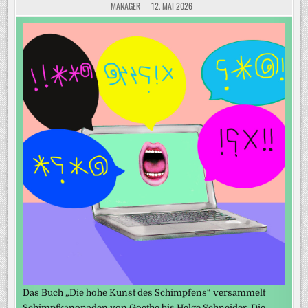
MANAGER
12. MAI 2026
Das Buch „Die hohe Kunst des Schimpfens“ versammelt
Schimpfkanonaden von Goethe bis Helge Schneider. Die