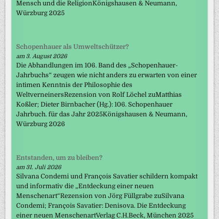
Mensch und die ReligionKönigshausen & Neumann,
Würzburg 2025
Schopenhauer als Umweltschützer?
am 3. August 2026
Die Abhandlungen im 106. Band des „Schopenhauer-
Jahrbuchs“ zeugen wie nicht anders zu erwarten von einer
intimen Kenntnis der Philosophie des
WeltverneinersRezension von Rolf Löchel zuMatthias
Koßler; Dieter Birnbacher (Hg.): 106. Schopenhauer
Jahrbuch. für das Jahr 2025Königshausen & Neumann,
Würzburg 2026
Entstanden, um zu bleiben?
am 31. Juli 2026
Silvana Condemi und François Savatier schildern kompakt
und informativ die „Entdeckung einer neuen
Menschenart“Rezension von Jörg Füllgrabe zuSilvana
Condemi; François Savatier: Denisova. Die Entdeckung
einer neuen MenschenartVerlag C.H.Beck, München 2025