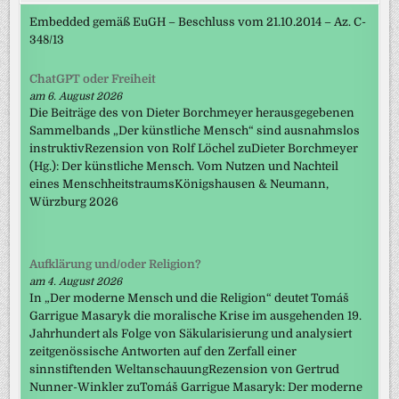
Embedded gemäß EuGH – Beschluss vom 21.10.2014 – Az. C-
348/13
ChatGPT oder Freiheit
am 6. August 2026
Die Beiträge des von Dieter Borchmeyer herausgegebenen
Sammelbands „Der künstliche Mensch“ sind ausnahmslos
instruktivRezension von Rolf Löchel zuDieter Borchmeyer
(Hg.): Der künstliche Mensch. Vom Nutzen und Nachteil
eines MenschheitstraumsKönigshausen & Neumann,
Würzburg 2026
Aufklärung und/oder Religion?
am 4. August 2026
In „Der moderne Mensch und die Religion“ deutet Tomáš
Garrigue Masaryk die moralische Krise im ausgehenden 19.
Jahrhundert als Folge von Säkularisierung und analysiert
zeitgenössische Antworten auf den Zerfall einer
sinnstiftenden WeltanschauungRezension von Gertrud
Nunner-Winkler zuTomáš Garrigue Masaryk: Der moderne