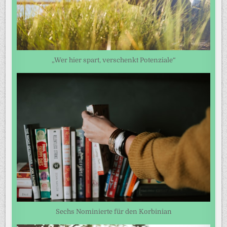
„Wer hier spart, verschenkt Potenziale“
Sechs Nominierte für den Korbinian