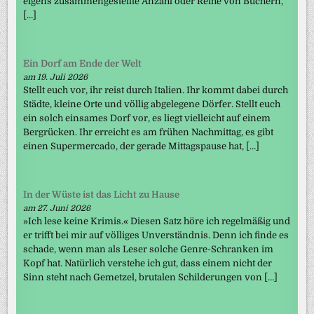
eigens zusammengestellte Anzahl oder Reihe von Büchern,
[…]
Ein Dorf am Ende der Welt
am 19. Juli 2026
Stellt euch vor, ihr reist durch Italien. Ihr kommt dabei durch
Städte, kleine Orte und völlig abgelegene Dörfer. Stellt euch
ein solch einsames Dorf vor, es liegt vielleicht auf einem
Bergrücken. Ihr erreicht es am frühen Nachmittag, es gibt
einen Supermercado, der gerade Mittagspause hat, […]
In der Wüste ist das Licht zu Hause
am 27. Juni 2026
»Ich lese keine Krimis.« Diesen Satz höre ich regelmäßig und
er trifft bei mir auf völliges Unverständnis. Denn ich finde es
schade, wenn man als Leser solche Genre-Schranken im
Kopf hat. Natürlich verstehe ich gut, dass einem nicht der
Sinn steht nach Gemetzel, brutalen Schilderungen von […]