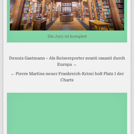
Die Jury ist komplett
Beitragsnavigation
Dennis Gastmann – Als Reisereporter avanti rasanti durch
Europa →
← Pierre Martins neuer Frankreich-Krimi holt Platz 1 der
Charts