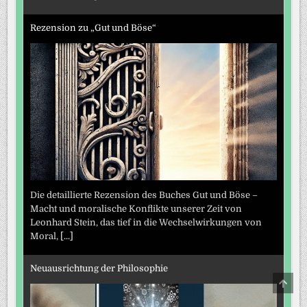
Rezension zu „Gut und Böse“
Die detaillierte Rezension des Buches Gut und Böse –
Macht und moralische Konflikte unserer Zeit von
Leonhard Stein, das tief in die Wechselwirkungen von
Moral,
[...]
Neuausrichtung der Philosophie
SCRO
TO
TOP