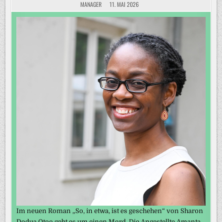
MANAGER
11. MAI 2026
Im neuen Roman „So, in etwa, ist es geschehen“ von Sharon
Dodua Otoo geht es um einen Mord. Die Angestellte Amanta