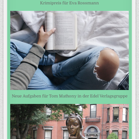
Krimipreis für Eva Rossmann
Neue Aufgaben für Tom Mathony in der Edel Verlagsgruppe