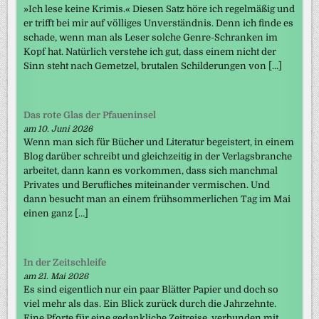
»Ich lese keine Krimis.« Diesen Satz höre ich regelmäßig und
er trifft bei mir auf völliges Unverständnis. Denn ich finde es
schade, wenn man als Leser solche Genre-Schranken im
Kopf hat. Natürlich verstehe ich gut, dass einem nicht der
Sinn steht nach Gemetzel, brutalen Schilderungen von […]
Das rote Glas der Pfaueninsel
am 10. Juni 2026
Wenn man sich für Bücher und Literatur begeistert, in einem
Blog darüber schreibt und gleichzeitig in der Verlagsbranche
arbeitet, dann kann es vorkommen, dass sich manchmal
Privates und Berufliches miteinander vermischen. Und
dann besucht man an einem frühsommerlichen Tag im Mai
einen ganz […]
In der Zeitschleife
am 21. Mai 2026
Es sind eigentlich nur ein paar Blätter Papier und doch so
viel mehr als das. Ein Blick zurück durch die Jahrzehnte.
Eine Pforte für eine gedankliche Zeitreise, verbunden mit