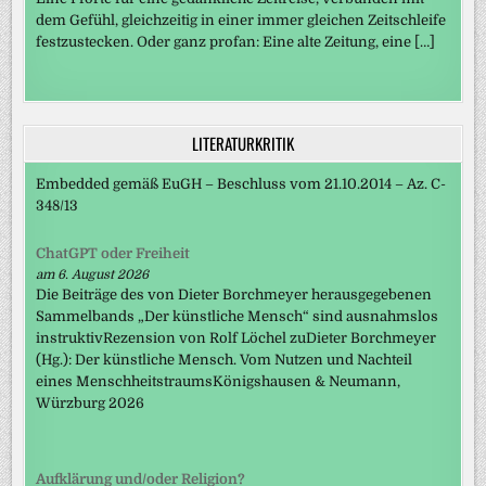
dem Gefühl, gleichzeitig in einer immer gleichen Zeitschleife
festzustecken. Oder ganz profan: Eine alte Zeitung, eine […]
LITERATURKRITIK
Embedded gemäß EuGH – Beschluss vom 21.10.2014 – Az. C-
348/13
ChatGPT oder Freiheit
am 6. August 2026
Die Beiträge des von Dieter Borchmeyer herausgegebenen
Sammelbands „Der künstliche Mensch“ sind ausnahmslos
instruktivRezension von Rolf Löchel zuDieter Borchmeyer
(Hg.): Der künstliche Mensch. Vom Nutzen und Nachteil
eines MenschheitstraumsKönigshausen & Neumann,
Würzburg 2026
Aufklärung und/oder Religion?