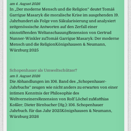
am 4. August 2026
In „Der moderne Mensch und die Religion“ deutet Tomáš
Garrigue Masaryk die moralische Krise im ausgehenden 19.
Jahrhundert als Folge von Säkularisierung und analysiert
zeitgenössische Antworten auf den Zerfall einer
sinnstiftenden WeltanschauungRezension von Gertrud
Nunner-Winkler zuTomáš Garrigue Masaryk: Der moderne
Mensch und die ReligionKönigshausen & Neumann,
Würzburg 2025
Schopenhauer als Umweltschützer?
am 3. August 2026
Die Abhandlungen im 106. Band des „Schopenhauer-
Jahrbuchs“ zeugen wie nicht anders zu erwarten von einer
intimen Kenntnis der Philosophie des
WeltverneinersRezension von Rolf Löchel zuMatthias
Koßler; Dieter Birnbacher (Hg.): 106. Schopenhauer
Jahrbuch. für das Jahr 2025Königshausen & Neumann,
Würzburg 2026