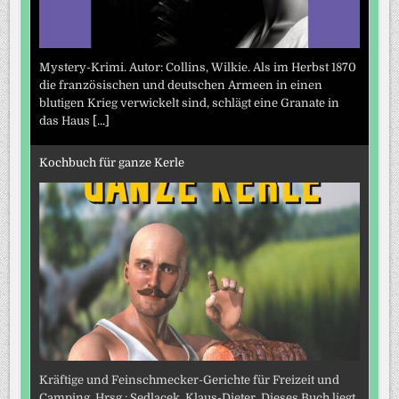
Mystery-Krimi. Autor: Collins, Wilkie. Als im Herbst 1870
die französischen und deutschen Armeen in einen
blutigen Krieg verwickelt sind, schlägt eine Granate in
das Haus
[...]
Kochbuch für ganze Kerle
Kräftige und Feinschmecker-Gerichte für Freizeit und
Camping. Hrsg.: Sedlacek, Klaus-Dieter. Dieses Buch liegt