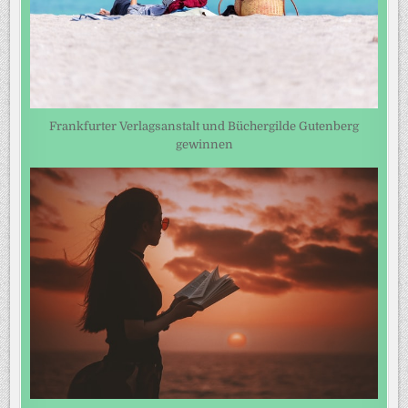
Frankfurter Verlagsanstalt und Büchergilde Gutenberg
gewinnen