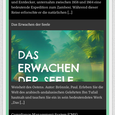
und Entdecker, unternahm zwischen 1858 und 1864 eine
bedeutende Expedition zum Zambesi. Während dieser
Reise erforschte er die natürlichen
[...]
Das Erwachen der Seele
Weisheit des Ostens. Autor: Brönnle, Paul. Erleben Sie die
Welt des arabisch-andalusischen Gelehrten Ibn Tufail
hautnah und tauchen Sie ein in sein bedeutendstes Werk
„Das
[...]
Compliance-Management-System (CMS)