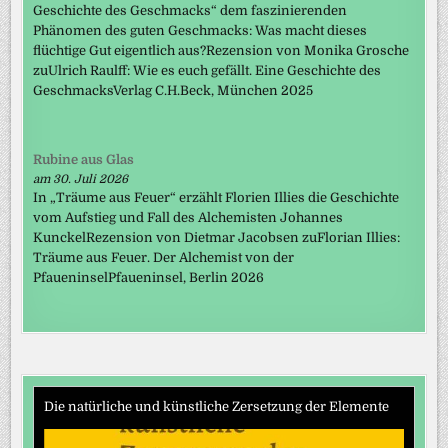
Geschichte des Geschmacks“ dem faszinierenden
Phänomen des guten Geschmacks: Was macht dieses
flüchtige Gut eigentlich aus?Rezension von Monika Grosche
zuUlrich Raulff: Wie es euch gefällt. Eine Geschichte des
GeschmacksVerlag C.H.Beck, München 2025
Rubine aus Glas
am 30. Juli 2026
In „Träume aus Feuer“ erzählt Florien Illies die Geschichte
vom Aufstieg und Fall des Alchemisten Johannes
KunckelRezension von Dietmar Jacobsen zuFlorian Illies:
Träume aus Feuer. Der Alchemist von der
PfaueninselPfaueninsel, Berlin 2026
Die natürliche und künstliche Zersetzung der Elemente