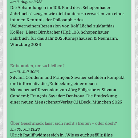
am 3. August 2026
Die Abhandlungen im 106. Band des „Schopenhauer-
Jahrbuchs“ zeugen wie nicht anders zu erwarten von einer
intimen Kenntnis der Philosophie des
WeltverneinersRezension von Rolf Löchel zuMatthias
Koßler; Dieter Birnbacher (Hg.): 106. Schopenhauer
Jahrbuch. für das Jahr 2025Königshausen & Neumann,
Würzburg 2026
Entstanden, um zu bleiben?
am 31. Juli 2026
Silvana Condemi und François Savatier schildern kompakt
und informativ die „Entdeckung einer neuen
Menschenart“Rezension von Jörg Füllgrabe zuSilvana
Condemi; François Savatier: Denisova. Die Entdeckung
einer neuen MenschenartVerlag C.H.Beck, München 2025
Über Geschmack lässt sich nicht streiten – oder doch?
am 30. Juli 2026
Ulrich Raulff widmet sich in „Wie es euch gefällt: Eine