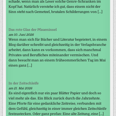
schade, wenn man als Leser solche Genre-Schranken im
Kopf hat. Natürlich verstehe ich gut, dass einem nicht der
Sinn steht nach Gemetzel, brutalen Schilderungen von […]
Das rote Glas der Pfaueninsel
am 10. Juni 2026
Wenn man sich für Bücher und Literatur begeistert, in einem
Blog darüber schreibt und gleichzeitig in der Verlagsbranche
arbeitet, dann kann es vorkommen, dass sich manchmal
Privates und Berufliches miteinander vermischen. Und
dann besucht man an einem frühsommerlichen Tag im Mai
einen ganz […]
In der Zeitschleife
am 21. Mai 2026
Es sind eigentlich nur ein paar Blätter Papier und doch so
viel mehr als das. Ein Blick zurück durch die Jahrzehnte.
Eine Pforte für eine gedankliche Zeitreise, verbunden mit
dem Gefühl, gleichzeitig in einer immer gleichen Zeitschleife
festzustecken. Oder ganz profan: Eine alte Zeitung, eine […]