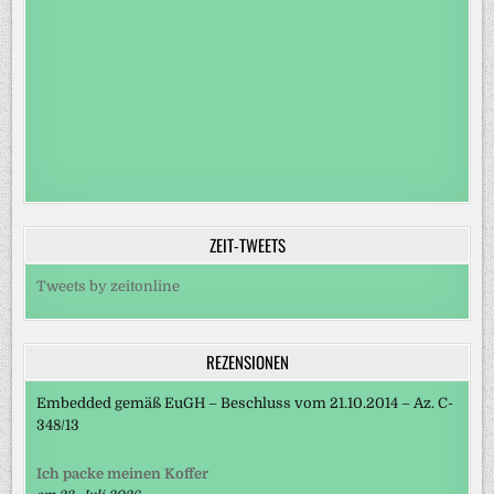
ZEIT-TWEETS
Tweets by zeitonline
REZENSIONEN
Embedded gemäß EuGH – Beschluss vom 21.10.2014 – Az. C-
348/13
Ich packe meinen Koffer