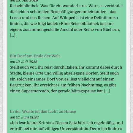
am 23. Juli 2026
Reisebibliothek. Was für ein wunderbares Wort, es verbindet
die beiden schönsten Beschäftigungen miteinander – das
Lesen und das Reisen. Auf Wikipedia ist eine Definition zu
finden, die wie folgt lautet: »Eine Reisebibliothek ist eine
eigens zusammengestellte Anzahl oder Reihe von Büchern,
[…]
Ein Dorf am Ende der Welt
am 19. Juli 2026
Stellt euch vor, ihr reist durch Italien. Ihr kommt dabei durch
Städte, kleine Orte und völlig abgelegene Dörfer. Stellt euch
ein solch einsames Dorf vor, es liegt vielleicht auf einem
Bergrücken. Ihr erreicht es am frühen Nachmittag, es gibt
einen Supermercado, der gerade Mittagspause hat, […]
In der Wüste ist das Licht zu Hause
am 27. Juni 2026
»Ich lese keine Krimis.« Diesen Satz höre ich regelmäßig und
er trifft bei mir auf völliges Unverständnis. Denn ich finde es