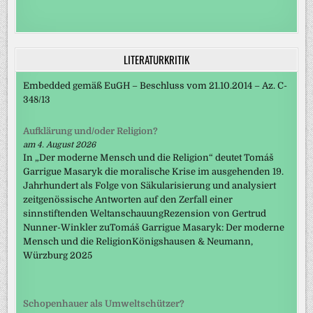
LITERATURKRITIK
Embedded gemäß EuGH – Beschluss vom 21.10.2014 – Az. C-
348/13
Aufklärung und/oder Religion?
am 4. August 2026
In „Der moderne Mensch und die Religion“ deutet Tomáš
Garrigue Masaryk die moralische Krise im ausgehenden 19.
Jahrhundert als Folge von Säkularisierung und analysiert
zeitgenössische Antworten auf den Zerfall einer
sinnstiftenden WeltanschauungRezension von Gertrud
Nunner-Winkler zuTomáš Garrigue Masaryk: Der moderne
Mensch und die ReligionKönigshausen & Neumann,
Würzburg 2025
Schopenhauer als Umweltschützer?