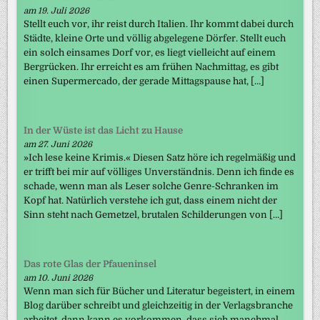
am 19. Juli 2026
Stellt euch vor, ihr reist durch Italien. Ihr kommt dabei durch
Städte, kleine Orte und völlig abgelegene Dörfer. Stellt euch
ein solch einsames Dorf vor, es liegt vielleicht auf einem
Bergrücken. Ihr erreicht es am frühen Nachmittag, es gibt
einen Supermercado, der gerade Mittagspause hat, […]
In der Wüste ist das Licht zu Hause
am 27. Juni 2026
»Ich lese keine Krimis.« Diesen Satz höre ich regelmäßig und
er trifft bei mir auf völliges Unverständnis. Denn ich finde es
schade, wenn man als Leser solche Genre-Schranken im
Kopf hat. Natürlich verstehe ich gut, dass einem nicht der
Sinn steht nach Gemetzel, brutalen Schilderungen von […]
Das rote Glas der Pfaueninsel
am 10. Juni 2026
Wenn man sich für Bücher und Literatur begeistert, in einem
Blog darüber schreibt und gleichzeitig in der Verlagsbranche
arbeitet, dann kann es vorkommen, dass sich manchmal