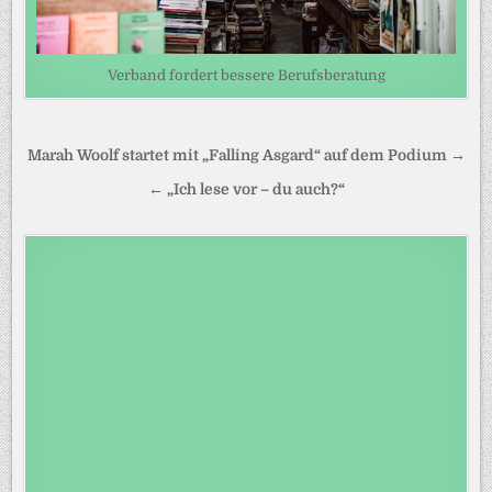
Verband fordert bessere Berufsberatung
Beitragsnavigation
Marah Woolf startet mit „Falling Asgard“ auf dem Podium →
← „Ich lese vor – du auch?“