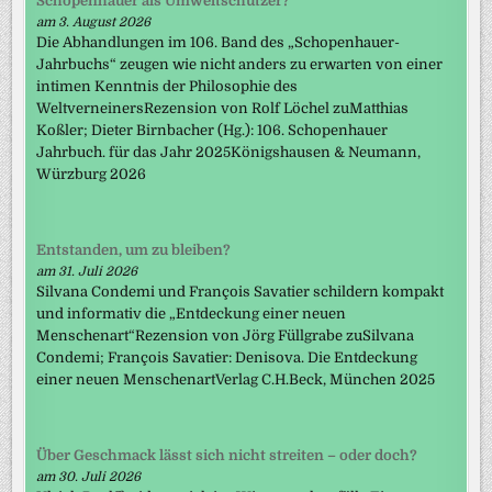
Schopenhauer als Umweltschützer?
am 3. August 2026
Die Abhandlungen im 106. Band des „Schopenhauer-
Jahrbuchs“ zeugen wie nicht anders zu erwarten von einer
intimen Kenntnis der Philosophie des
WeltverneinersRezension von Rolf Löchel zuMatthias
Koßler; Dieter Birnbacher (Hg.): 106. Schopenhauer
Jahrbuch. für das Jahr 2025Königshausen & Neumann,
Würzburg 2026
Entstanden, um zu bleiben?
am 31. Juli 2026
Silvana Condemi und François Savatier schildern kompakt
und informativ die „Entdeckung einer neuen
Menschenart“Rezension von Jörg Füllgrabe zuSilvana
Condemi; François Savatier: Denisova. Die Entdeckung
einer neuen MenschenartVerlag C.H.Beck, München 2025
Über Geschmack lässt sich nicht streiten – oder doch?
am 30. Juli 2026