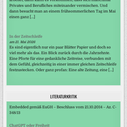
Privates und Berufliches miteinander vermischen. Und
dann besucht man an einem frühsommerlichen Tag im Mai
einen ganz […]
In der Zeitschleife
am 21. Mai 2026
Es sind eigentlich nur ein paar Blätter Papier und doch so
viel mehr als das. Ein Blick zurück durch die Jahrzehnte.
Eine Pforte für eine gedankliche Zeitreise, verbunden mit
dem Gefühl, gleichzeitig in einer immer gleichen Zeitschleife
festzustecken. Oder ganz profan: Eine alte Zeitung, eine […]
LITERATURKRITIK
Embedded gemäß EuGH – Beschluss vom 21.10.2014 – Az. C-
348/13
ChatGPT oder Freiheit