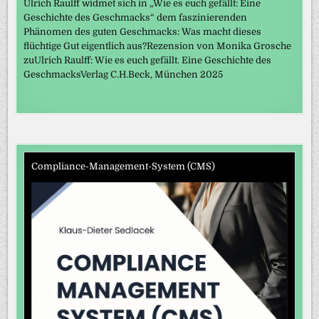
Ulrich Raulff widmet sich in „Wie es euch gefällt: Eine
Geschichte des Geschmacks“ dem faszinierenden
Phänomen des guten Geschmacks: Was macht dieses
flüchtige Gut eigentlich aus?Rezension von Monika Grosche
zuUlrich Raulff: Wie es euch gefällt. Eine Geschichte des
GeschmacksVerlag C.H.Beck, München 2025
Compliance-Management-System (CMS)