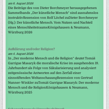
am 6. August 2026
Die Beiträge des von Dieter Borchmeyer herausgegebenen
Sammelbands „Der künstliche Mensch“ sind ausnahmslos
instruktivRezension von Rolf Löchel zuDieter Borchmeyer
(Hg.): Der künstliche Mensch. Vom Nutzen und Nachteil
eines MenschheitstraumsKönigshausen & Neumann,
Würzburg 2026
Aufklärung und/oder Religion?
am 4. August 2026
In „Der moderne Mensch und die Religion“ deutet Tomáš
Garrigue Masaryk die moralische Krise im ausgehenden 19.
Jahrhundert als Folge von Säkularisierung und analysiert
zeitgenössische Antworten auf den Zerfall einer
sinnstiftenden WeltanschauungRezension von Gertrud
Nunner-Winkler zuTomáš Garrigue Masaryk: Der moderne
Mensch und die ReligionKönigshausen & Neumann,
Würzburg 2025