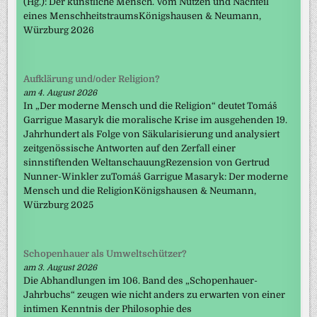
(Hg.): Der künstliche Mensch. Vom Nutzen und Nachteil
eines MenschheitstraumsKönigshausen & Neumann,
Würzburg 2026
Aufklärung und/oder Religion?
am 4. August 2026
In „Der moderne Mensch und die Religion“ deutet Tomáš
Garrigue Masaryk die moralische Krise im ausgehenden 19.
Jahrhundert als Folge von Säkularisierung und analysiert
zeitgenössische Antworten auf den Zerfall einer
sinnstiftenden WeltanschauungRezension von Gertrud
Nunner-Winkler zuTomáš Garrigue Masaryk: Der moderne
Mensch und die ReligionKönigshausen & Neumann,
Würzburg 2025
Schopenhauer als Umweltschützer?
am 3. August 2026
Die Abhandlungen im 106. Band des „Schopenhauer-
Jahrbuchs“ zeugen wie nicht anders zu erwarten von einer
intimen Kenntnis der Philosophie des