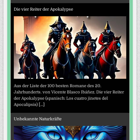
Die vier Reiter der Apokalypse
Aus der Liste der 100 besten Romane des 20.
Jahrhunderts. von Vicente Blasco Ibáñez. Die vier Reiter
der Apokalypse (spanisch: Los cuatro jinetes del
Apocalipsis)
[...]
Unbekannte Naturkräfte