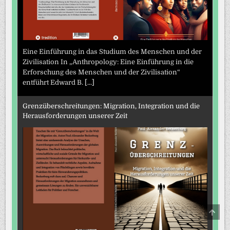
Eine Einführung in das Studium des Menschen und der
Zivilisation In „Anthropology: Eine Einführung in die
Erforschung des Menschen und der Zivilisation“
entführt Edward B.
[...]
Grenzüberschreitungen: Migration, Integration und die
Herausforderungen unserer Zeit
SCRO
TO
TOP