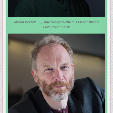
Alison Bechdel – „Eine riesige Welle aus Liebe“ für die
Comiczeichnerin