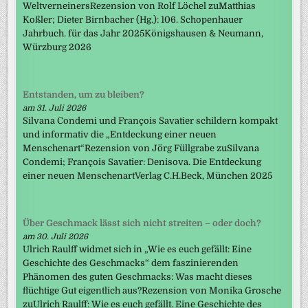
WeltverneinersRezension von Rolf Löchel zuMatthias
Koßler; Dieter Birnbacher (Hg.): 106. Schopenhauer
Jahrbuch. für das Jahr 2025Königshausen & Neumann,
Würzburg 2026
Entstanden, um zu bleiben?
am 31. Juli 2026
Silvana Condemi und François Savatier schildern kompakt
und informativ die „Entdeckung einer neuen
Menschenart“Rezension von Jörg Füllgrabe zuSilvana
Condemi; François Savatier: Denisova. Die Entdeckung
einer neuen MenschenartVerlag C.H.Beck, München 2025
Über Geschmack lässt sich nicht streiten – oder doch?
am 30. Juli 2026
Ulrich Raulff widmet sich in „Wie es euch gefällt: Eine
Geschichte des Geschmacks“ dem faszinierenden
Phänomen des guten Geschmacks: Was macht dieses
flüchtige Gut eigentlich aus?Rezension von Monika Grosche
zuUlrich Raulff: Wie es euch gefällt. Eine Geschichte des