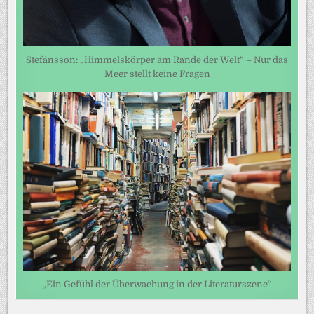
Stefánsson: „Himmelskörper am Rande der Welt“ – Nur das
Meer stellt keine Fragen
„Ein Gefühl der Überwachung in der Literaturszene“