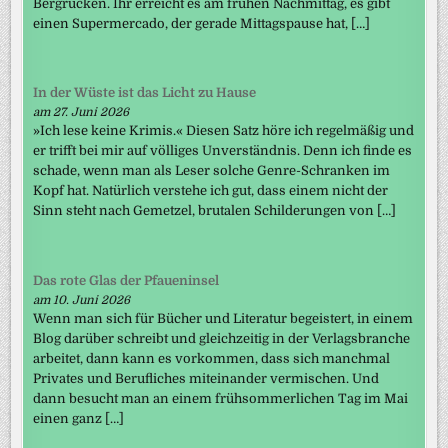
Bergrücken. Ihr erreicht es am frühen Nachmittag, es gibt
einen Supermercado, der gerade Mittagspause hat, […]
In der Wüste ist das Licht zu Hause
am 27. Juni 2026
»Ich lese keine Krimis.« Diesen Satz höre ich regelmäßig und
er trifft bei mir auf völliges Unverständnis. Denn ich finde es
schade, wenn man als Leser solche Genre-Schranken im
Kopf hat. Natürlich verstehe ich gut, dass einem nicht der
Sinn steht nach Gemetzel, brutalen Schilderungen von […]
Das rote Glas der Pfaueninsel
am 10. Juni 2026
Wenn man sich für Bücher und Literatur begeistert, in einem
Blog darüber schreibt und gleichzeitig in der Verlagsbranche
arbeitet, dann kann es vorkommen, dass sich manchmal
Privates und Berufliches miteinander vermischen. Und
dann besucht man an einem frühsommerlichen Tag im Mai
einen ganz […]