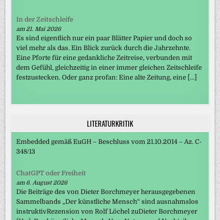
In der Zeitschleife
am 21. Mai 2026
Es sind eigentlich nur ein paar Blätter Papier und doch so
viel mehr als das. Ein Blick zurück durch die Jahrzehnte.
Eine Pforte für eine gedankliche Zeitreise, verbunden mit
dem Gefühl, gleichzeitig in einer immer gleichen Zeitschleife
festzustecken. Oder ganz profan: Eine alte Zeitung, eine […]
LITERATURKRITIK
Embedded gemäß EuGH – Beschluss vom 21.10.2014 – Az. C-
348/13
ChatGPT oder Freiheit
am 6. August 2026
Die Beiträge des von Dieter Borchmeyer herausgegebenen
Sammelbands „Der künstliche Mensch“ sind ausnahmslos
instruktivRezension von Rolf Löchel zuDieter Borchmeyer