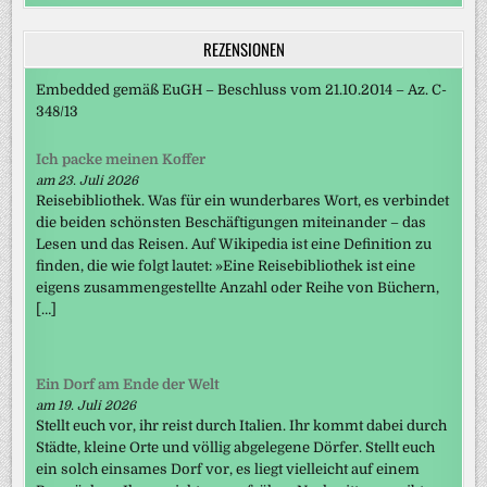
REZENSIONEN
Embedded gemäß EuGH – Beschluss vom 21.10.2014 – Az. C-
348/13
Ich packe meinen Koffer
am 23. Juli 2026
Reisebibliothek. Was für ein wunderbares Wort, es verbindet
die beiden schönsten Beschäftigungen miteinander – das
Lesen und das Reisen. Auf Wikipedia ist eine Definition zu
finden, die wie folgt lautet: »Eine Reisebibliothek ist eine
eigens zusammengestellte Anzahl oder Reihe von Büchern,
[…]
Ein Dorf am Ende der Welt
am 19. Juli 2026
Stellt euch vor, ihr reist durch Italien. Ihr kommt dabei durch
Städte, kleine Orte und völlig abgelegene Dörfer. Stellt euch
ein solch einsames Dorf vor, es liegt vielleicht auf einem