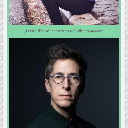
„Lernhilfen müssen zum Schulbuch passen“