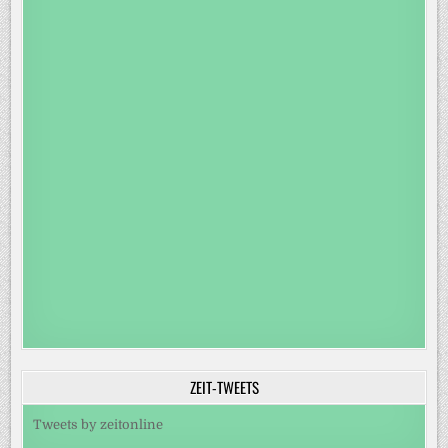
ZEIT-TWEETS
Tweets by zeitonline