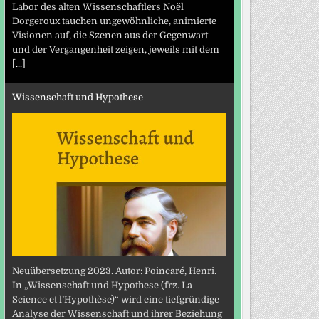
Labor des alten Wissenschaftlers Noël
Dorgeroux tauchen ungewöhnliche, animierte
Visionen auf, die Szenen aus der Gegenwart
und der Vergangenheit zeigen, jeweils mit dem
[...]
Wissenschaft und Hypothese
Neuübersetzung 2023. Autor: Poincaré, Henri.
In „Wissenschaft und Hypothese (frz. La
Science et l’Hypothèse)“ wird eine tiefgründige
Analyse der Wissenschaft und ihrer Beziehung