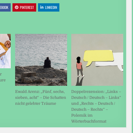
EBOOK
PINTEREST
LINKEDIN
r
ure
Ewald Arenz: „Fünf, sechs,
Doppelrezension: „Links –
sieben, acht“ – Die Schatten
Deutsch / Deutsch – Links“
nicht gelebter Träume
und „Rechts – Deutsch /
Deutsch – Rechts“ –
Polemik im
Wörterbuchformat