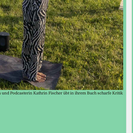
 und Podcasterin Kathrin Fischer übt in ihrem Buch scharfe Kritik