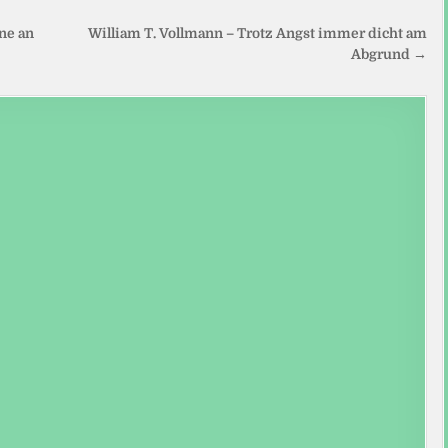
ne an
William T. Vollmann – Trotz Angst immer dicht am
Abgrund →