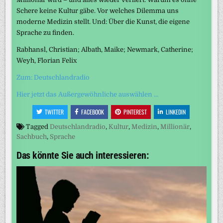
Schere keine Kultur gäbe. Vor welches Dilemma uns
moderne Medizin stellt. Und: Über die Kunst, die eigene
Sprache zu finden.
Rabhansl, Christian; Albath, Maike; Newmark, Catherine;
Weyh, Florian Felix
Zum: Deutschlandradio
Hier jetzt das Außergewöhnliche auswählen …
TWITTER
FACEBOOK
PINTEREST
LINKEDIN
Tagged
Deutschlandradio
,
Kultur
,
Medizin
,
Millionär
,
Sachbuch
,
Sprache
Das könnte Sie auch interessieren: