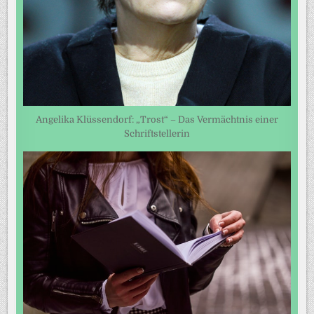
Angelika Klüssendorf: „Trost“ – Das Vermächtnis einer
Schriftstellerin