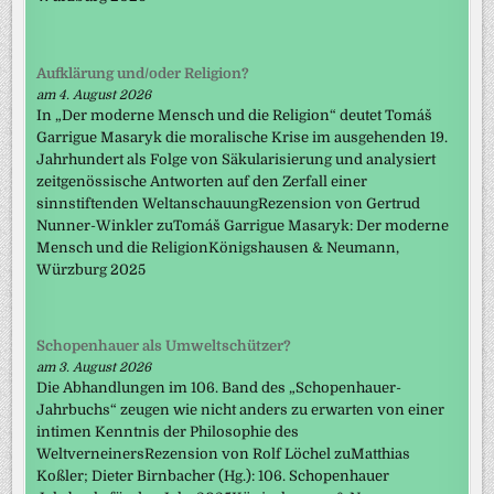
Aufklärung und/oder Religion?
am 4. August 2026
In „Der moderne Mensch und die Religion“ deutet Tomáš
Garrigue Masaryk die moralische Krise im ausgehenden 19.
Jahrhundert als Folge von Säkularisierung und analysiert
zeitgenössische Antworten auf den Zerfall einer
sinnstiftenden WeltanschauungRezension von Gertrud
Nunner-Winkler zuTomáš Garrigue Masaryk: Der moderne
Mensch und die ReligionKönigshausen & Neumann,
Würzburg 2025
Schopenhauer als Umweltschützer?
am 3. August 2026
Die Abhandlungen im 106. Band des „Schopenhauer-
Jahrbuchs“ zeugen wie nicht anders zu erwarten von einer
intimen Kenntnis der Philosophie des
WeltverneinersRezension von Rolf Löchel zuMatthias
Koßler; Dieter Birnbacher (Hg.): 106. Schopenhauer