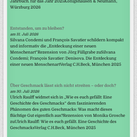
Jahrbuch. für das Jahr 2025Königshausen & Neumann,
Würzburg 2026
Entstanden, um zu bleiben?
am 31. Juli 2026
Silvana Condemi und François Savatier schildern kompakt
und informativ die „Entdeckung einer neuen
Menschenart“Rezension von Jörg Füllgrabe zuSilvana
Condemi; François Savatier: Denisova. Die Entdeckung
einer neuen MenschenartVerlag C.H.Beck, München 2025
Über Geschmack lässt sich nicht streiten – oder doch?
am 30. Juli 2026
Ulrich Raulff widmet sich in „Wie es euch gefällt: Eine
Geschichte des Geschmacks“ dem faszinierenden
Phänomen des guten Geschmacks: Was macht dieses
flüchtige Gut eigentlich aus?Rezension von Monika Grosche
zuUlrich Raulff: Wie es euch gefällt. Eine Geschichte des
GeschmacksVerlag C.H.Beck, München 2025