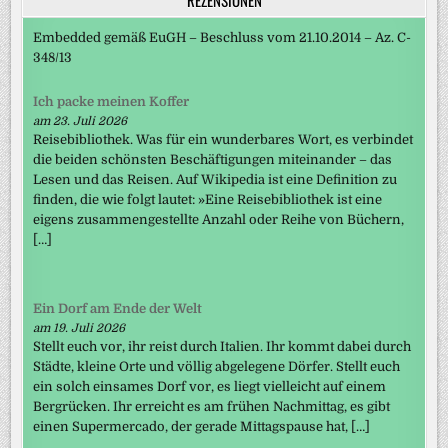
Embedded gemäß EuGH – Beschluss vom 21.10.2014 – Az. C-
348/13
Ich packe meinen Koffer
am 23. Juli 2026
Reisebibliothek. Was für ein wunderbares Wort, es verbindet
die beiden schönsten Beschäftigungen miteinander – das
Lesen und das Reisen. Auf Wikipedia ist eine Definition zu
finden, die wie folgt lautet: »Eine Reisebibliothek ist eine
eigens zusammengestellte Anzahl oder Reihe von Büchern,
[…]
Ein Dorf am Ende der Welt
am 19. Juli 2026
Stellt euch vor, ihr reist durch Italien. Ihr kommt dabei durch
Städte, kleine Orte und völlig abgelegene Dörfer. Stellt euch
ein solch einsames Dorf vor, es liegt vielleicht auf einem
Bergrücken. Ihr erreicht es am frühen Nachmittag, es gibt
einen Supermercado, der gerade Mittagspause hat, […]