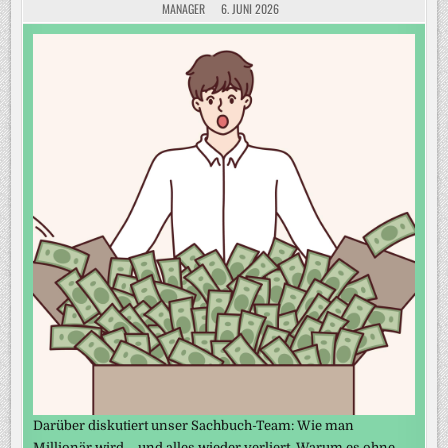
MANAGER
6. JUNI 2026
Darüber diskutiert unser Sachbuch-Team: Wie man
Millionär wird – und alles wieder verliert. Warum es ohne