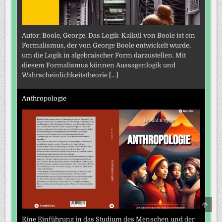
Autor: Boole, George. Das Logik-Kalkül von Boole ist ein
Formalismus, der von George Boole entwickelt wurde,
um die Logik in algebraischer Form darzustellen. Mit
diesem Formalismus können Aussagenlogik und
Wahrscheinlichkeitstheorie
[...]
Anthropologie
SCRO
TO
TOP
Eine Einführung in das Studium des Menschen und der