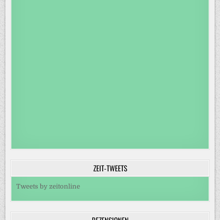
ZEIT-TWEETS
Tweets by zeitonline
REZENSIONEN