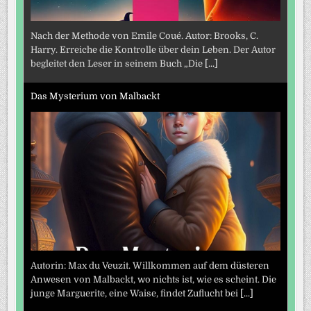
Nach der Methode von Emile Coué. Autor: Brooks, C.
Harry. Erreiche die Kontrolle über dein Leben. Der Autor
begleitet den Leser in seinem Buch „Die
[...]
Das Mysterium von Malbackt
Autorin: Max du Veuzit. Willkommen auf dem düsteren
Anwesen von Malbackt, wo nichts ist, wie es scheint. Die
junge Marguerite, eine Waise, findet Zuflucht bei
[...]