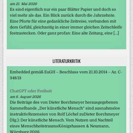
am 21. Mai 2026
Es sind eigentlich nur ein paar Blätter Papier und doch so
viel mehr als das. Ein Blick zurück durch die Jahrzehnte.
Eine Pforte für eine gedankliche Zeitreise, verbunden mit
dem Gefühl, gleichzeitig in einer immer gleichen Zeitschleife
festzustecken. Oder ganz profan: Eine alte Zeitung, eine […]
LITERATURKRITIK
Embedded gemäß EuGH – Beschluss vom 21.10.2014 – Az. C-
348/13
ChatGPT oder Freiheit
am 6. August 2026
Die Beiträge des von Dieter Borchmeyer herausgegebenen
Sammelbands „Der künstliche Mensch“ sind ausnahmslos
instruktivRezension von Rolf Löchel zuDieter Borchmeyer
(Hg.): Der künstliche Mensch. Vom Nutzen und Nachteil
eines MenschheitstraumsKönigshausen & Neumann,
Würzburg 2026