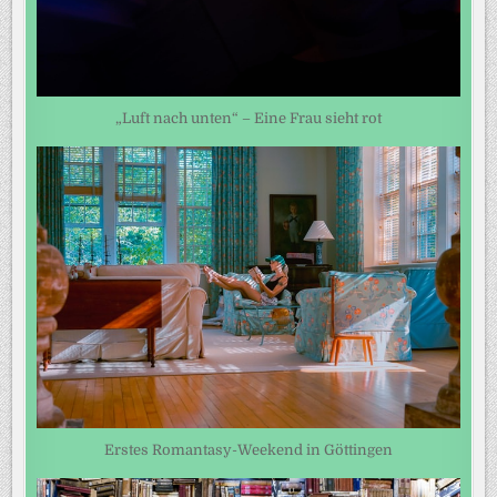
„Luft nach unten“ – Eine Frau sieht rot
Erstes Romantasy-Weekend in Göttingen