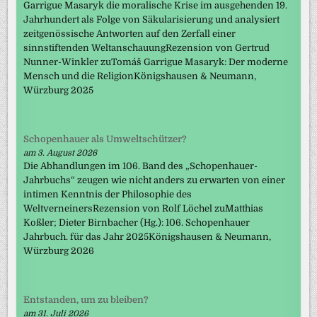
Garrigue Masaryk die moralische Krise im ausgehenden 19.
Jahrhundert als Folge von Säkularisierung und analysiert
zeitgenössische Antworten auf den Zerfall einer
sinnstiftenden WeltanschauungRezension von Gertrud
Nunner-Winkler zuTomáš Garrigue Masaryk: Der moderne
Mensch und die ReligionKönigshausen & Neumann,
Würzburg 2025
Schopenhauer als Umweltschützer?
am 3. August 2026
Die Abhandlungen im 106. Band des „Schopenhauer-
Jahrbuchs“ zeugen wie nicht anders zu erwarten von einer
intimen Kenntnis der Philosophie des
WeltverneinersRezension von Rolf Löchel zuMatthias
Koßler; Dieter Birnbacher (Hg.): 106. Schopenhauer
Jahrbuch. für das Jahr 2025Königshausen & Neumann,
Würzburg 2026
Entstanden, um zu bleiben?
am 31. Juli 2026