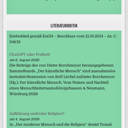
LITERATURKRITIK
Embedded gemäß EuGH – Beschluss vom 21.10.2014 – Az. C-
348/13
ChatGPT oder Freiheit
am 6. August 2026
Die Beiträge des von Dieter Borchmeyer herausgegebenen
Sammelbands „Der künstliche Mensch“ sind ausnahmslos
instruktivRezension von Rolf Löchel zuDieter Borchmeyer
(Hg.): Der künstliche Mensch. Vom Nutzen und Nachteil
eines MenschheitstraumsKönigshausen & Neumann,
Würzburg 2026
Aufklärung und/oder Religion?
am 4. August 2026
In „Der moderne Mensch und die Religion“ deutet Tomáš