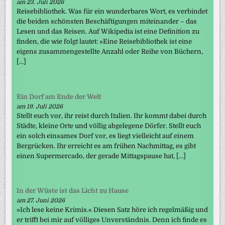
am 23. Juli 2026
Reisebibliothek. Was für ein wunderbares Wort, es verbindet
die beiden schönsten Beschäftigungen miteinander – das
Lesen und das Reisen. Auf Wikipedia ist eine Definition zu
finden, die wie folgt lautet: »Eine Reisebibliothek ist eine
eigens zusammengestellte Anzahl oder Reihe von Büchern,
[…]
Ein Dorf am Ende der Welt
am 19. Juli 2026
Stellt euch vor, ihr reist durch Italien. Ihr kommt dabei durch
Städte, kleine Orte und völlig abgelegene Dörfer. Stellt euch
ein solch einsames Dorf vor, es liegt vielleicht auf einem
Bergrücken. Ihr erreicht es am frühen Nachmittag, es gibt
einen Supermercado, der gerade Mittagspause hat, […]
In der Wüste ist das Licht zu Hause
am 27. Juni 2026
»Ich lese keine Krimis.« Diesen Satz höre ich regelmäßig und
er trifft bei mir auf völliges Unverständnis. Denn ich finde es