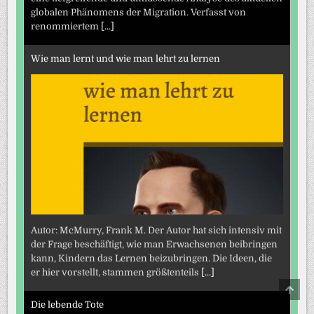
globalen Phänomens der Migration. Verfasst von
renommiertem
[...]
Wie man lernt und wie man lehrt zu lernen
Autor: McMurry, Frank M. Der Autor hat sich intensiv mit
der Frage beschäftigt, wie man Erwachsenen beibringen
kann, Kindern das Lernen beizubringen. Die Ideen, die
er hier vorstellt, stammen größtenteils
[...]
SCRO
TO
Die lebende Tote
TOP