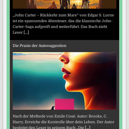
„John Carter – Rückkehr zum Mars“ von Edgar S. Lorne
ist ein spannendes Abenteuer, das die klassische John-
Carter-Saga aufgreift und weiterführt. Das Buch zieht
Leser
[...]
Die Praxis der Autosuggestion
Nach der Methode von Emile Coué. Autor: Brooks, C.
Harry. Erreiche die Kontrolle über dein Leben. Der Autor
begleitet den Leser in seinem Buch „Die
[...]