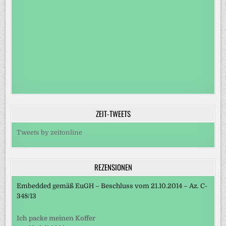
ZEIT-TWEETS
Tweets by zeitonline
REZENSIONEN
Embedded gemäß EuGH – Beschluss vom 21.10.2014 – Az. C-
348/13
Ich packe meinen Koffer