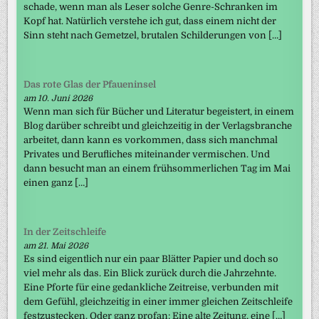
schade, wenn man als Leser solche Genre-Schranken im
Kopf hat. Natürlich verstehe ich gut, dass einem nicht der
Sinn steht nach Gemetzel, brutalen Schilderungen von […]
Das rote Glas der Pfaueninsel
am 10. Juni 2026
Wenn man sich für Bücher und Literatur begeistert, in einem
Blog darüber schreibt und gleichzeitig in der Verlagsbranche
arbeitet, dann kann es vorkommen, dass sich manchmal
Privates und Berufliches miteinander vermischen. Und
dann besucht man an einem frühsommerlichen Tag im Mai
einen ganz […]
In der Zeitschleife
am 21. Mai 2026
Es sind eigentlich nur ein paar Blätter Papier und doch so
viel mehr als das. Ein Blick zurück durch die Jahrzehnte.
Eine Pforte für eine gedankliche Zeitreise, verbunden mit
dem Gefühl, gleichzeitig in einer immer gleichen Zeitschleife
festzustecken. Oder ganz profan: Eine alte Zeitung, eine […]