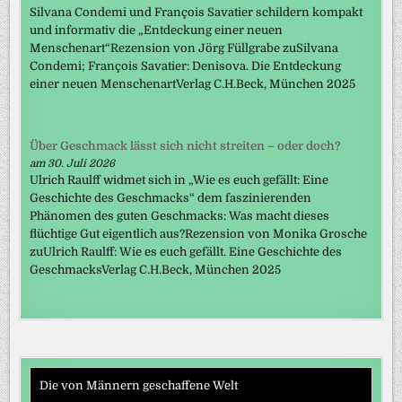
Silvana Condemi und François Savatier schildern kompakt
und informativ die „Entdeckung einer neuen
Menschenart“Rezension von Jörg Füllgrabe zuSilvana
Condemi; François Savatier: Denisova. Die Entdeckung
einer neuen MenschenartVerlag C.H.Beck, München 2025
Über Geschmack lässt sich nicht streiten – oder doch?
am 30. Juli 2026
Ulrich Raulff widmet sich in „Wie es euch gefällt: Eine
Geschichte des Geschmacks“ dem faszinierenden
Phänomen des guten Geschmacks: Was macht dieses
flüchtige Gut eigentlich aus?Rezension von Monika Grosche
zuUlrich Raulff: Wie es euch gefällt. Eine Geschichte des
GeschmacksVerlag C.H.Beck, München 2025
Die von Männern geschaffene Welt