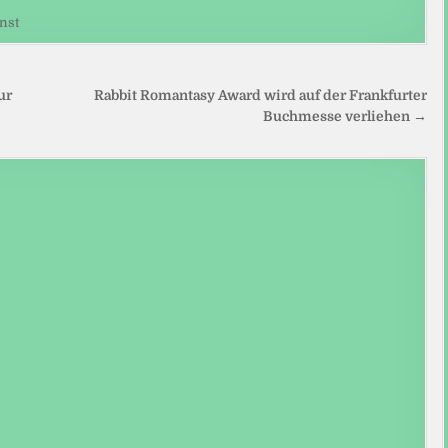
nst
ur
Rabbit Romantasy Award wird auf der Frankfurter
Buchmesse verliehen →