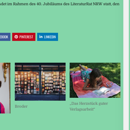
ndet im Rahmen des 40. Jubiläums des LiteraturRat NRW statt, den
EBOOK
PINTEREST
LINKEDIN
„Das Herzstück guter
Broder
Verlagsarbeit“