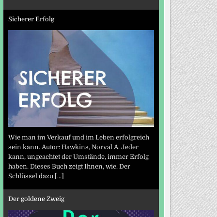
Sicherer Erfolg
Wie man im Verkauf und im Leben erfolgreich
sein kann. Autor: Hawkins, Norval A. Jeder
kann, ungeachtet der Umstände, immer Erfolg
haben. Dieses Buch zeigt Ihnen, wie. Der
Schlüssel dazu
[...]
Der goldene Zweig