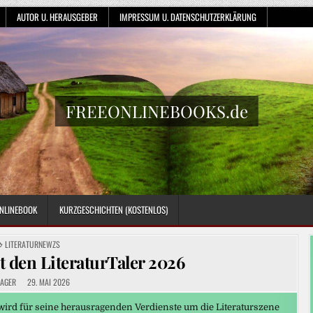
AUTOR U. HERAUSGEBER
IMPRESSUM U. DATENSCHUTZERKLÄRUNG
FREEONLINEBOOKS.de
NLINEBOOK
KURZGESCHICHTEN (KOSTENLOS)
POSTED
LITERATURNEWZS
IN
t den LiteraturTaler 2026
AGER
29. MAI 2026
 wird für seine herausragenden Verdienste um die Literaturszene