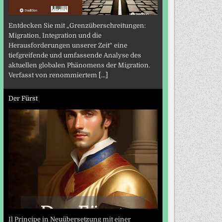
Entdecken Sie mit „Grenzüberschreitungen:
Migration, Integration und die
Herausforderungen unserer Zeit“ eine
tiefgreifende und umfassende Analyse des
aktuellen globalen Phänomens der Migration.
Verfasst von renommiertem
[...]
Der Fürst
Il Principe in Neuübersetzung mit einer