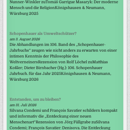
Nunner-Winkler zuTomáš Garrigue Masaryk: Der moderne
Mensch und die ReligionKönigshausen & Neumann,
Würzburg 2025
Schopenhauer als Umweltschützer?
am 3. August 2026
Die Abhandlungen im 106. Band des „Schopenhauer-
Jahrbuchs“ zeugen wie nicht anders zu erwarten von einer
intimen Kenntnis der Philosophie des
WeltverneinersRezension von Rolf Löchel zuMatthias
Koßler; Dieter Birnbacher (Hg.): 106. Schopenhauer
Jahrbuch. für das Jahr 2025Königshausen & Neumann,
Würzburg 2026
Entstanden, um zu bleiben?
am 31. Juli 2026
Silvana Condemi und François Savatier schildern kompakt
und informativ die „Entdeckung einer neuen
Menschenart“Rezension von Jörg Füllgrabe zuSilvana
Condemi; François Savatier: Denisova. Die Entdeckung