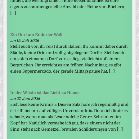
finden, die wie folgt lautet: »Eine Reisebibliothek ist eine
eigens zusammengestellte Anzahl oder Reihe von Büchern,
[…]
Ein Dorf am Ende der Welt
am 19. Juli 2026
Stellt euch vor, ihr reist durch Italien. Ihr kommt dabei durch
Städte, kleine Orte und völlig abgelegene Dörfer. Stellt euch
ein solch einsames Dorf vor, es liegt vielleicht auf einem
Bergrücken. Ihr erreicht es am frühen Nachmittag, es gibt
einen Supermercado, der gerade Mittagspause hat, […]
In der Wüste ist das Licht zu Hause
am 27. Juni 2026
»Ich lese keine Krimis.« Diesen Satz höre ich regelmäßig und
er trifft bei mir auf völliges Unverständnis. Denn ich finde es
schade, wenn man als Leser solche Genre-Schranken im
Kopf hat. Natürlich verstehe ich gut, dass einem nicht der
Sinn steht nach Gemetzel, brutalen Schilderungen von […]