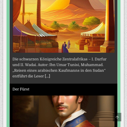
Die schwarzen Königreiche Zentralafrikas – I. Darfur
und II. Wadai. Autor: Ibn Umar Tunisi, Muhammad.
„Reisen eines arabischen Kaufmanns in den Sudan“
entführt die Leser
[...]
Der Fürst
SCRO
TO
TOP