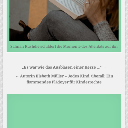
Salman Rushdie schildert die Momente des Attentats auf ihn
Beitragsnavigation
„Es war wie das Ausblasen einer Kerze …“ →
← Autorin Elsbeth Müller – Jedes Kind, überall: Ein
flammendes Plädoyer für Kinderrechte