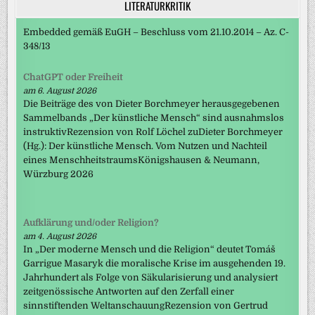
LITERATURKRITIK
Embedded gemäß EuGH – Beschluss vom 21.10.2014 – Az. C-
348/13
ChatGPT oder Freiheit
am 6. August 2026
Die Beiträge des von Dieter Borchmeyer herausgegebenen
Sammelbands „Der künstliche Mensch“ sind ausnahmslos
instruktivRezension von Rolf Löchel zuDieter Borchmeyer
(Hg.): Der künstliche Mensch. Vom Nutzen und Nachteil
eines MenschheitstraumsKönigshausen & Neumann,
Würzburg 2026
Aufklärung und/oder Religion?
am 4. August 2026
In „Der moderne Mensch und die Religion“ deutet Tomáš
Garrigue Masaryk die moralische Krise im ausgehenden 19.
Jahrhundert als Folge von Säkularisierung und analysiert
zeitgenössische Antworten auf den Zerfall einer
sinnstiftenden WeltanschauungRezension von Gertrud