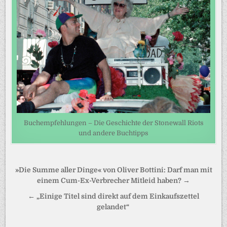
Buchempfehlungen – Die Geschichte der Stonewall Riots
und andere Buchtipps
Beitragsnavigation
»Die Summe aller Dinge« von Oliver Bottini: Darf man mit
einem Cum-Ex-Verbrecher Mitleid haben? →
← „Einige Titel sind direkt auf dem Einkaufszettel
gelandet“