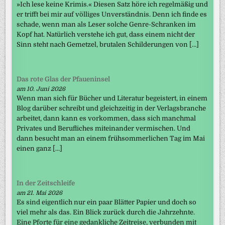
»Ich lese keine Krimis.« Diesen Satz höre ich regelmäßig und
er trifft bei mir auf völliges Unverständnis. Denn ich finde es
schade, wenn man als Leser solche Genre-Schranken im
Kopf hat. Natürlich verstehe ich gut, dass einem nicht der
Sinn steht nach Gemetzel, brutalen Schilderungen von […]
Das rote Glas der Pfaueninsel
am 10. Juni 2026
Wenn man sich für Bücher und Literatur begeistert, in einem
Blog darüber schreibt und gleichzeitig in der Verlagsbranche
arbeitet, dann kann es vorkommen, dass sich manchmal
Privates und Berufliches miteinander vermischen. Und
dann besucht man an einem frühsommerlichen Tag im Mai
einen ganz […]
In der Zeitschleife
am 21. Mai 2026
Es sind eigentlich nur ein paar Blätter Papier und doch so
viel mehr als das. Ein Blick zurück durch die Jahrzehnte.
Eine Pforte für eine gedankliche Zeitreise, verbunden mit