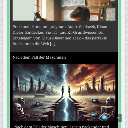
Praxisnah, kurz und prägnant. Autor: Sedlacek, Klaus-
Dieter. Entdecken Sie „IT- und KI-Grundwissen für
Einsteiger“ von Klaus-Dieter Sedlacek – das perfekte
Buch, um in die Welt
[...]
Nach dem Fall der Maschinen
SCRO
TO
TOP
„Nach dem Fall der Maschinen“ ist ein packender und