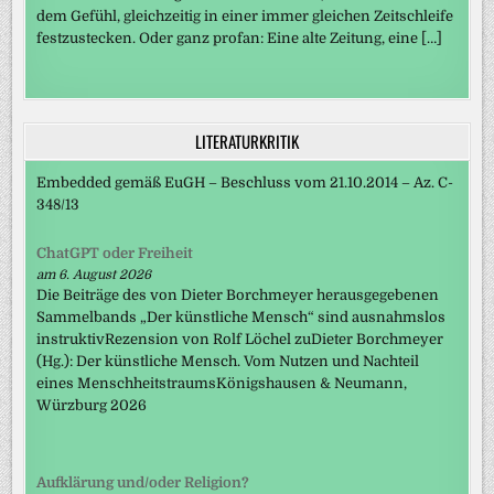
dem Gefühl, gleichzeitig in einer immer gleichen Zeitschleife
festzustecken. Oder ganz profan: Eine alte Zeitung, eine […]
LITERATURKRITIK
Embedded gemäß EuGH – Beschluss vom 21.10.2014 – Az. C-
348/13
ChatGPT oder Freiheit
am 6. August 2026
Die Beiträge des von Dieter Borchmeyer herausgegebenen
Sammelbands „Der künstliche Mensch“ sind ausnahmslos
instruktivRezension von Rolf Löchel zuDieter Borchmeyer
(Hg.): Der künstliche Mensch. Vom Nutzen und Nachteil
eines MenschheitstraumsKönigshausen & Neumann,
Würzburg 2026
Aufklärung und/oder Religion?