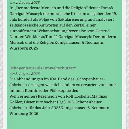
am 4. August 2026
In „Der moderne Mensch und die Religion“ deutet Tomáš
Garrigue Masaryk die moralische Krise im ausgehenden 19.
Jahrhundert als Folge von Säkularisierung und analysiert
zeitgenössische Antworten auf den Zerfall einer
sinnstiftenden WeltanschauungRezension von Gertrud
Nunner-Winkler zuTomáš Garrigue Masaryk: Der moderne
Mensch und die ReligionKönigshausen & Neumann,
Würzburg 2025
Schopenhauer als Umweltschützer?
am 3. August 2026
Die Abhandlungen im 106. Band des „Schopenhauer-
Jahrbuchs“ zeugen wie nicht anders zu erwarten von einer
intimen Kenntnis der Philosophie des
WeltverneinersRezension von Rolf Löchel zuMatthias
Koßler; Dieter Birnbacher (Hg.): 106. Schopenhauer
Jahrbuch. für das Jahr 2025Königshausen & Neumann,
Würzburg 2026