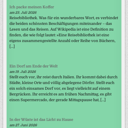
Ich packe meinen Koffer
am 23. Juli 2026
Reisebibliothek. Was für ein wunderbares Wort, es verbindet
die beiden schönsten Beschäftigungen miteinander – das
Lesen und das Reisen. Auf Wikipedia ist eine Definition zu
finden, die wie folgt lautet: »Eine Reisebibliothek ist eine
eigens zusammengestellte Anzahl oder Reihe von Büchern,
[…]
Ein Dorf am Ende der Welt
am 19. Juli 2026
Stellt euch vor, ihr reist durch Italien. Ihr kommt dabei durch
Städte, kleine Orte und völlig abgelegene Dörfer. Stellt euch
ein solch einsames Dorf vor, es liegt vielleicht auf einem
Bergrücken. Ihr erreicht es am frühen Nachmittag, es gibt
einen Supermercado, der gerade Mittagspause hat, […]
In der Wüste ist das Licht zu Hause
am 27. Juni 2026