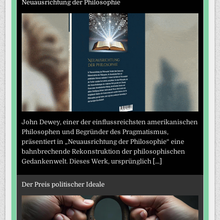
Neuausrichtung der Philosophie
John Dewey, einer der einflussreichsten amerikanischen
Philosophen und Begründer des Pragmatismus,
präsentiert in „Neuausrichtung der Philosophie“ eine
bahnbrechende Rekonstruktion der philosophischen
Gedankenwelt. Dieses Werk, ursprünglich
[...]
Der Preis politischer Ideale