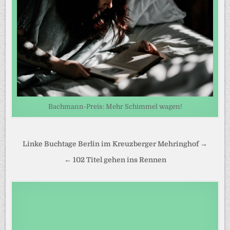
Bachmann-Preis: Mehr Schimmel wagen!
Beitragsnavigation
Linke Buchtage Berlin im Kreuzberger Mehringhof →
← 102 Titel gehen ins Rennen