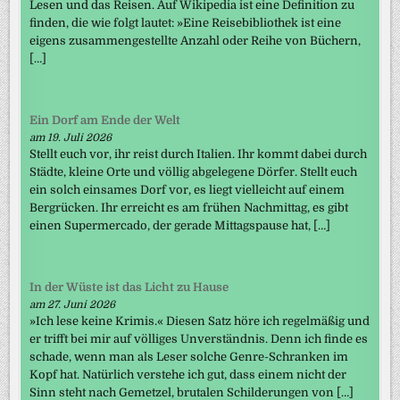
Lesen und das Reisen. Auf Wikipedia ist eine Definition zu
finden, die wie folgt lautet: »Eine Reisebibliothek ist eine
eigens zusammengestellte Anzahl oder Reihe von Büchern,
[…]
Ein Dorf am Ende der Welt
am 19. Juli 2026
Stellt euch vor, ihr reist durch Italien. Ihr kommt dabei durch
Städte, kleine Orte und völlig abgelegene Dörfer. Stellt euch
ein solch einsames Dorf vor, es liegt vielleicht auf einem
Bergrücken. Ihr erreicht es am frühen Nachmittag, es gibt
einen Supermercado, der gerade Mittagspause hat, […]
In der Wüste ist das Licht zu Hause
am 27. Juni 2026
»Ich lese keine Krimis.« Diesen Satz höre ich regelmäßig und
er trifft bei mir auf völliges Unverständnis. Denn ich finde es
schade, wenn man als Leser solche Genre-Schranken im
Kopf hat. Natürlich verstehe ich gut, dass einem nicht der
Sinn steht nach Gemetzel, brutalen Schilderungen von […]