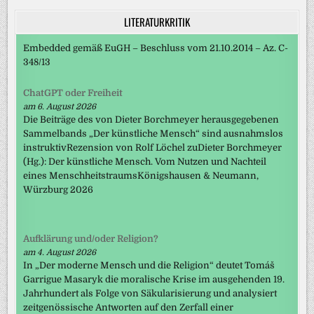
LITERATURKRITIK
Embedded gemäß EuGH – Beschluss vom 21.10.2014 – Az. C-
348/13
ChatGPT oder Freiheit
am 6. August 2026
Die Beiträge des von Dieter Borchmeyer herausgegebenen
Sammelbands „Der künstliche Mensch“ sind ausnahmslos
instruktivRezension von Rolf Löchel zuDieter Borchmeyer
(Hg.): Der künstliche Mensch. Vom Nutzen und Nachteil
eines MenschheitstraumsKönigshausen & Neumann,
Würzburg 2026
Aufklärung und/oder Religion?
am 4. August 2026
In „Der moderne Mensch und die Religion“ deutet Tomáš
Garrigue Masaryk die moralische Krise im ausgehenden 19.
Jahrhundert als Folge von Säkularisierung und analysiert
zeitgenössische Antworten auf den Zerfall einer