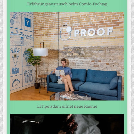
Erfahrungsaustausch beim Comic-Fachtag
LIT:potsdam öffnet neue Räume