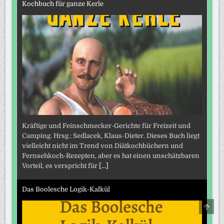
Kochbuch für ganze Kerle
Kräftige und Feinschmecker-Gerichte für Freizeit und
Camping. Hrsg.: Sedlacek, Klaus-Dieter. Dieses Buch liegt
vielleicht nicht im Trend von Diätkochbüchern und
Fernsehkoch-Rezepten, aber es hat einen unschätzbaren
Vorteil, es verspricht für
[...]
Das Boolesche Logik-Kalkül
SCRO
TO
TOP