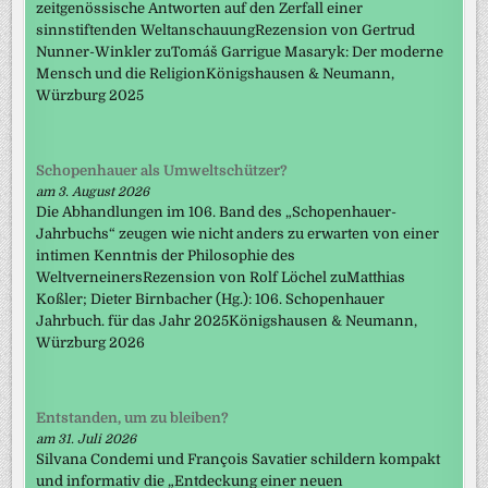
zeitgenössische Antworten auf den Zerfall einer
sinnstiftenden WeltanschauungRezension von Gertrud
Nunner-Winkler zuTomáš Garrigue Masaryk: Der moderne
Mensch und die ReligionKönigshausen & Neumann,
Würzburg 2025
Schopenhauer als Umweltschützer?
am 3. August 2026
Die Abhandlungen im 106. Band des „Schopenhauer-
Jahrbuchs“ zeugen wie nicht anders zu erwarten von einer
intimen Kenntnis der Philosophie des
WeltverneinersRezension von Rolf Löchel zuMatthias
Koßler; Dieter Birnbacher (Hg.): 106. Schopenhauer
Jahrbuch. für das Jahr 2025Königshausen & Neumann,
Würzburg 2026
Entstanden, um zu bleiben?
am 31. Juli 2026
Silvana Condemi und François Savatier schildern kompakt
und informativ die „Entdeckung einer neuen