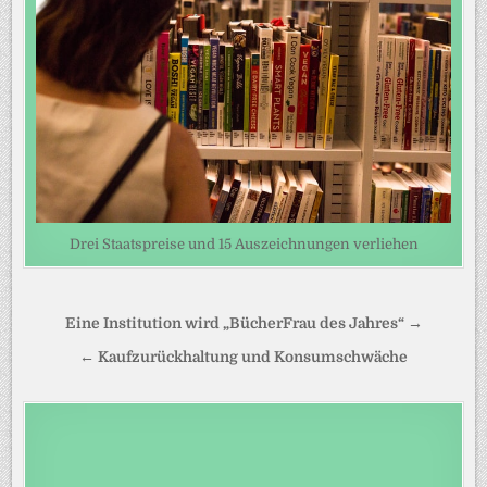
Drei Staatspreise und 15 Auszeichnungen verliehen
Beitragsnavigation
Eine Institution wird „BücherFrau des Jahres“ →
← Kaufzurückhaltung und Konsumschwäche