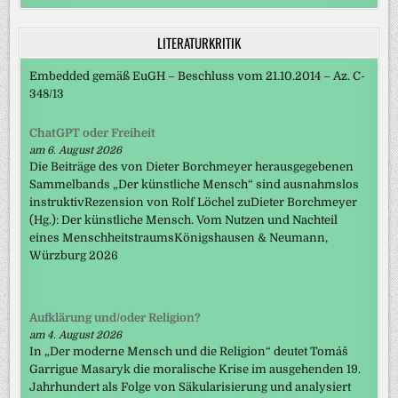
LITERATURKRITIK
Embedded gemäß EuGH – Beschluss vom 21.10.2014 – Az. C-
348/13
ChatGPT oder Freiheit
am 6. August 2026
Die Beiträge des von Dieter Borchmeyer herausgegebenen
Sammelbands „Der künstliche Mensch“ sind ausnahmslos
instruktivRezension von Rolf Löchel zuDieter Borchmeyer
(Hg.): Der künstliche Mensch. Vom Nutzen und Nachteil
eines MenschheitstraumsKönigshausen & Neumann,
Würzburg 2026
Aufklärung und/oder Religion?
am 4. August 2026
In „Der moderne Mensch und die Religion“ deutet Tomáš
Garrigue Masaryk die moralische Krise im ausgehenden 19.
Jahrhundert als Folge von Säkularisierung und analysiert