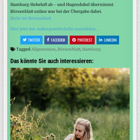
Hamburg-Hoheluft ab – und Hugendubel übernimmt.
Börsenblatt online war bei der Übergabe dabei.
Mehr im Börsenblatt
Hier jetzt das Außergewöhnliche auswählen …
TWITTER
FACEBOOK
PINTEREST
LINKEDIN
Tagged
Allgemeines
,
Börsenblatt
,
Hamburg
Das könnte Sie auch interessieren: