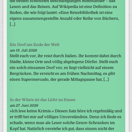
die beiden schönsten Beschäftigungen miteinander – das
Lesen und das Reisen. Auf Wikipedia ist eine Definition zu
finden, die wie folgt lautet: »Eine Reisebibliothek ist eine
eigens zusammengestellte Anzahl oder Reihe von Büchern,
[…]
Ein Dorf am Ende der Welt
am 19. Juli 2026
Stellt euch vor, ihr reist durch Italien. Ihr kommt dabei durch
Städte, kleine Orte und völlig abgelegene Dörfer. Stellt euch
ein solch einsames Dorf vor, es liegt vielleicht auf einem
Bergrücken. Ihr erreicht es am frühen Nachmittag, es gibt
einen Supermercado, der gerade Mittagspause hat, […]
In der Wüste ist das Licht zu Hause
am 27. Juni 2026
»Ich lese keine Krimis.« Diesen Satz höre ich regelmäßig und
er trifft bei mir auf völliges Unverständnis. Denn ich finde es
schade, wenn man als Leser solche Genre-Schranken im
Kopf hat. Natürlich verstehe ich gut, dass einem nicht der