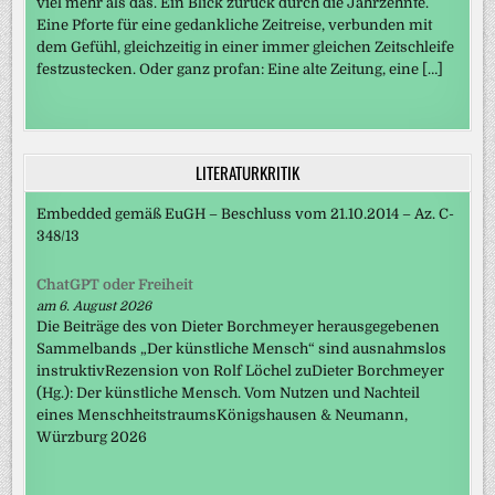
viel mehr als das. Ein Blick zurück durch die Jahrzehnte.
Eine Pforte für eine gedankliche Zeitreise, verbunden mit
dem Gefühl, gleichzeitig in einer immer gleichen Zeitschleife
festzustecken. Oder ganz profan: Eine alte Zeitung, eine […]
LITERATURKRITIK
Embedded gemäß EuGH – Beschluss vom 21.10.2014 – Az. C-
348/13
ChatGPT oder Freiheit
am 6. August 2026
Die Beiträge des von Dieter Borchmeyer herausgegebenen
Sammelbands „Der künstliche Mensch“ sind ausnahmslos
instruktivRezension von Rolf Löchel zuDieter Borchmeyer
(Hg.): Der künstliche Mensch. Vom Nutzen und Nachteil
eines MenschheitstraumsKönigshausen & Neumann,
Würzburg 2026