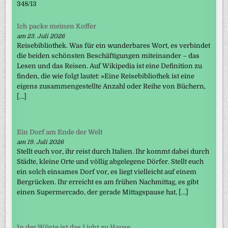
348/13
Ich packe meinen Koffer
am 23. Juli 2026
Reisebibliothek. Was für ein wunderbares Wort, es verbindet
die beiden schönsten Beschäftigungen miteinander – das
Lesen und das Reisen. Auf Wikipedia ist eine Definition zu
finden, die wie folgt lautet: »Eine Reisebibliothek ist eine
eigens zusammengestellte Anzahl oder Reihe von Büchern,
[…]
Ein Dorf am Ende der Welt
am 19. Juli 2026
Stellt euch vor, ihr reist durch Italien. Ihr kommt dabei durch
Städte, kleine Orte und völlig abgelegene Dörfer. Stellt euch
ein solch einsames Dorf vor, es liegt vielleicht auf einem
Bergrücken. Ihr erreicht es am frühen Nachmittag, es gibt
einen Supermercado, der gerade Mittagspause hat, […]
In der Wüste ist das Licht zu Hause