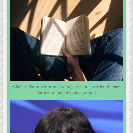
Bücher: Wenn wir immer weniger lesen – werden Bücher
dann zum neuen Statussymbol?