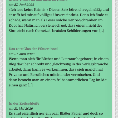
am 27. Juni 2026
»Ich lese keine Krimis.« Diesen Satz höre ich regelmäßig und
er trifft bei mir auf völliges Unverständnis. Denn ich finde es
schade, wenn man als Leser solche Genre-Schranken im
Kopf hat. Natürlich verstehe ich gut, dass einem nicht der
Sinn steht nach Gemetzel, brutalen Schilderungen von […]
Das rote Glas der Pfaueninsel
am 10. Juni 2026
Wenn man sich für Bücher und Literatur begeistert, in einem
Blog darüber schreibt und gleichzeitig in der Verlagsbranche
arbeitet, dann kann es vorkommen, dass sich manchmal
Privates und Berufliches miteinander vermischen. Und
dann besucht man an einem frühsommerlichen Tag im Mai
einen ganz […]
In der Zeitschleife
am 21. Mai 2026
Es sind eigentlich nur ein paar Blätter Papier und doch so