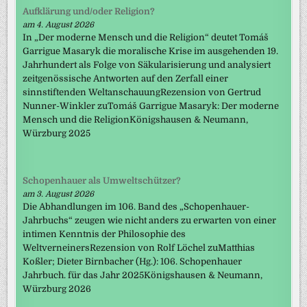
Aufklärung und/oder Religion?
am 4. August 2026
In „Der moderne Mensch und die Religion“ deutet Tomáš
Garrigue Masaryk die moralische Krise im ausgehenden 19.
Jahrhundert als Folge von Säkularisierung und analysiert
zeitgenössische Antworten auf den Zerfall einer
sinnstiftenden WeltanschauungRezension von Gertrud
Nunner-Winkler zuTomáš Garrigue Masaryk: Der moderne
Mensch und die ReligionKönigshausen & Neumann,
Würzburg 2025
Schopenhauer als Umweltschützer?
am 3. August 2026
Die Abhandlungen im 106. Band des „Schopenhauer-
Jahrbuchs“ zeugen wie nicht anders zu erwarten von einer
intimen Kenntnis der Philosophie des
WeltverneinersRezension von Rolf Löchel zuMatthias
Koßler; Dieter Birnbacher (Hg.): 106. Schopenhauer
Jahrbuch. für das Jahr 2025Königshausen & Neumann,
Würzburg 2026