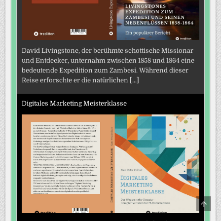
David Livingstone, der berühmte schottische Missionar
und Entdecker, unternahm zwischen 1858 und 1864 eine
bedeutende Expedition zum Zambesi. Während dieser
Reise erforschte er die natürlichen
[...]
Digitales Marketing Meisterklasse
SCRO
TO
TOP