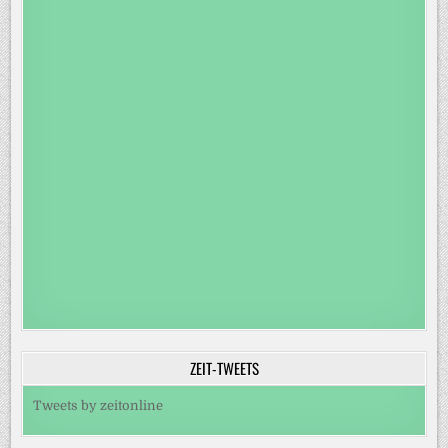
ZEIT-TWEETS
Tweets by zeitonline