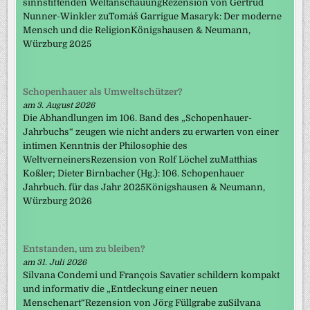
sinnstiftenden WeltanschauungRezension von Gertrud
Nunner-Winkler zuTomáš Garrigue Masaryk: Der moderne
Mensch und die ReligionKönigshausen & Neumann,
Würzburg 2025
Schopenhauer als Umweltschützer?
am 3. August 2026
Die Abhandlungen im 106. Band des „Schopenhauer-
Jahrbuchs“ zeugen wie nicht anders zu erwarten von einer
intimen Kenntnis der Philosophie des
WeltverneinersRezension von Rolf Löchel zuMatthias
Koßler; Dieter Birnbacher (Hg.): 106. Schopenhauer
Jahrbuch. für das Jahr 2025Königshausen & Neumann,
Würzburg 2026
Entstanden, um zu bleiben?
am 31. Juli 2026
Silvana Condemi und François Savatier schildern kompakt
und informativ die „Entdeckung einer neuen
Menschenart“Rezension von Jörg Füllgrabe zuSilvana