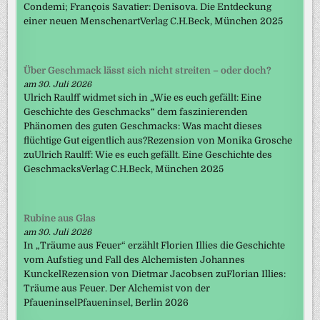
Condemi; François Savatier: Denisova. Die Entdeckung
einer neuen MenschenartVerlag C.H.Beck, München 2025
Über Geschmack lässt sich nicht streiten – oder doch?
am 30. Juli 2026
Ulrich Raulff widmet sich in „Wie es euch gefällt: Eine
Geschichte des Geschmacks“ dem faszinierenden
Phänomen des guten Geschmacks: Was macht dieses
flüchtige Gut eigentlich aus?Rezension von Monika Grosche
zuUlrich Raulff: Wie es euch gefällt. Eine Geschichte des
GeschmacksVerlag C.H.Beck, München 2025
Rubine aus Glas
am 30. Juli 2026
In „Träume aus Feuer“ erzählt Florien Illies die Geschichte
vom Aufstieg und Fall des Alchemisten Johannes
KunckelRezension von Dietmar Jacobsen zuFlorian Illies:
Träume aus Feuer. Der Alchemist von der
PfaueninselPfaueninsel, Berlin 2026