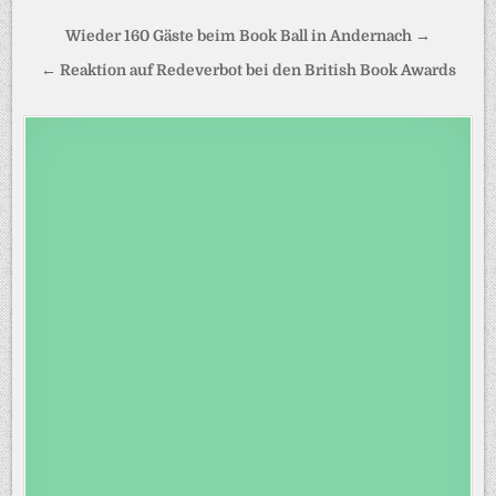
Beitragsnavigation
Wieder 160 Gäste beim Book Ball in Andernach →
← Reaktion auf Redeverbot bei den British Book Awards