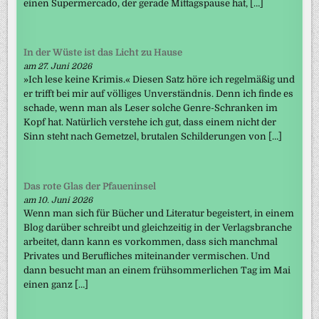
einen Supermercado, der gerade Mittagspause hat, […]
In der Wüste ist das Licht zu Hause
am 27. Juni 2026
»Ich lese keine Krimis.« Diesen Satz höre ich regelmäßig und
er trifft bei mir auf völliges Unverständnis. Denn ich finde es
schade, wenn man als Leser solche Genre-Schranken im
Kopf hat. Natürlich verstehe ich gut, dass einem nicht der
Sinn steht nach Gemetzel, brutalen Schilderungen von […]
Das rote Glas der Pfaueninsel
am 10. Juni 2026
Wenn man sich für Bücher und Literatur begeistert, in einem
Blog darüber schreibt und gleichzeitig in der Verlagsbranche
arbeitet, dann kann es vorkommen, dass sich manchmal
Privates und Berufliches miteinander vermischen. Und
dann besucht man an einem frühsommerlichen Tag im Mai
einen ganz […]