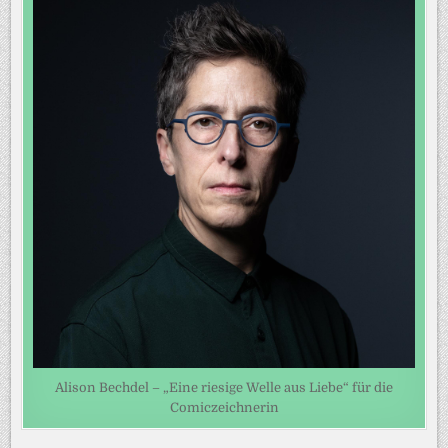
Alison Bechdel – „Eine riesige Welle aus Liebe“ für die
Comiczeichnerin