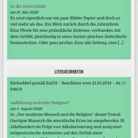
In der Zeitschleife
am 21. Mai 2026
Es sind eigentlich nur ein paar Blätter Papier und doch so
viel mehr als das. Ein Blick zurück durch die Jahrzehnte.
Eine Pforte für eine gedankliche Zeitreise, verbunden mit
dem Gefühl, gleichzeitig in einer immer gleichen Zeitschleife
festzustecken. Oder ganz profan: Eine alte Zeitung, eine […]
LITERATURKRITIK
Embedded gemäß EuGH – Beschluss vom 21.10.2014 – Az. C-
348/13
Aufklärung und/oder Religion?
am 4. August 2026
In „Der moderne Mensch und die Religion“ deutet Tomáš
Garrigue Masaryk die moralische Krise im ausgehenden 19.
Jahrhundert als Folge von Säkularisierung und analysiert
zeitgenössische Antworten auf den Zerfall einer