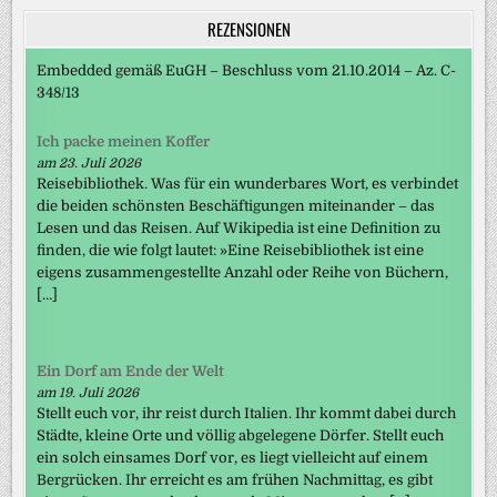
REZENSIONEN
Embedded gemäß EuGH – Beschluss vom 21.10.2014 – Az. C-
348/13
Ich packe meinen Koffer
am 23. Juli 2026
Reisebibliothek. Was für ein wunderbares Wort, es verbindet
die beiden schönsten Beschäftigungen miteinander – das
Lesen und das Reisen. Auf Wikipedia ist eine Definition zu
finden, die wie folgt lautet: »Eine Reisebibliothek ist eine
eigens zusammengestellte Anzahl oder Reihe von Büchern,
[…]
Ein Dorf am Ende der Welt
am 19. Juli 2026
Stellt euch vor, ihr reist durch Italien. Ihr kommt dabei durch
Städte, kleine Orte und völlig abgelegene Dörfer. Stellt euch
ein solch einsames Dorf vor, es liegt vielleicht auf einem
Bergrücken. Ihr erreicht es am frühen Nachmittag, es gibt