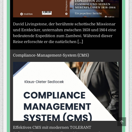
David Livingstone, der berühmte schottische Missionar
und Entdecker, unternahm zwischen 1858 und 1864 eine
bedeutende Expedition zum Zambesi. Während dieser
Reise erforschte er die natürlichen
[...]
Compliance-Management-System (CMS)
SCRO
TO
Effektives CMS mit modernen TOLERANT
TOP