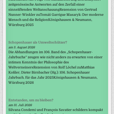
zeitgenössische Antworten auf den Zerfall einer
sinnstiftenden WeltanschauungRezension von Gertrud
Nunner-Winkler zuTomáš Garrigue Masaryk: Der moderne
Mensch und die ReligionKönigshausen & Neumann,
Würzburg 2025
Schopenhauer als Umweltschützer?
am 3. August 2026
Die Abhandlungen im 106. Band des „Schopenhauer-
Jahrbuchs“ zeugen wie nicht anders zu erwarten von einer
intimen Kenntnis der Philosophie des
WeltverneinersRezension von Rolf Löchel zuMatthias
Koßler; Dieter Birnbacher (Hg.): 106. Schopenhauer
Jahrbuch. für das Jahr 2025Königshausen & Neumann,
Würzburg 2026
Entstanden, um zu bleiben?
am 31. Juli 2026
Silvana Condemi und François Savatier schildern kompakt