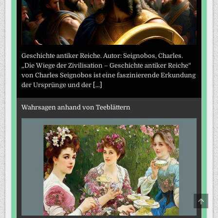
Geschichte antiker Reiche. Autor: Seignobos, Charles.
„Die Wiege der Zivilisation – Geschichte antiker Reiche“
von Charles Seignobos ist eine faszinierende Erkundung
der Ursprünge und der
[...]
Wahrsagen anhand von Teeblättern
SCRO
TO
TOP