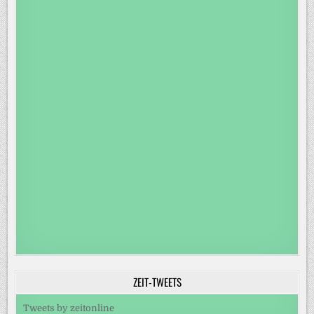
ZEIT-TWEETS
Tweets by zeitonline