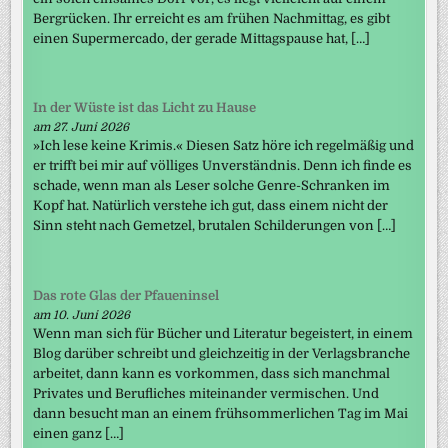
Bergrücken. Ihr erreicht es am frühen Nachmittag, es gibt
einen Supermercado, der gerade Mittagspause hat, […]
In der Wüste ist das Licht zu Hause
am 27. Juni 2026
»Ich lese keine Krimis.« Diesen Satz höre ich regelmäßig und
er trifft bei mir auf völliges Unverständnis. Denn ich finde es
schade, wenn man als Leser solche Genre-Schranken im
Kopf hat. Natürlich verstehe ich gut, dass einem nicht der
Sinn steht nach Gemetzel, brutalen Schilderungen von […]
Das rote Glas der Pfaueninsel
am 10. Juni 2026
Wenn man sich für Bücher und Literatur begeistert, in einem
Blog darüber schreibt und gleichzeitig in der Verlagsbranche
arbeitet, dann kann es vorkommen, dass sich manchmal
Privates und Berufliches miteinander vermischen. Und
dann besucht man an einem frühsommerlichen Tag im Mai
einen ganz […]