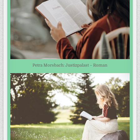
Petra Morsbach: Justizpalast – Roman