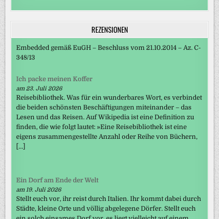
REZENSIONEN
Embedded gemäß EuGH – Beschluss vom 21.10.2014 – Az. C-
348/13
Ich packe meinen Koffer
am 23. Juli 2026
Reisebibliothek. Was für ein wunderbares Wort, es verbindet
die beiden schönsten Beschäftigungen miteinander – das
Lesen und das Reisen. Auf Wikipedia ist eine Definition zu
finden, die wie folgt lautet: »Eine Reisebibliothek ist eine
eigens zusammengestellte Anzahl oder Reihe von Büchern,
[…]
Ein Dorf am Ende der Welt
am 19. Juli 2026
Stellt euch vor, ihr reist durch Italien. Ihr kommt dabei durch
Städte, kleine Orte und völlig abgelegene Dörfer. Stellt euch
ein solch einsames Dorf vor, es liegt vielleicht auf einem