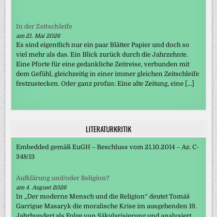
In der Zeitschleife
am 21. Mai 2026
Es sind eigentlich nur ein paar Blätter Papier und doch so
viel mehr als das. Ein Blick zurück durch die Jahrzehnte.
Eine Pforte für eine gedankliche Zeitreise, verbunden mit
dem Gefühl, gleichzeitig in einer immer gleichen Zeitschleife
festzustecken. Oder ganz profan: Eine alte Zeitung, eine […]
LITERATURKRITIK
Embedded gemäß EuGH – Beschluss vom 21.10.2014 – Az. C-
348/13
Aufklärung und/oder Religion?
am 4. August 2026
In „Der moderne Mensch und die Religion“ deutet Tomáš
Garrigue Masaryk die moralische Krise im ausgehenden 19.
Jahrhundert als Folge von Säkularisierung und analysiert