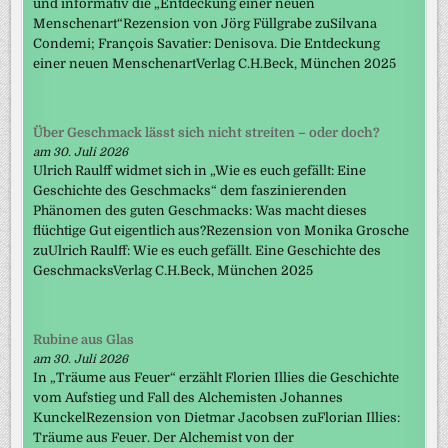
und informativ die „Entdeckung einer neuen
Menschenart“Rezension von Jörg Füllgrabe zuSilvana
Condemi; François Savatier: Denisova. Die Entdeckung
einer neuen MenschenartVerlag C.H.Beck, München 2025
Über Geschmack lässt sich nicht streiten – oder doch?
am 30. Juli 2026
Ulrich Raulff widmet sich in „Wie es euch gefällt: Eine
Geschichte des Geschmacks“ dem faszinierenden
Phänomen des guten Geschmacks: Was macht dieses
flüchtige Gut eigentlich aus?Rezension von Monika Grosche
zuUlrich Raulff: Wie es euch gefällt. Eine Geschichte des
GeschmacksVerlag C.H.Beck, München 2025
Rubine aus Glas
am 30. Juli 2026
In „Träume aus Feuer“ erzählt Florien Illies die Geschichte
vom Aufstieg und Fall des Alchemisten Johannes
KunckelRezension von Dietmar Jacobsen zuFlorian Illies:
Träume aus Feuer. Der Alchemist von der