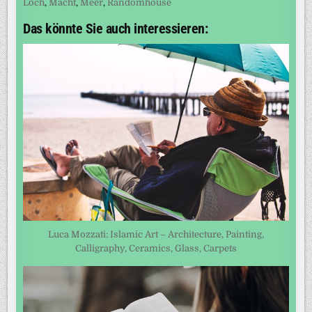
Loch
,
Macht
,
Meer
,
Randomhouse
Das könnte Sie auch interessieren:
Luca Mozzati: Islamic Art – Architecture, Painting,
Calligraphy, Ceramics, Glass, Carpets