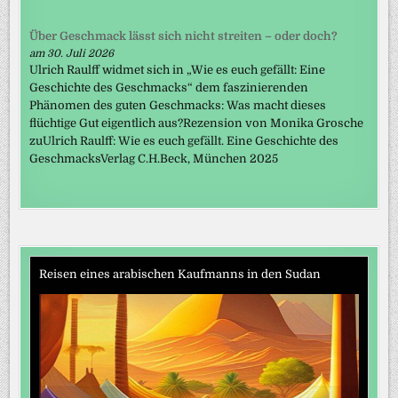
Über Geschmack lässt sich nicht streiten – oder doch?
am 30. Juli 2026
Ulrich Raulff widmet sich in „Wie es euch gefällt: Eine
Geschichte des Geschmacks“ dem faszinierenden
Phänomen des guten Geschmacks: Was macht dieses
flüchtige Gut eigentlich aus?Rezension von Monika Grosche
zuUlrich Raulff: Wie es euch gefällt. Eine Geschichte des
GeschmacksVerlag C.H.Beck, München 2025
Reisen eines arabischen Kaufmanns in den Sudan