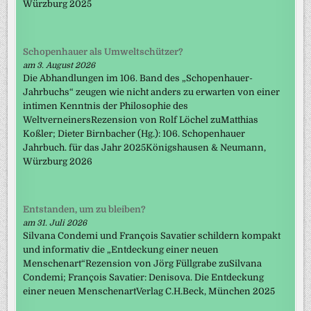
Würzburg 2025
Schopenhauer als Umweltschützer?
am 3. August 2026
Die Abhandlungen im 106. Band des „Schopenhauer-
Jahrbuchs“ zeugen wie nicht anders zu erwarten von einer
intimen Kenntnis der Philosophie des
WeltverneinersRezension von Rolf Löchel zuMatthias
Koßler; Dieter Birnbacher (Hg.): 106. Schopenhauer
Jahrbuch. für das Jahr 2025Königshausen & Neumann,
Würzburg 2026
Entstanden, um zu bleiben?
am 31. Juli 2026
Silvana Condemi und François Savatier schildern kompakt
und informativ die „Entdeckung einer neuen
Menschenart“Rezension von Jörg Füllgrabe zuSilvana
Condemi; François Savatier: Denisova. Die Entdeckung
einer neuen MenschenartVerlag C.H.Beck, München 2025