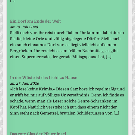
[…]
Ein Dorf am Ende der Welt
am 19. Juli 2026
Stellt euch vor, ihr reist durch Italien. Ihr kommt dabei durch
Städte, kleine Orte und völlig abgelegene Dörfer. Stellt euch
ein solch einsames Dorf vor, es liegt vielleicht auf einem
Bergrücken. Ihr erreicht es am frühen Nachmittag, es gibt
einen Supermercado, der gerade Mittagspause hat, […]
In der Wüste ist das Licht zu Hause
am 27. Juni 2026
»Ich lese keine Krimis.« Diesen Satz höre ich regelmäßig und
er trifft bei mir auf völliges Unverständnis. Denn ich finde es
schade, wenn man als Leser solche Genre-Schranken im
Kopf hat. Natürlich verstehe ich gut, dass einem nicht der
Sinn steht nach Gemetzel, brutalen Schilderungen von […]
Das rote Glas der Pfaueninsel