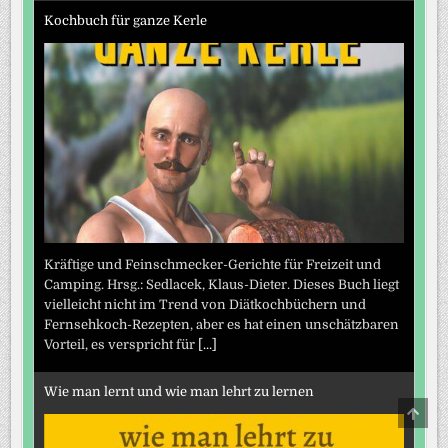
Kochbuch für ganze Kerle
Kräftige und Feinschmecker-Gerichte für Freizeit und
Camping. Hrsg.: Sedlacek, Klaus-Dieter. Dieses Buch liegt
vielleicht nicht im Trend von Diätkochbüchern und
Fernsehkoch-Rezepten, aber es hat einen unschätzbaren
Vorteil, es verspricht für
[...]
Wie man lernt und wie man lehrt zu lernen
SCRO
TO
TOP