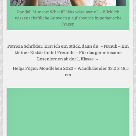
Randall Munroe: What if? Was wäre wenn? – Wirklich
wissenschaftliche Antworten auf absurde hypothetische
Fragen
Beitragsnavigation
Patricia Schröder: Erst ich ein Stück, dann du! – Nanuk – Ein
kleiner Eisbär findet Freunde – Für das gemeinsame
Lesenlernen ab der 1. Klasse →
← Helga Föger: Mondleben 2022 – Wandkalender 33,0 x 48,5
cm